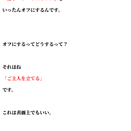
いったんオフにするんです。
オフにするってどうするって？
それはね
「ご主人を立てる」
です。
これは表面上でもいい。