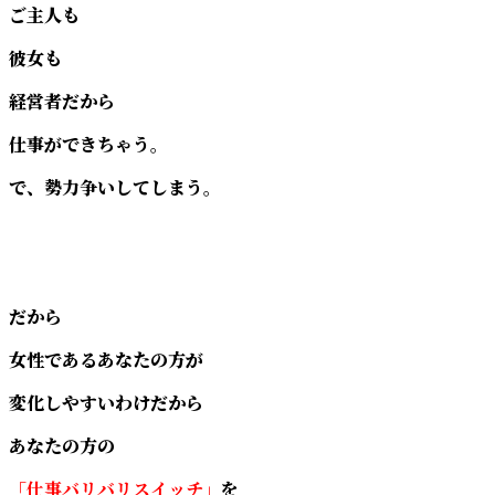
ご主人も
彼女も
経営者だから
仕事ができちゃう。
で、勢力争いしてしまう。
だから
女性であるあなたの方が
変化しやすいわけだから
あなたの方の
「仕事バリバリスイッチ」
を