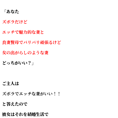
「あなた
ズボラだけど
エッチで魅力的な妻と
良妻賢母でバリバリ頑張るけど
女の出がらしのような妻
どっちがいい？」
ご主人は
ズボラでエッチな妻がいい！！
と答えたので
彼女はそれを結婚生活で