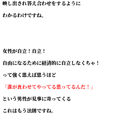
映し出され答え合わせをするように
わかるわけですね。
女性が自立！自立！
自由になるために経済的に自立しなくちゃ！
って強く思えば思うほど
「誰が食わせてやってる思ってるんだ！」
という男性が見事に寄ってくる
これはもう法則ですね。