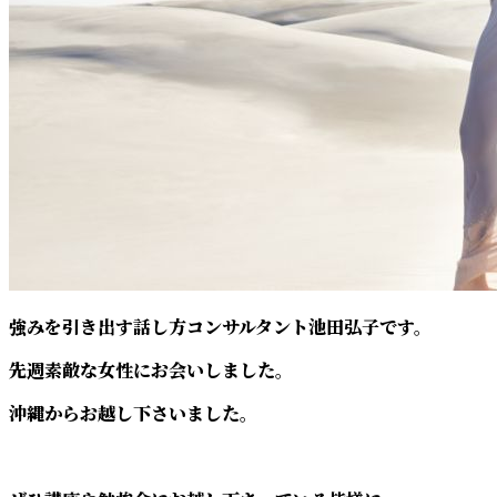
強みを引き出す話し方コンサルタント池田弘子です。
先週素敵な女性にお会いしました。
沖縄からお越し下さいました。