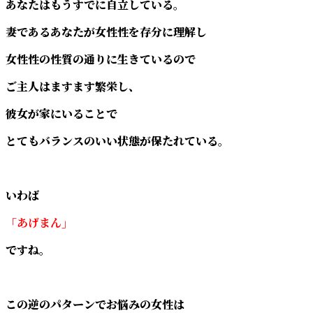
あなたはもうすでに自立している。
妻であるあなたが女性性を存分に理解し
女性性の性質の通りに生きているので
ご主人はますます繁栄し、
彼女が家にいることで
とてもバランスのいい状態が保たれている。
いわば
「あげまん」
ですね。
この逆のパターンでお悩みの女性は