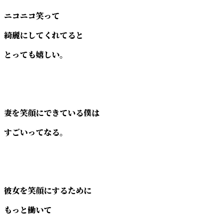
ニコニコ笑って
綺麗にしてくれてると
とっても嬉しい。
妻を笑顔にできている僕は
すごいってなる。
彼女を笑顔にするために
もっと働いて