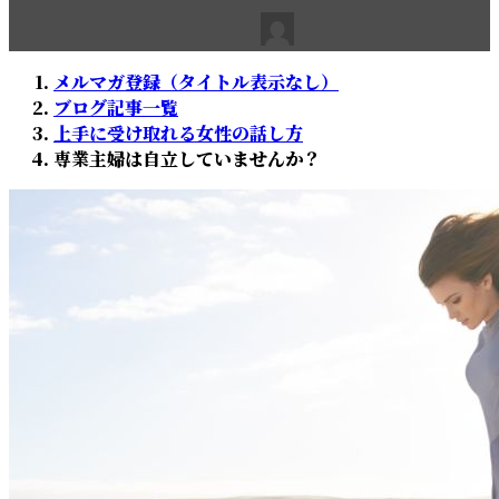
2024年3月7日
2024年3月7日
池田弘子
メルマガ登録（タイトル表示なし）
ブログ記事一覧
上手に受け取れる女性の話し方
専業主婦は自立していませんか？