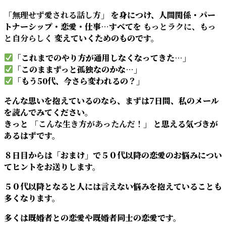
「無理せず愛される話し方」
を身につけ、人間関係・パー
トナーシップ・恋愛・仕事…すべてを
もっとラクに、もっ
と自分らしく
変えていくためのものです。
「これまでのやり方が通用しなくなってきた…」
「このままずっと孤独なのかな…」
「もう50代、今さら変われるの？」
そんな思いを抱えているのなら、まずは7日間、私のメール
を読んでみてください。
きっと
「こんな生き方があったんだ！」
と思える気づきが
あるはずです。
８日目からは「おまけ」で５０代以降の恋愛のお悩みについ
てヒントをお送りします。
５０代以降となると人には言えない悩みを抱えていることも
多くなります。
多くは既婚者との恋愛や既婚者同士の恋愛です。