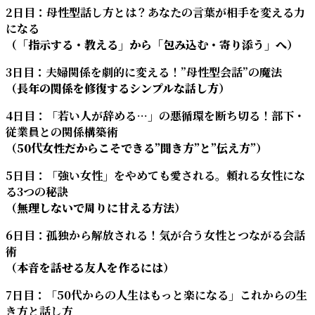
2日目：母性型話し方とは？あなたの言葉が相手を変える力
になる
（「指示する・教える」から「包み込む・寄り添う」へ）
3日目：夫婦関係を劇的に変える！”母性型会話”の魔法
（長年の関係を修復するシンプルな話し方）
4日目：「若い人が辞める…」の悪循環を断ち切る！部下・
従業員との関係構築術
（50代女性だからこそできる”聞き方”と”伝え方”）
5日目：「強い女性」をやめても愛される。頼れる女性にな
る3つの秘訣
（無理しないで周りに甘える方法）
6日目：孤独から解放される！気が合う女性とつながる会話
術
（本音を話せる友人を作るには）
7日目：「50代からの人生はもっと楽になる」これからの生
き方と話し方