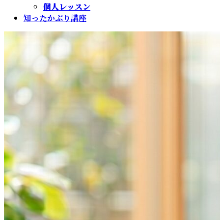
個人レッスン
知ったかぶり講座