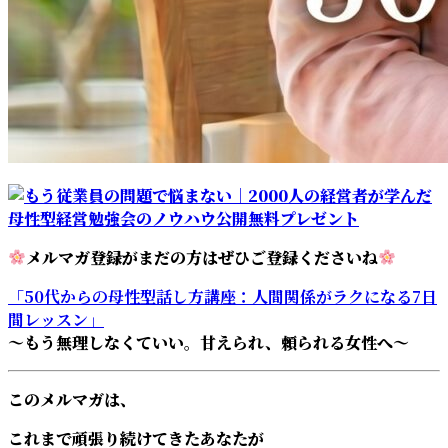
メルマガ登録がまだの方はぜひご登録くださいね
「50代からの母性型話し方講座：人間関係がラクになる7日
間レッスン」
～もう無理しなくていい。甘えられ、頼られる女性へ～
このメルマガは、
これまで頑張り続けてきたあなたが