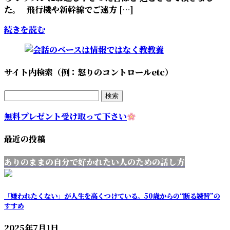
た。 飛行機や新幹線でご遠方 […]
続きを読む
サイト内検索（例：怒りのコントロールetc）
検
索:
無料プレゼント受け取って下さい
最近の投稿
ありのままの自分で好かれたい人のための話し方
「嫌われたくない」が人生を高くつけている。50歳からの“断る練習”の
すすめ
2025年7月1日