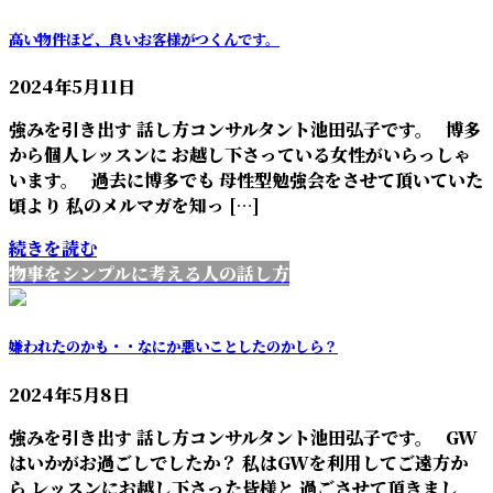
高い物件ほど、良いお客様がつくんです。
2024年5月11日
強みを引き出す 話し方コンサルタント池田弘子です。 博多
から個人レッスンに お越し下さっている女性がいらっしゃ
います。 過去に博多でも 母性型勉強会をさせて頂いていた
頃より 私のメルマガを知っ […]
続きを読む
物事をシンプルに考える人の話し方
嫌われたのかも・・なにか悪いことしたのかしら？
2024年5月8日
強みを引き出す 話し方コンサルタント池田弘子です。 GW
はいかがお過ごしでしたか？ 私はGWを利用してご遠方か
ら レッスンにお越し下さった皆様と 過ごさせて頂きまし