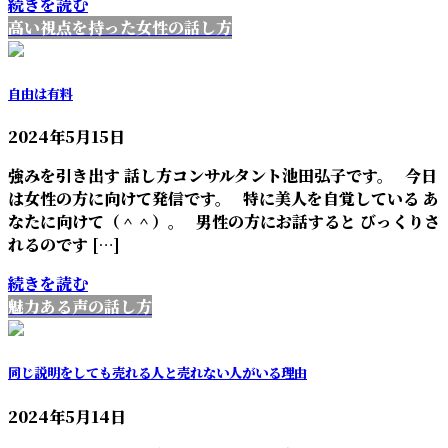
続きを読む
高い視点を持った女性の話し方
自由は有料
2024年5月15日
強みを引き出す 話し方コンサルタント池田弘子です。 今日
は女性の方に向けて発信です。 特に美人を自覚している あ
なたに向けて（＾＾）。 男性の方にお話すると びっくりさ
れるのです […]
続きを読む
魅力ある声の話し方
同じ説明をしても売れる人と売れない人がいる理由
2024年5月14日