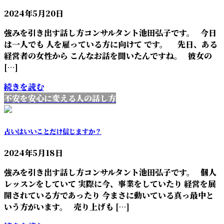
2024年5月20日
強みを引き出す話し方コンサルタント池田弘子です。 今日
は一人でも 人を雇っている方に向けて です。 先日、ある
経営者の女性から こんなお話を聞いたんですね。 彼女の
[…]
続きを読む
不安を安心に変える人の話し方
占いはいいことだけ信じますか？
2024年5月18日
強みを引き出す話し方コンサルタント池田弘子です。 個人
レッスンをしていて 実際に今、事業をしていたり 経営を展
開されている方であったり 今まさに動いている真っ最中と
いう方がいます。 売り上げも […]