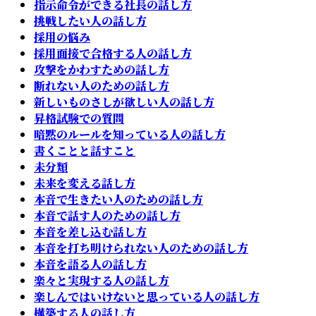
指示命令ができる社長の話し方
挑戦したい人の話し方
採用の悩み
採用面接で合格する人の話し方
攻撃をかわすための話し方
断れない人のための話し方
新しいものさしが欲しい人の話し方
昇格試験での質問
暗黙のルールを知っている人の話し方
書くことと話すこと
未分類
未来を変える話し方
本音で生きたい人のための話し方
本音で話す人のための話し方
本音を差し込む話し方
本音を打ち明けられない人のための話し方
本音を語る人の話し方
楽々と実現する人の話し方
楽しんではいけないと思っている人の話し方
構築する人の話し方