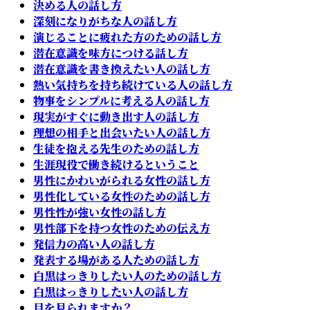
決める人の話し方
深刻になりがちな人の話し方
演じることに疲れた方のための話し方
潜在意識を味方につける話し方
潜在意識を書き換えたい人の話し方
熱い気持ちを持ち続けている人の話し方
物事をシンプルに考える人の話し方
現実がすぐに動き出す人の話し方
理想の相手と出会いたい人の話し方
生徒を抱える先生のための話し方
生涯現役で働き続けるということ
男性にかわいがられる女性の話し方
男性化している女性のための話し方
男性性が強い女性の話し方
男性部下を持つ女性のための伝え方
発信力の高い人の話し方
発表する場がある人ための話し方
白黒はっきりしたい人のための話し方
白黒はっきりしたい人の話し方
目を見られますか？