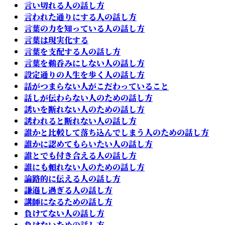
言い切れる人の話し方
言われた通りにする人の話し方
言葉の力を知っている人の話し方
言葉は現実化する
言葉を支配する人の話し方
言葉を鵜呑みにしない人の話し方
設定通りの人生を歩く人の話し方
話がつまらない人がこだわっていること
話しが伝わらない人のための話し方
誘いを断れない人のための話し方
誘われると断れない人の話し方
誰かと比較して落ち込んでしまう人のための話し方
誰かに認めてもらいたい人の話し方
誰とでも付き合える人の話し方
誰にも頼れない人のための話し方
論路的に伝える人の話し方
謙遜し過ぎる人の話し方
講師になるための話し方
負けてない人の話し方
負けないための話し方