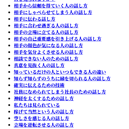
相手から信頼を得ていく人の話し方
相手にしゃべらせてしまう人の話し方
相手に伝わる話し方
相手に合わせ過ぎる人の話し方
相手の立場に立てる人の話し方
相手の自己重要感を引き上げる人の話し方
相手の顔色が気になる人の話し方
相手を気分よくさせる人の話し方
相談できない人のための話し方
真意を見抜く人の話し方
知っているだけの人といつもできる人の違い
知らず知らずのうちに縁を切られる人の話し方
確実に伝えるための技術
社員になめられてしまう社長のための話し方
神経を太くするための話し方
私たちは見られている
稼げて当然という人の話し方
空しさを感じる人の話し方
立場を逆転させる人の話し方