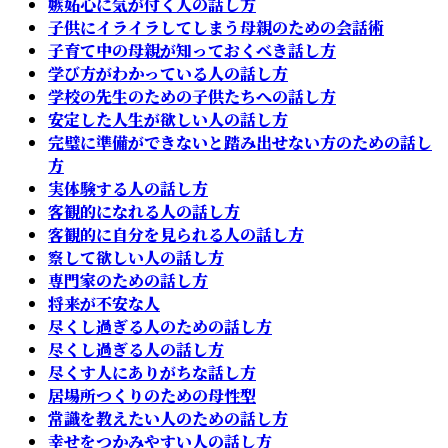
嫉妬心に気が付く人の話し方
子供にイライラしてしまう母親のための会話術
子育て中の母親が知っておくべき話し方
学び方がわかっている人の話し方
学校の先生のための子供たちへの話し方
安定した人生が欲しい人の話し方
完璧に準備ができないと踏み出せない方のための話し
方
実体験する人の話し方
客観的になれる人の話し方
客観的に自分を見られる人の話し方
察して欲しい人の話し方
専門家のための話し方
将来が不安な人
尽くし過ぎる人のための話し方
尽くし過ぎる人の話し方
尽くす人にありがちな話し方
居場所つくりのための母性型
常識を教えたい人のための話し方
幸せをつかみやすい人の話し方