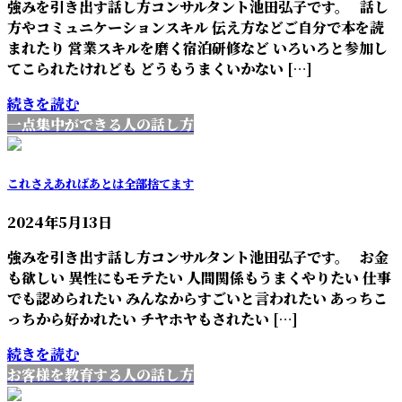
強みを引き出す話し方コンサルタント池田弘子です。 話し
方やコミュニケーションスキル 伝え方などご自分で本を読
まれたり 営業スキルを磨く宿泊研修など いろいろと参加し
てこられたけれども どうもうまくいかない […]
続きを読む
一点集中ができる人の話し方
これさえあればあとは全部捨てます
2024年5月13日
強みを引き出す話し方コンサルタント池田弘子です。 お金
も欲しい 異性にもモテたい 人間関係もうまくやりたい 仕事
でも認められたい みんなからすごいと言われたい あっちこ
っちから好かれたい チヤホヤもされたい […]
続きを読む
お客様を教育する人の話し方