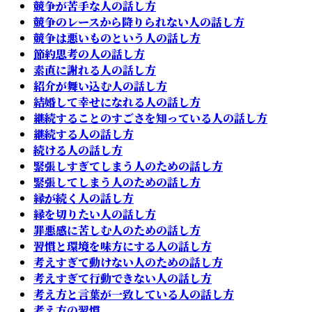
競争が苦手な人の話し方
競争のレースから降りられない人の話し方
競争は悪いものという人の話し方
節約思考の人の話し方
素直に謝れる人の話し方
紹介が舞い込む人の話し方
結婚して幸せになれる人の話し方
継続することのすごさを知っている人の話し方
継続する人の話し方
続ける人の話し方
緊張しすぎてしまう人のための話し方
緊張してしまう人のための話し方
縁が続く人の話し方
縁を切りたい人の話し方
罪悪感に苦しむ人のための話し方
習慣と環境を味方にする人の話し方
考えすぎて動けない人のための話し方
考えすぎて行動できない人の話し方
考え方と言葉が一致している人の話し方
考え方の習慣