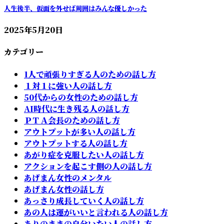
人生後半、仮面を外せば周囲はみんな優しかった
2025年5月20日
カテゴリー
1人で頑張りすぎる人のための話し方
１対１に強い人の話し方
50代からの女性のための話し方
AI時代に生き残る人の話し方
ＰＴＡ会長のための話し方
アウトプットが多い人の話し方
アウトプットする人の話し方
あがり症を克服したい人の話し方
アクションを起こす側の人の話し方
あげまん女性のメンタル
あげまん女性の話し方
あっさり成長していく人の話し方
あの人は運がいいと言われる人の話し方
ありのままの自分いたい人の話し方