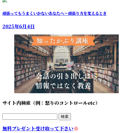
頑張ってもうまくいかないあなたへ～頑張り方を変えるとき
2025年6月4日
サイト内検索（例：怒りのコントロールetc）
検
索:
無料プレゼント受け取って下さい