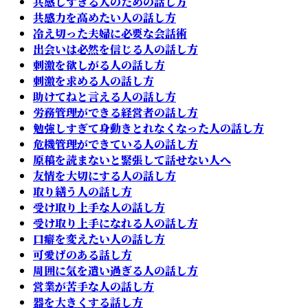
共感しすぎる人のための話し方
共感力を高めたい人の話し方
冷え切った夫婦に必要な会話術
出会いは必然を信じる人の話し方
刺激を欲しがる人の話し方
刺激を求める人の話し方
助けてねと言える人の話し方
労務管理ができる経営者の話し方
勉強しすぎて身動きとれなくなった人の話し方
危機管理ができている人の話し方
原稿を読まないと緊張して話せない人へ
友情を大切にする人の話し方
取り繕う人の話し方
受け取り上手な人の話し方
受け取り上手になれる人の話し方
口癖を変えたい人の話し方
可愛げのある話し方
周囲に気を遣い過ぎる人の話し方
営業が苦手な人の話し方
器を大きくする話し方