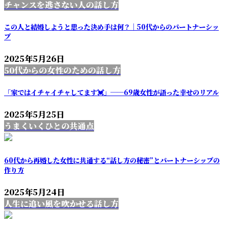
チャンスを逃さない人の話し方
この人と結婚しようと思った決め手は何？｜50代からのパートナーシッ
プ
2025年5月26日
50代からの女性のための話し方
「家ではイチャイチャしてます💓」──69歳女性が語った幸せのリアル
2025年5月25日
うまくいくひとの共通点
60代から再婚した女性に共通する“話し方の秘密”とパートナーシップの
作り方
2025年5月24日
人生に追い風を吹かせる話し方