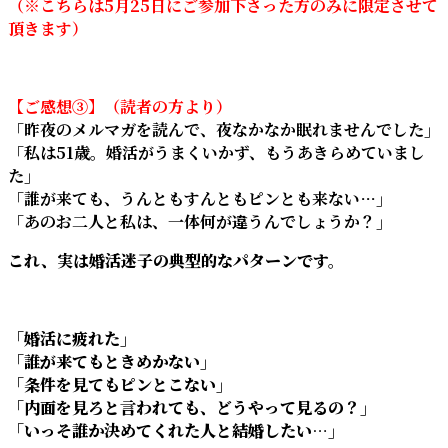
（※こちらは5月25日にご参加下さった方のみに限定させて
頂きます）
【ご感想③】（読者の方より）
「昨夜のメルマガを読んで、夜なかなか眠れませんでした」
「私は51歳。婚活がうまくいかず、もうあきらめていまし
た」
「誰が来ても、うんともすんともピンとも来ない…」
「あのお二人と私は、一体何が違うんでしょうか？」
これ、実は婚活迷子の典型的なパターンです。
「婚活に疲れた」
「誰が来てもときめかない」
「条件を見てもピンとこない」
「内面を見ろと言われても、どうやって見るの？」
「いっそ誰か決めてくれた人と結婚したい…」