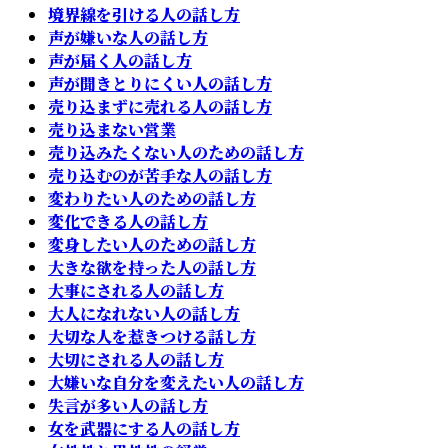
境界線を引ける人の話し方
声が嫌いな人の話し方
声が届く人の話し方
声が聞きとりにくい人の話し方
売り込まずに売れる人の話し方
売り込まない営業
売り込みたくない人のための話し方
売り込むのが苦手な人の話し方
変わりたい人のための話し方
変化できる人の話し方
変身したい人のための話し方
大きな欲を持った人の話し方
大事にされる人の話し方
大人になれない人の話し方
大切な人を惹きつける話し方
大切にされる人の話し方
大嫌いな自分を変えたい人の話し方
失言が多い人の話し方
女を武器にする人の話し方