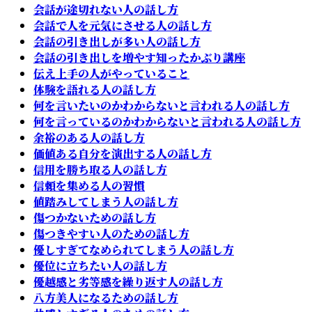
会話が途切れない人の話し方
会話で人を元気にさせる人の話し方
会話の引き出しが多い人の話し方
会話の引き出しを増やす知ったかぶり講座
伝え上手の人がやっていること
体験を語れる人の話し方
何を言いたいのかわからないと言われる人の話し方
何を言っているのかわからないと言われる人の話し方
余裕のある人の話し方
価値ある自分を演出する人の話し方
信用を勝ち取る人の話し方
信頼を集める人の習慣
値踏みしてしまう人の話し方
傷つかないための話し方
傷つきやすい人のための話し方
優しすぎてなめられてしまう人の話し方
優位に立ちたい人の話し方
優越感と劣等感を繰り返す人の話し方
八方美人になるための話し方