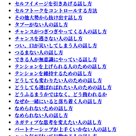
セルフイメージを引きあげる話し方
セルフトークをコントロールする方法
その他大勢から抜け出す話し方
タブーがない人の話し方
チャンスがつぎつぎやってくる人の話し方
チャンスを逃さない人の話し方
つい、口が災いしてしまう人の話し方
つるまない人の話し方
できる人が無意識にやっている話し方
テンションを上げられる人のための話し方
テンションを維持するための話し方
どうしても変わりたい人のための話し方
どうしても選ばればれたい人のための話し方
どうふるまうかではなく、どう扱われるか
なぜか一緒にいると落ち着く人の話し方
なめられないための話し方
なめられない人の話し方
ネガティブな思考を変えたい人の話し方
パートナーシップが上手くいかない人の話し方