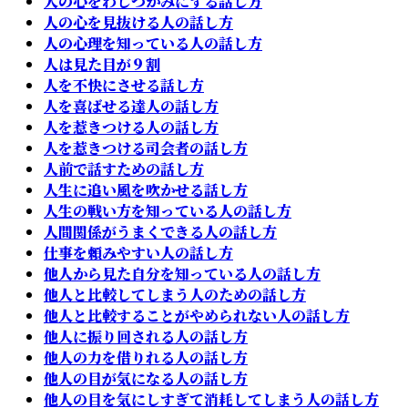
人の心をわしづかみにする話し方
人の心を見抜ける人の話し方
人の心理を知っている人の話し方
人は見た目が９割
人を不快にさせる話し方
人を喜ばせる達人の話し方
人を惹きつける人の話し方
人を惹きつける司会者の話し方
人前で話すための話し方
人生に追い風を吹かせる話し方
人生の戦い方を知っている人の話し方
人間関係がうまくできる人の話し方
仕事を頼みやすい人の話し方
他人から見た自分を知っている人の話し方
他人と比較してしまう人のための話し方
他人と比較することがやめられない人の話し方
他人に振り回される人の話し方
他人の力を借りれる人の話し方
他人の目が気になる人の話し方
他人の目を気にしすぎて消耗してしまう人の話し方