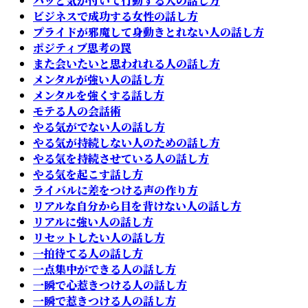
ハッと気が付いて行動する人の話し方
ビジネスで成功する女性の話し方
プライドが邪魔して身動きとれない人の話し方
ポジティブ思考の罠
また会いたいと思われれる人の話し方
メンタルが強い人の話し方
メンタルを強くする話し方
モテる人の会話術
やる気がでない人の話し方
やる気が持続しない人のための話し方
やる気を持続させている人の話し方
やる気を起こす話し方
ライバルに差をつける声の作り方
リアルな自分から目を背けない人の話し方
リアルに強い人の話し方
リセットしたい人の話し方
一拍待てる人の話し方
一点集中ができる人の話し方
一瞬で心惹きつける人の話し方
一瞬で惹きつける人の話し方