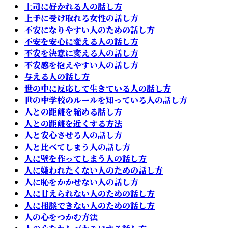
上司に好かれる人の話し方
上手に受け取れる女性の話し方
不安になりやすい人のための話し方
不安を安心に変える人の話し方
不安を決意に変える人の話し方
不安感を抱えやすい人の話し方
与える人の話し方
世の中に反応して生きている人の話し方
世の中学校のルールを知っている人の話し方
人との距離を縮める話し方
人との距離を近くする方法
人と安心させる人の話し方
人と比べてしまう人の話し方
人に壁を作ってしまう人の話し方
人に嫌われたくない人のための話し方
人に恥をかかせない人の話し方
人に甘えられない人のための話し方
人に相談できない人のための話し方
人の心をつかむ方法