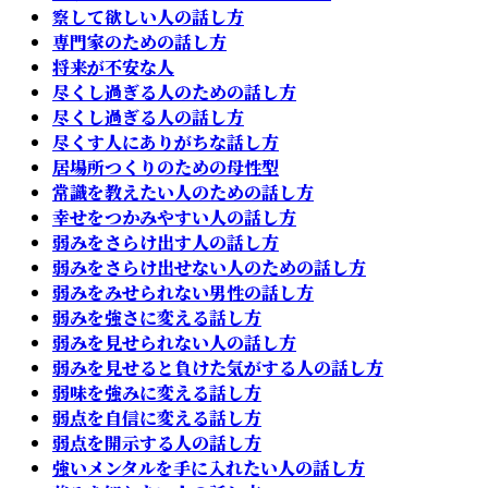
察して欲しい人の話し方
専門家のための話し方
将来が不安な人
尽くし過ぎる人のための話し方
尽くし過ぎる人の話し方
尽くす人にありがちな話し方
居場所つくりのための母性型
常識を教えたい人のための話し方
幸せをつかみやすい人の話し方
弱みをさらけ出す人の話し方
弱みをさらけ出せない人のための話し方
弱みをみせられない男性の話し方
弱みを強さに変える話し方
弱みを見せられない人の話し方
弱みを見せると負けた気がする人の話し方
弱味を強みに変える話し方
弱点を自信に変える話し方
弱点を開示する人の話し方
強いメンタルを手に入れたい人の話し方