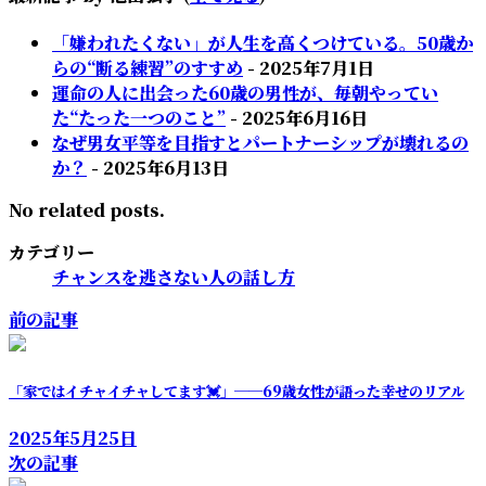
「嫌われたくない」が人生を高くつけている。50歳か
らの“断る練習”のすすめ
- 2025年7月1日
運命の人に出会った60歳の男性が、毎朝やってい
た“たった一つのこと”
- 2025年6月16日
なぜ男女平等を目指すとパートナーシップが壊れるの
か？
- 2025年6月13日
No related posts.
カテゴリー
チャンスを逃さない人の話し方
前の記事
「家ではイチャイチャしてます💓」──69歳女性が語った幸せのリアル
2025年5月25日
次の記事