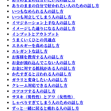
ありのままの自分で好かれたい人のための話し方
いつもなめられる人の話し方
いつも対立してしまう人の話し方
イマジネーション上手な人の話し方
イメージした通りになる人の話し方
インプットとアウトプット
うまくいくひとの共通点
エネルギーを高める話し方
エレガントな話し方
お客様を教育する人の話し方
お金が流れ込んでこない人の話し方
お金に対する抵抗がある人の話し方
かたすぎると言われる人の話し方
ガラリと変身したい人の話し方
クレーム対応できる人の話し方
コツコツする人の話し方
サヌキ（男性性）とアワ（女性性）
しゃべりすぎてしまう人のための話し方
ずっと一緒に居ると疲れる人の話し方