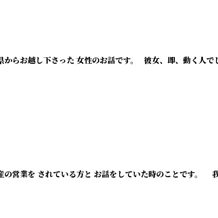
県からお越し下さった 女性のお話です。 彼女、即、動く人で
産の営業を されている方と お話をしていた時のことです。 