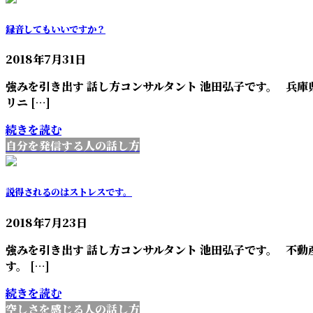
録音してもいいですか？
2018年7月31日
強みを引き出す 話し方コンサルタント 池田弘子です。 兵庫
リニ […]
続きを読む
自分を発信する人の話し方
説得されるのはストレスです。
2018年7月23日
強みを引き出す 話し方コンサルタント 池田弘子です。 不動
す。 […]
続きを読む
空しさを感じる人の話し方