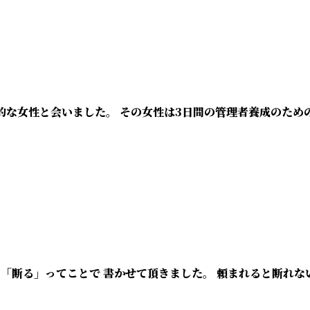
力的な女性と会いました。 その女性は3日間の管理者養成のため
「断る」ってことで 書かせて頂きました。 頼まれると断れな