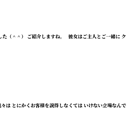
した（＾＾） ご紹介しますね。 彼女はご主人とご一緒に ク
我々は とにかくお客様を説得しなくては いけない立場なんで