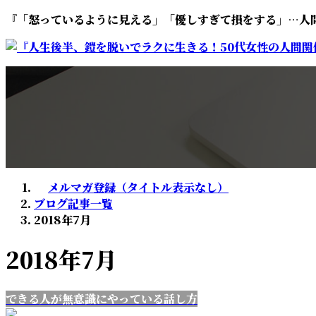
コ
ナ
『「怒っているように見える」「優しすぎて損をする」…人
ン
ビ
テ
ゲ
ン
ー
ホーム
メルマガ登録（タイトル表示なし）
ブログ記事一
ツ
シ
へ
ョ
ス
ン
キ
に
ッ
移
プ
動
メルマガ登録（タイトル表示なし）
ブログ記事一覧
2018年7月
2018年7月
できる人が無意識にやっている話し方