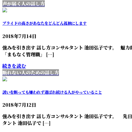
声が届く人の話し方
プライドの高さがあなたをどんどん孤独にします
2018年7月14日
強みを引き出す 話し方コンサルタント 池田弘子です。 魅
「まもなく管理職」 […]
続きを読む
断れない人のための話し方
誘いを断っても嫌われず選ばれ続ける人がやっていること
2018年7月12日
強みを引き出す 話し方コンサルタント 池田弘子です。 先日
タント 池田弘子で […]