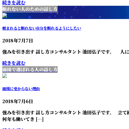
続きを読む
断れない人のための話し方
頼まれると断れない自分を断れるようにしたい
2018年7月7日
強みを引き出す 話し方コンサルタント 池田弘子です。 人に頼
続きを読む
面接で選ばれる人の話し方
面接に受からない理由
2018年7月6日
強みを引き出す 話し方コンサルタント 池田弘子です。 立て
何年も働いてき […]