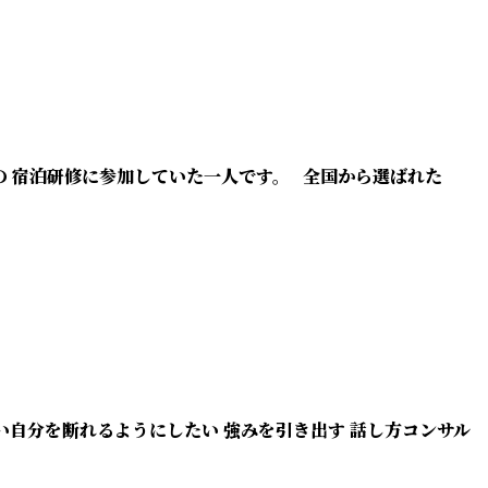
の 宿泊研修に参加していた一人です。 全国から選ばれた
い自分を断れるようにしたい 強みを引き出す 話し方コンサル