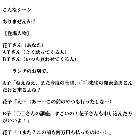
こんなシーン
ありませんか？
【登場人物】
花子さん（あなた）
A子さん（よく誘ってくる人）
B子さん（いつも買わせてくる人）
──ランチのお店で。
A子「ねえねえ、また今度の土曜、◯◯先生の発表会あるん
だけど来るよね？」
花子「え…（あー…この前のやつも行ったしな…）」
B子「◯◯さんの講座、すごいの！花子さんも申し込んだ方
がいいよ！」
花子「（また？この前も何万円も払ったのに…）」