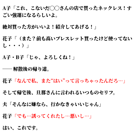
A子「これ、こないだ◯◯さんの店で買ったネックレス！す
ごい強運になるらしいよ。
絶対買った方がいいよ！紹介してあげる！」
花子「（また？前も高いブレスレット買ったけど使ってない
し・・・）」
A子・B子「じゃ、よろしくね！」
── 解散後の帰り道。
花子
「なんで私、また“はい”って言っちゃったんだろ…」
そして帰宅後、旦那さんに言われるいつものセリフ。
夫「そんなに嫌なら、行かなきゃいいじゃん」
花子
「でも…誘ってくれたし…悪いし…」
はい、これです。