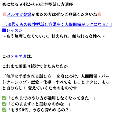
楽になる50代からの母性型話し方講座
メルマガ登録
がまだの方はぜひご登録くださいね
「50代からの母性型話し方講座：人間関係がラクになる7日
間レッスン」
～もう無理しなくていい。甘えられ、頼られる女性へ～
この
メルマガ
は、
これまで頑張り続けてきたあなたが
「無理せず愛される話し方」
を身につけ、人間関係・パー
トナーシップ・恋愛・仕事…すべてを
もっとラクに、もっ
と自分らしく
変えていくためのものです。
「これまでのやり方が通用しなくなってきた…」
「このままずっと孤独なのかな…」
「もう50代、今さら変われるの？」