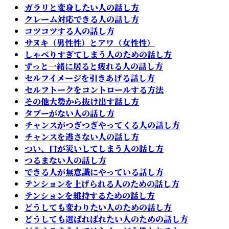
ガラリと変身したい人の話し方
クレーム対応できる人の話し方
コツコツする人の話し方
サヌキ（男性性）とアワ（女性性）
しゃべりすぎてしまう人のための話し方
ずっと一緒に居ると疲れる人の話し方
セルフイメージを引きあげる話し方
セルフトークをコントロールする方法
その他大勢から抜け出す話し方
タブーがない人の話し方
チャンスがつぎつぎやってくる人の話し方
チャンスを逃さない人の話し方
つい、口が災いしてしまう人の話し方
つるまない人の話し方
できる人が無意識にやっている話し方
テンションを上げられる人のための話し方
テンションを維持するための話し方
どうしても変わりたい人のための話し方
どうしても選ばればれたい人のための話し方