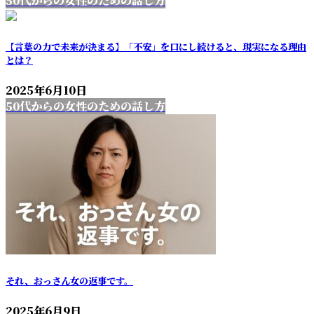
50代からの女性のための話し方
【言葉の力で未来が決まる】「不安」を口にし続けると、現実になる理由
とは？
2025年6月10日
50代からの女性のための話し方
それ、おっさん女の返事です。
2025年6月9日