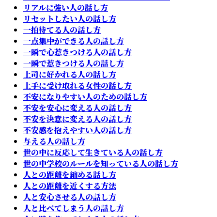
リアルに強い人の話し方
リセットしたい人の話し方
一拍待てる人の話し方
一点集中ができる人の話し方
一瞬で心惹きつける人の話し方
一瞬で惹きつける人の話し方
上司に好かれる人の話し方
上手に受け取れる女性の話し方
不安になりやすい人のための話し方
不安を安心に変える人の話し方
不安を決意に変える人の話し方
不安感を抱えやすい人の話し方
与える人の話し方
世の中に反応して生きている人の話し方
世の中学校のルールを知っている人の話し方
人との距離を縮める話し方
人との距離を近くする方法
人と安心させる人の話し方
人と比べてしまう人の話し方