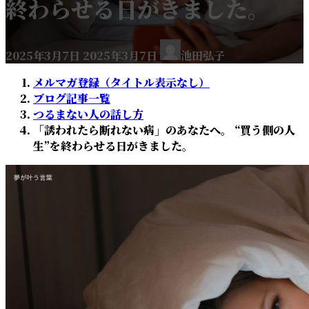
終わらせる日がきました。
2025年3月7日
2025年3月7日
池田弘子
メルマガ登録（タイトル表示なし）
ブログ記事一覧
つるまない人の話し方
「誘われたら断れない病」のあなたへ。 “買う側の人
生”を終わらせる日がきました。