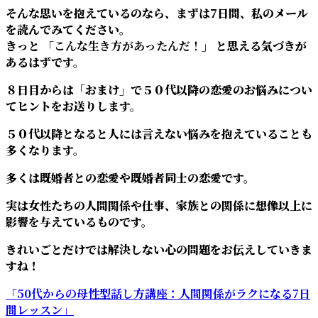
そんな思いを抱えているのなら、まずは7日間、私のメール
を読んでみてください。
きっと
「こんな生き方があったんだ！」
と思える気づきが
あるはずです。
８日目からは「おまけ」で５０代以降の恋愛のお悩みについ
てヒントをお送りします。
５０代以降となると人には言えない悩みを抱えていることも
多くなります。
多くは既婚者との恋愛や既婚者同士の恋愛です。
実は女性たちの人間関係や仕事、家族との関係に想像以上に
影響を与えているものです。
きれいごとだけでは解決しない心の問題をお伝えしていきま
すね！
「50代からの母性型話し方講座：人間関係がラクになる7日
間レッスン」