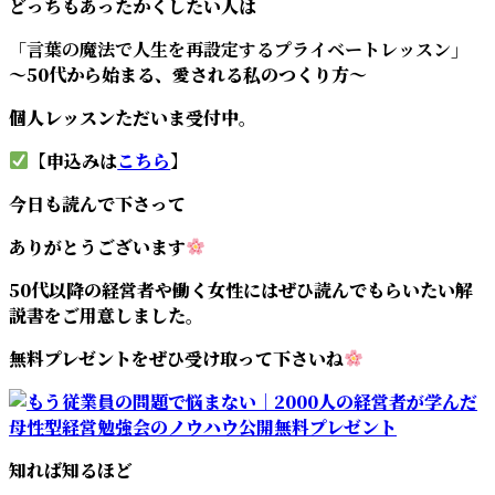
どっちもあったかくしたい人は
「言葉の魔法で人生を再設定するプライベートレッスン」
〜50代から始まる、愛される私のつくり方〜
個人レッスンただいま受付中。
【申込みは
こちら
】
今日も読んで下さって
ありがとうございます
50代以降の経営者や働く女性にはぜひ読んでもらいたい解
説書をご用意しました。
無料プレゼントをぜひ受け取って下さいね
知れば知るほど