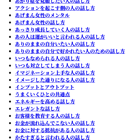
あがり症を克服したい人の話し方
アクションを起こす側の人の話し方
あげまん女性のメンタル
あげまん女性の話し方
あっさり成長していく人の話し方
あの人は運がいいと言われる人の話し方
ありのままの自分いたい人の話し方
ありのままの自分で好かれたい人のための話し方
いつもなめられる人の話し方
いつも対立してしまう人の話し方
イマジネーション上手な人の話し方
イメージした通りになる人の話し方
インプットとアウトプット
うまくいくひとの共通点
エネルギーを高める話し方
エレガントな話し方
お客様を教育する人の話し方
お金が流れ込んでこない人の話し方
お金に対する抵抗がある人の話し方
かたすぎると言われる人の話し方