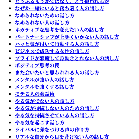
どうふるまうかではなく、どう扱われるか
なぜか一緒にいると落ち着く人の話し方
なめられないための話し方
なめられない人の話し方
ネガティブな思考を変えたい人の話し方
パートナーシップが上手くいかない人の話し方
ハッと気が付いて行動する人の話し方
ビジネスで成功する女性の話し方
プライドが邪魔して身動きとれない人の話し方
ポジティブ思考の罠
また会いたいと思われれる人の話し方
メンタルが強い人の話し方
メンタルを強くする話し方
モテる人の会話術
やる気がでない人の話し方
やる気が持続しない人のための話し方
やる気を持続させている人の話し方
やる気を起こす話し方
ライバルに差をつける声の作り方
リアルな自分から目を背けない人の話し方