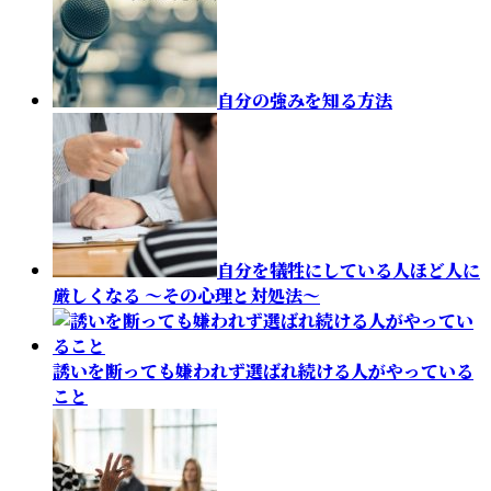
自分の強みを知る方法
自分を犠牲にしている人ほど人に
厳しくなる ～その心理と対処法～
誘いを断っても嫌われず選ばれ続ける人がやっている
こと