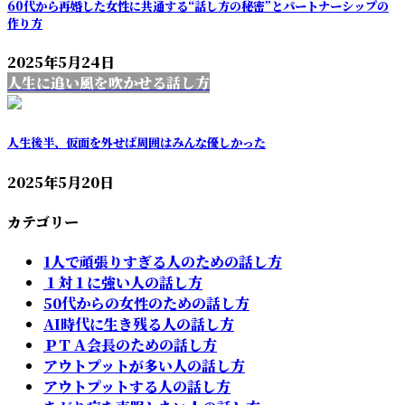
60代から再婚した女性に共通する“話し方の秘密”とパートナーシップの
作り方
2025年5月24日
人生に追い風を吹かせる話し方
人生後半、仮面を外せば周囲はみんな優しかった
2025年5月20日
カテゴリー
1人で頑張りすぎる人のための話し方
１対１に強い人の話し方
50代からの女性のための話し方
AI時代に生き残る人の話し方
ＰＴＡ会長のための話し方
アウトプットが多い人の話し方
アウトプットする人の話し方