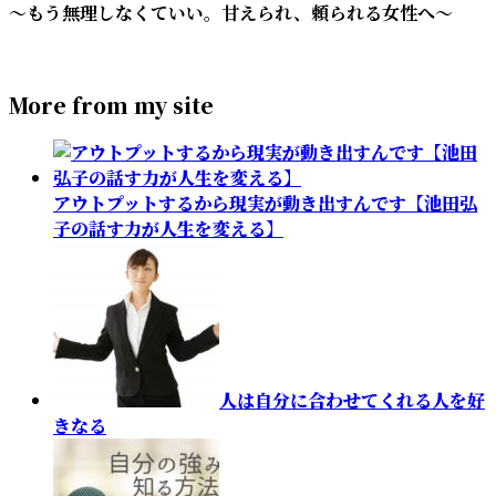
～もう無理しなくていい。甘えられ、頼られる女性へ～
More from my site
アウトプットするから現実が動き出すんです【池田弘
子の話す力が人生を変える】
人は自分に合わせてくれる人を好
きなる