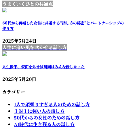
うまくいくひとの共通点
60代から再婚した女性に共通する“話し方の秘密”とパートナーシップの
作り方
2025年5月24日
人生に追い風を吹かせる話し方
人生後半、仮面を外せば周囲はみんな優しかった
2025年5月20日
カテゴリー
1人で頑張りすぎる人のための話し方
１対１に強い人の話し方
50代からの女性のための話し方
AI時代に生き残る人の話し方