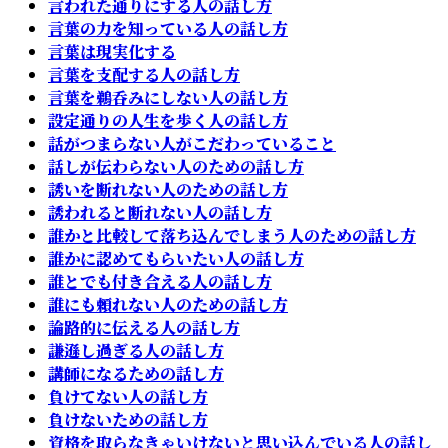
言われた通りにする人の話し方
言葉の力を知っている人の話し方
言葉は現実化する
言葉を支配する人の話し方
言葉を鵜呑みにしない人の話し方
設定通りの人生を歩く人の話し方
話がつまらない人がこだわっていること
話しが伝わらない人のための話し方
誘いを断れない人のための話し方
誘われると断れない人の話し方
誰かと比較して落ち込んでしまう人のための話し方
誰かに認めてもらいたい人の話し方
誰とでも付き合える人の話し方
誰にも頼れない人のための話し方
論路的に伝える人の話し方
謙遜し過ぎる人の話し方
講師になるための話し方
負けてない人の話し方
負けないための話し方
資格を取らなきゃいけないと思い込んでいる人の話し