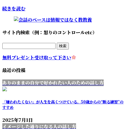
続きを読む
サイト内検索（例：怒りのコントロールetc）
検
索:
無料プレゼント受け取って下さい
最近の投稿
ありのままの自分で好かれたい人のための話し方
「嫌われたくない」が人生を高くつけている。50歳からの“断る練習”の
すすめ
2025年7月1日
イメージした通りになる人の話し方