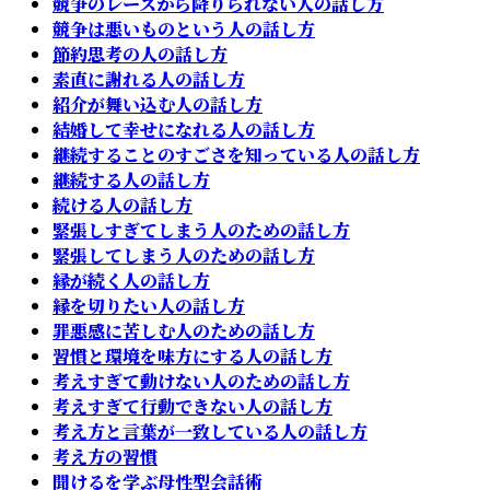
競争のレースから降りられない人の話し方
競争は悪いものという人の話し方
節約思考の人の話し方
素直に謝れる人の話し方
紹介が舞い込む人の話し方
結婚して幸せになれる人の話し方
継続することのすごさを知っている人の話し方
継続する人の話し方
続ける人の話し方
緊張しすぎてしまう人のための話し方
緊張してしまう人のための話し方
縁が続く人の話し方
縁を切りたい人の話し方
罪悪感に苦しむ人のための話し方
習慣と環境を味方にする人の話し方
考えすぎて動けない人のための話し方
考えすぎて行動できない人の話し方
考え方と言葉が一致している人の話し方
考え方の習慣
聞けるを学ぶ母性型会話術