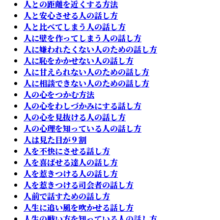
人との距離を近くする方法
人と安心させる人の話し方
人と比べてしまう人の話し方
人に壁を作ってしまう人の話し方
人に嫌われたくない人のための話し方
人に恥をかかせない人の話し方
人に甘えられない人のための話し方
人に相談できない人のための話し方
人の心をつかむ方法
人の心をわしづかみにする話し方
人の心を見抜ける人の話し方
人の心理を知っている人の話し方
人は見た目が９割
人を不快にさせる話し方
人を喜ばせる達人の話し方
人を惹きつける人の話し方
人を惹きつける司会者の話し方
人前で話すための話し方
人生に追い風を吹かせる話し方
人生の戦い方を知っている人の話し方