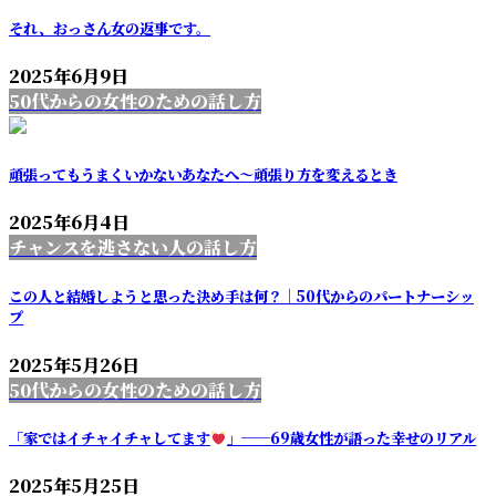
それ、おっさん女の返事です。
2025年6月9日
50代からの女性のための話し方
頑張ってもうまくいかないあなたへ～頑張り方を変えるとき
2025年6月4日
チャンスを逃さない人の話し方
この人と結婚しようと思った決め手は何？｜50代からのパートナーシッ
プ
2025年5月26日
50代からの女性のための話し方
「家ではイチャイチャしてます
」──69歳女性が語った幸せのリアル
2025年5月25日