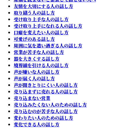
友情を大切にする人の話し方
取り繕う人の話し方
受け取り上手な人の話し方
受け取り上手になれる人の話し方
口癖を変えたい人の話し方
可愛げのある話し方
周囲に気を遣い過ぎる人の話し方
営業が苦手な人の話し方
器を大きくする話し方
境界線を引ける人の話し方
声が嫌いな人の話し方
声が届く人の話し方
声が聞きとりにくい人の話し方
売り込まずに売れる人の話し方
売り込まない営業
売り込みたくない人のための話し方
売り込むのが苦手な人の話し方
変わりたい人のための話し方
変化できる人の話し方