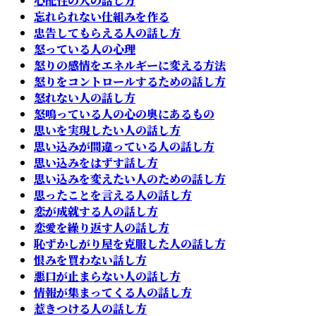
心配性の人の話し方
忘れられない仕組みを作る
忠告してもらえる人の話し方
怒っている人の心理
怒りの感情をエネルギーに変える方法
怒りをコントロールするための話し方
怒れない人の話し方
怒鳴っている人の心の奥にあるもの
思いを実現したい人の話し方
思い込みが間違っている人の話し方
思い込みをはずす話し方
思い込みを変えたい人のための話し方
思ったことを言える人の話し方
恋が成就する人の話し方
恋愛を繰り返す人の話し方
恥ずかしがり屋を克服した人の話し方
恨みを買わない話し方
悪口が止まらない人の話し方
情報が集まってくる人の話し方
惹きつける人の話し方