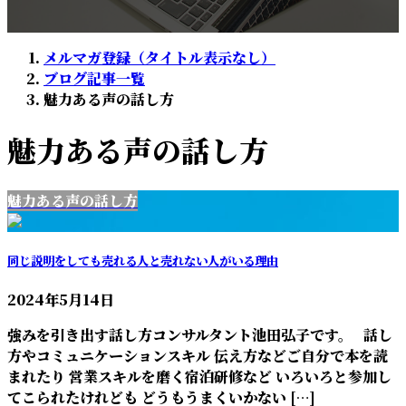
メルマガ登録（タイトル表示なし）
ブログ記事一覧
魅力ある声の話し方
魅力ある声の話し方
魅力ある声の話し方
同じ説明をしても売れる人と売れない人がいる理由
2024年5月14日
強みを引き出す話し方コンサルタント池田弘子です。 話し
方やコミュニケーションスキル 伝え方などご自分で本を読
まれたり 営業スキルを磨く宿泊研修など いろいろと参加し
てこられたけれども どうもうまくいかない […]