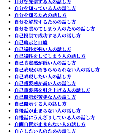
自分を発信する人の話し方
自分を知っている人の話し方
自分を知るための話し方
自分を解放するための話し方
自分を責めてしまう人のための話し方
自己投資で成功する人の話し方
自己暗示と口癖
自己犠牲が強い人の話し方
自己犠牲をしてしまう人の話し方
自己肯定感が低い人の話し方
自己表現があきらめられない人の話し方
自己表現したい人の話し方
自己重要感が高い人の話し方
自己重要感を引き上げる人の話し方
自己開示が苦手な人の話し方
自己開示する人の話し方
自慢話が止まらない人の話し方
自慢話にうんざりしている人の話し方
自画自賛が止まらない人の話し方
自立したい人のための話し方