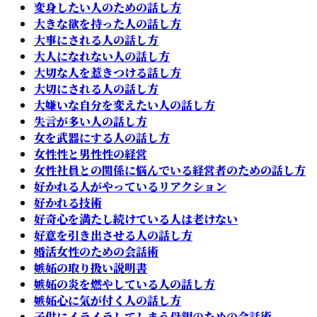
変身したい人のための話し方
大きな欲を持った人の話し方
大事にされる人の話し方
大人になれない人の話し方
大切な人を惹きつける話し方
大切にされる人の話し方
大嫌いな自分を変えたい人の話し方
失言が多い人の話し方
女を武器にする人の話し方
女性性と男性性の経営
女性社員との関係に悩んでいる経営者のための話し方
好かれる人がやっているリアクション
好かれる技術
好奇心を満たし続けている人は老けない
好意を引き出させる人の話し方
婚活女性のための会話術
嫉妬の取り扱い説明書
嫉妬の炎を燃やしている人の話し方
嫉妬心に気が付く人の話し方
子供にイライラしてしまう母親のための会話術