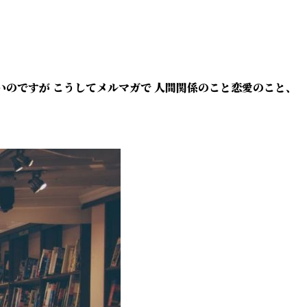
いのですが こうしてメルマガで 人間関係のこと恋愛のこと、