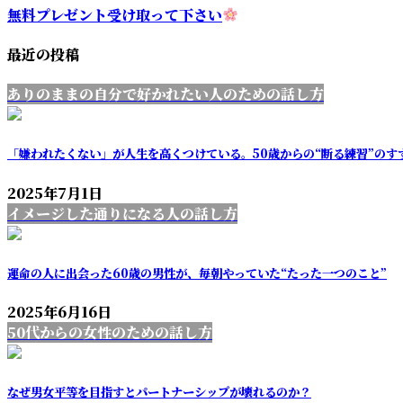
無料プレゼント受け取って下さい
最近の投稿
ありのままの自分で好かれたい人のための話し方
「嫌われたくない」が人生を高くつけている。50歳からの“断る練習”のす
2025年7月1日
イメージした通りになる人の話し方
運命の人に出会った60歳の男性が、毎朝やっていた“たった一つのこと”
2025年6月16日
50代からの女性のための話し方
なぜ男女平等を目指すとパートナーシップが壊れるのか？