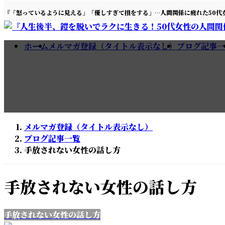
コ
ナ
『「怒っているように見える」「優しすぎて損をする」…人間関係に疲れた50代
ン
ビ
テ
ゲ
ン
ー
ホーム
メルマガ登録（タイトル表示なし）
ブログ記事一
ツ
シ
へ
ョ
ス
ン
キ
に
ッ
移
プ
動
メルマガ登録（タイトル表示なし）
ブログ記事一覧
手放されない女性の話し方
手放されない女性の話し方
手放されない女性の話し方