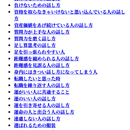
負けないための話し方
資格を取らなきゃいけないと思い込んでいる人の話し
方
資産価値をあげ続けている人の話し方
質問力が上手な人の話し方
質問力を磨く話し方
足し算思考の話し方
足を引っ張られやすい人
距離感を縮められる人の話し方
距離感を見誤る人の話し方
身内にはきつい話し方になってしまう人
転職したいと思った時
転職を繰り返す人の話し方
運がいい人に共通すること
運のいい人の話し方
運を引き寄せる人の話し方
運命の人と出会う人の話し方
遠慮しない人の話し方
選ばれるための服装