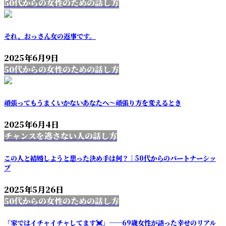
50代からの女性のための話し方
それ、おっさん女の返事です。
2025年6月9日
50代からの女性のための話し方
頑張ってもうまくいかないあなたへ～頑張り方を変えるとき
2025年6月4日
チャンスを逃さない人の話し方
この人と結婚しようと思った決め手は何？｜50代からのパートナーシッ
プ
2025年5月26日
50代からの女性のための話し方
「家ではイチャイチャしてます💓」──69歳女性が語った幸せのリアル