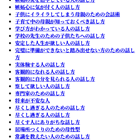
嫉妬心に気が付く人の話し方
子供にイライラしてしまう母親のための会話術
子育て中の母親が知っておくべき話し方
学び方がわかっている人の話し方
学校の先生のための子供たちへの話し方
安定した人生が欲しい人の話し方
完璧に準備ができないと踏み出せない方のための話し
方
実体験する人の話し方
客観的になれる人の話し方
客観的に自分を見られる人の話し方
察して欲しい人の話し方
専門家のための話し方
将来が不安な人
尽くし過ぎる人のための話し方
尽くし過ぎる人の話し方
尽くす人にありがちな話し方
居場所つくりのための母性型
常識を教えたい人のための話し方