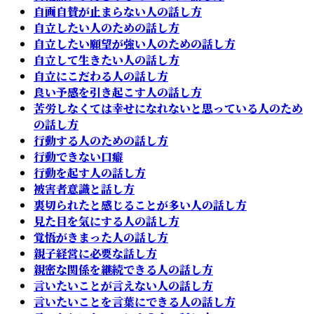
自画自賛が止まらない人の話し方
自立したい人のための話し方
自立したい願望が強い人のための話し方
自立して生きたい人の話し方
自立にこだわる人の話し方
良い予感を引き起こす人の話し方
苦労しなくては幸せになれないと思っている人のため
の話し方
行動する人のための話し方
行動できない口癖
行動を起す人の話し方
被害者意識と話し方
裏切られたと感じることが多い人の話し方
見た目を気にする人の話し方
覚悟がきまった人の話し方
親子経営に必要な話し方
親密な関係を継続できる人の話し方
言いたいことが言えない人の話し方
言いたいことを言葉にできる人の話し方