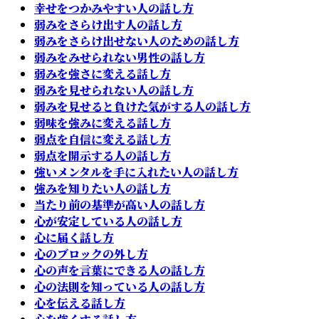
幸せをつかみやすい人の話し方
弱みをさらけ出す人の話し方
弱みをさらけ出せない人のための話し方
弱みをみせられない男性の話し方
弱みを強さに変える話し方
弱みを見せられない人の話し方
弱みを見せると負けた気がする人の話し方
弱味を強みに変える話し方
弱点を自信に変える話し方
弱点を開示する人の話し方
強いメンタルを手に入れたい人の話し方
強みを知りたい人の話し方
当たり前の基準が高い人の話し方
心が安定している人の話し方
心に届く話し方
心のブロックの外し方
心の声を言葉にできる人の話し方
心の法則を知っている人の話し方
心を伝える話し方