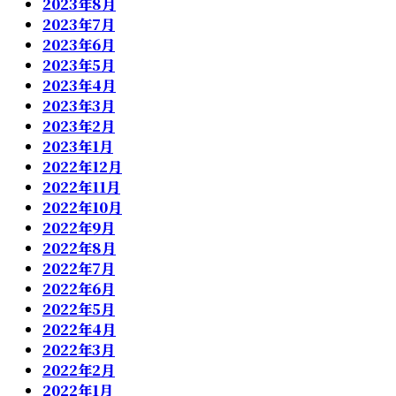
2023年8月
2023年7月
2023年6月
2023年5月
2023年4月
2023年3月
2023年2月
2023年1月
2022年12月
2022年11月
2022年10月
2022年9月
2022年8月
2022年7月
2022年6月
2022年5月
2022年4月
2022年3月
2022年2月
2022年1月