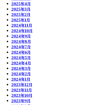
2025年4月
2025年3月
2025年2月
2025年1月
2024年11月
2024年10月
2024年9月
2024年8月
2024年7月
2024年6月
2024年5月
2024年4月
2024年3月
2024年2月
2024年1月
2023年12月
2023年11月
2023年10月
2023年9月