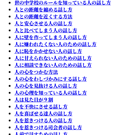
世の中学校のルールを知っている人の話し方
人との距離を縮める話し方
人との距離を近くする方法
人と安心させる人の話し方
人と比べてしまう人の話し方
人に壁を作ってしまう人の話し方
人に嫌われたくない人のための話し方
人に恥をかかせない人の話し方
人に甘えられない人のための話し方
人に相談できない人のための話し方
人の心をつかむ方法
人の心をわしづかみにする話し方
人の心を見抜ける人の話し方
人の心理を知っている人の話し方
人は見た目が９割
人を不快にさせる話し方
人を喜ばせる達人の話し方
人を惹きつける人の話し方
人を惹きつける司会者の話し方
人前で話すための話し方