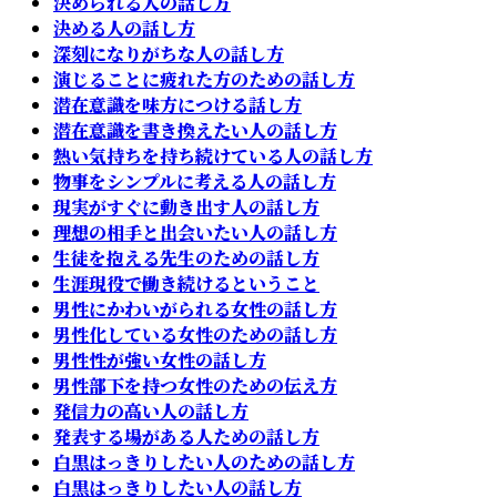
決められる人の話し方
決める人の話し方
深刻になりがちな人の話し方
演じることに疲れた方のための話し方
潜在意識を味方につける話し方
潜在意識を書き換えたい人の話し方
熱い気持ちを持ち続けている人の話し方
物事をシンプルに考える人の話し方
現実がすぐに動き出す人の話し方
理想の相手と出会いたい人の話し方
生徒を抱える先生のための話し方
生涯現役で働き続けるということ
男性にかわいがられる女性の話し方
男性化している女性のための話し方
男性性が強い女性の話し方
男性部下を持つ女性のための伝え方
発信力の高い人の話し方
発表する場がある人ための話し方
白黒はっきりしたい人のための話し方
白黒はっきりしたい人の話し方