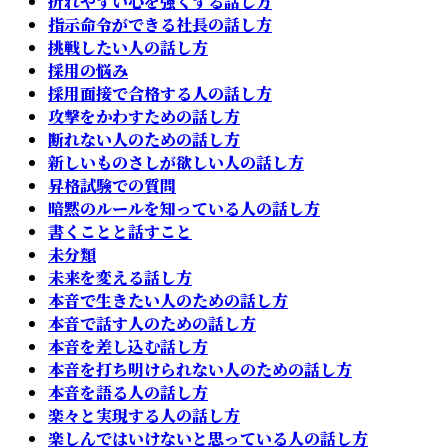
折れやすい心を強くする話し方
指示命令ができる社長の話し方
挑戦したい人の話し方
採用の悩み
採用面接で合格する人の話し方
攻撃をかわすための話し方
断れない人のための話し方
新しいものさしが欲しい人の話し方
昇格試験での質問
暗黙のルールを知っている人の話し方
書くことと話すこと
未分類
未来を変える話し方
本音で生きたい人のための話し方
本音で話す人のための話し方
本音を差し込む話し方
本音を打ち明けられない人のための話し方
本音を語る人の話し方
楽々と実現する人の話し方
楽しんではいけないと思っている人の話し方