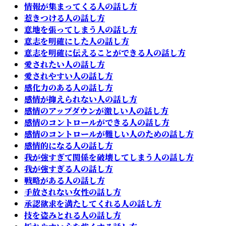
情報が集まってくる人の話し方
惹きつける人の話し方
意地を張ってしまう人の話し方
意志を明確にした人の話し方
意志を明確に伝えることができる人の話し方
愛されたい人の話し方
愛されやすい人の話し方
感化力のある人の話し方
感情が抑えられない人の話し方
感情のアップダウンが激しい人の話し方
感情のコントロールができる人の話し方
感情のコントロールが難しい人のための話し方
感情的になる人の話し方
我が強すぎて関係を破壊してしまう人の話し方
我が強すぎる人の話し方
戦略がある人の話し方
手放されない女性の話し方
承認欲求を満たしてくれる人の話し方
技を盗みとれる人の話し方