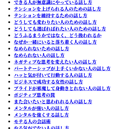
できる人が無意識にやっている話し方
テンションを上げられる人のための話し方
テンションを維持するための話し方
どうしても変わりたい人のための話し方
どうしても選ばればれたい人のための話し方
どうふるまうかではなく、どう扱われるか
なぜか一緒にいると落ち着く人の話し方
なめられないための話し方
なめられない人の話し方
ネガティブな思考を変えたい人の話し方
パートナーシップが上手くいかない人の話し方
ハッと気が付いて行動する人の話し方
ビジネスで成功する女性の話し方
プライドが邪魔して身動きとれない人の話し方
ポジティブ思考の罠
また会いたいと思われれる人の話し方
メンタルが強い人の話し方
メンタルを強くする話し方
モテる人の会話術
やる気がでない人の話し方