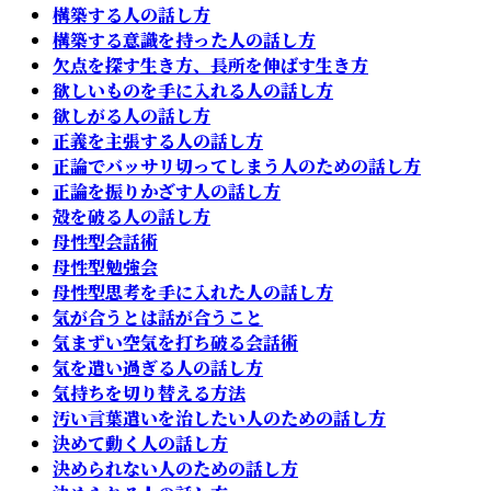
構築する人の話し方
構築する意識を持った人の話し方
欠点を探す生き方、長所を伸ばす生き方
欲しいものを手に入れる人の話し方
欲しがる人の話し方
正義を主張する人の話し方
正論でバッサリ切ってしまう人のための話し方
正論を振りかざす人の話し方
殻を破る人の話し方
母性型会話術
母性型勉強会
母性型思考を手に入れた人の話し方
気が合うとは話が合うこと
気まずい空気を打ち破る会話術
気を遣い過ぎる人の話し方
気持ちを切り替える方法
汚い言葉遣いを治したい人のための話し方
決めて動く人の話し方
決められない人のための話し方