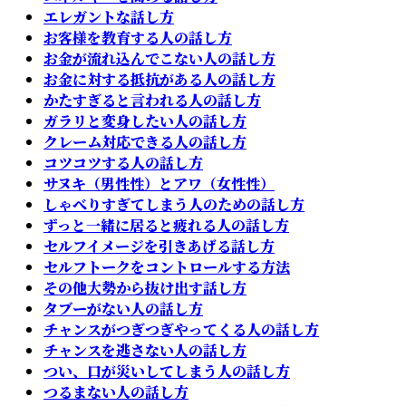
エレガントな話し方
お客様を教育する人の話し方
お金が流れ込んでこない人の話し方
お金に対する抵抗がある人の話し方
かたすぎると言われる人の話し方
ガラリと変身したい人の話し方
クレーム対応できる人の話し方
コツコツする人の話し方
サヌキ（男性性）とアワ（女性性）
しゃべりすぎてしまう人のための話し方
ずっと一緒に居ると疲れる人の話し方
セルフイメージを引きあげる話し方
セルフトークをコントロールする方法
その他大勢から抜け出す話し方
タブーがない人の話し方
チャンスがつぎつぎやってくる人の話し方
チャンスを逃さない人の話し方
つい、口が災いしてしまう人の話し方
つるまない人の話し方