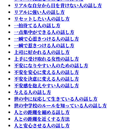
リアルな自分から目を背けない人の話し方
リアルに強い人の話し方
リセットしたい人の話し方
一拍待てる人の話し方
一点集中ができる人の話し方
一瞬で心惹きつける人の話し方
一瞬で惹きつける人の話し方
上司に好かれる人の話し方
上手に受け取れる女性の話し方
不安になりやすい人のための話し方
不安を安心に変える人の話し方
不安を決意に変える人の話し方
不安感を抱えやすい人の話し方
与える人の話し方
世の中に反応して生きている人の話し方
世の中学校のルールを知っている人の話し方
人との距離を縮める話し方
人との距離を近くする方法
人と安心させる人の話し方