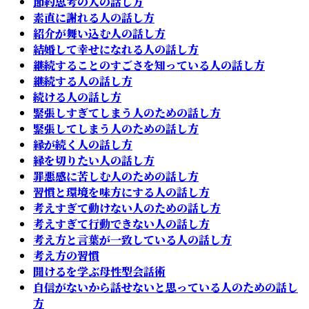
節約思考の人の話し方
素直に謝れる人の話し方
紹介が舞い込む人の話し方
結婚して幸せになれる人の話し方
継続することのすごさを知っている人の話し方
継続する人の話し方
続ける人の話し方
緊張しすぎてしまう人のための話し方
緊張してしまう人のための話し方
縁が続く人の話し方
縁を切りたい人の話し方
罪悪感に苦しむ人のための話し方
習慣と環境を味方にする人の話し方
考えすぎて動けない人のための話し方
考えすぎて行動できない人の話し方
考え方と言葉が一致している人の話し方
考え方の習慣
聞けるを学ぶ母性型会話術
自信がないから話せないと思っている人のための話し
方