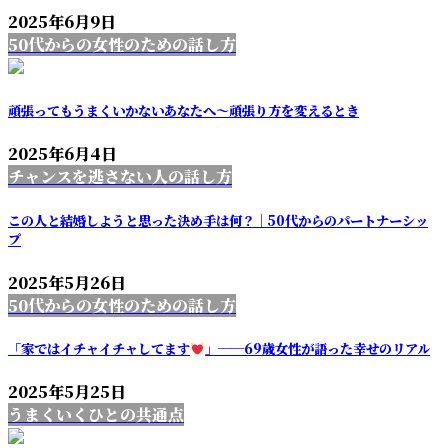
2025年6月9日
50代からの女性のための話し方
頑張ってもうまくいかないあなたへ～頑張り方を変えるとき
2025年6月4日
チャンスを逃さない人の話し方
この人と結婚しようと思った決め手は何？｜50代からのパートナーシッ
プ
2025年5月26日
50代からの女性のための話し方
「家ではイチャイチャしてます
」──69歳女性が語った幸せのリアル
2025年5月25日
うまくいくひとの共通点