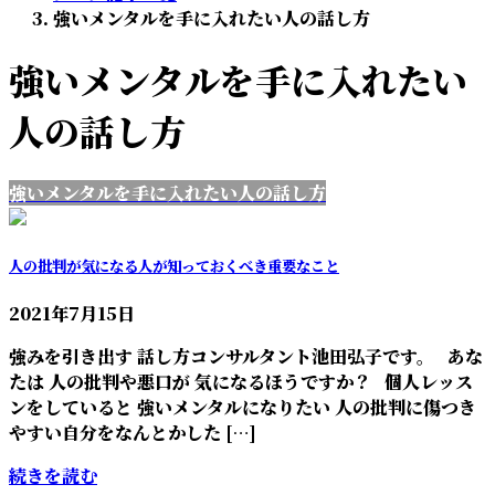
強いメンタルを手に入れたい人の話し方
強いメンタルを手に入れたい
人の話し方
強いメンタルを手に入れたい人の話し方
人の批判が気になる人が知っておくべき重要なこと
2021年7月15日
強みを引き出す 話し方コンサルタント池田弘子です。 あな
たは 人の批判や悪口が 気になるほうですか？ 個人レッス
ンをしていると 強いメンタルになりたい 人の批判に傷つき
やすい自分をなんとかした […]
続きを読む