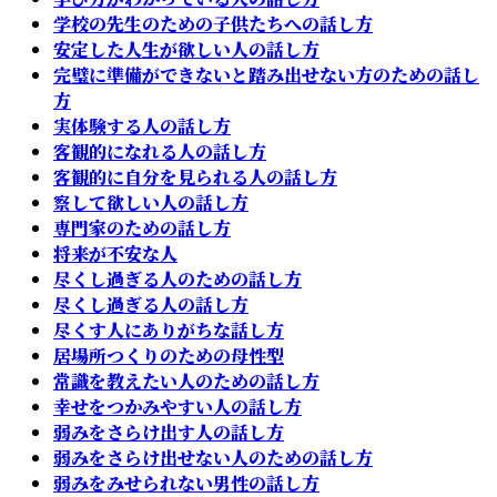
学校の先生のための子供たちへの話し方
安定した人生が欲しい人の話し方
完璧に準備ができないと踏み出せない方のための話し
方
実体験する人の話し方
客観的になれる人の話し方
客観的に自分を見られる人の話し方
察して欲しい人の話し方
専門家のための話し方
将来が不安な人
尽くし過ぎる人のための話し方
尽くし過ぎる人の話し方
尽くす人にありがちな話し方
居場所つくりのための母性型
常識を教えたい人のための話し方
幸せをつかみやすい人の話し方
弱みをさらけ出す人の話し方
弱みをさらけ出せない人のための話し方
弱みをみせられない男性の話し方