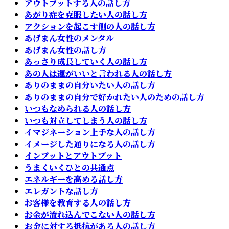
アウトプットする人の話し方
あがり症を克服したい人の話し方
アクションを起こす側の人の話し方
あげまん女性のメンタル
あげまん女性の話し方
あっさり成長していく人の話し方
あの人は運がいいと言われる人の話し方
ありのままの自分いたい人の話し方
ありのままの自分で好かれたい人のための話し方
いつもなめられる人の話し方
いつも対立してしまう人の話し方
イマジネーション上手な人の話し方
イメージした通りになる人の話し方
インプットとアウトプット
うまくいくひとの共通点
エネルギーを高める話し方
エレガントな話し方
お客様を教育する人の話し方
お金が流れ込んでこない人の話し方
お金に対する抵抗がある人の話し方