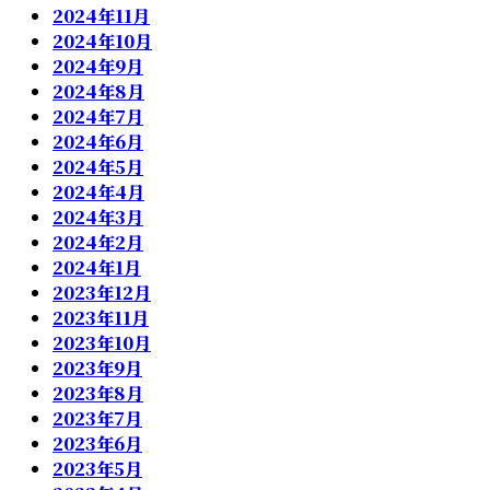
2024年11月
2024年10月
2024年9月
2024年8月
2024年7月
2024年6月
2024年5月
2024年4月
2024年3月
2024年2月
2024年1月
2023年12月
2023年11月
2023年10月
2023年9月
2023年8月
2023年7月
2023年6月
2023年5月