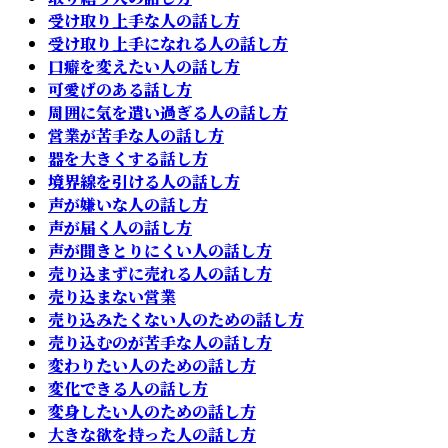
受け取り上手な人の話し方
受け取り上手になれる人の話し方
口癖を変えたい人の話し方
可愛げのある話し方
周囲に気を遣い過ぎる人の話し方
営業が苦手な人の話し方
器を大きくする話し方
境界線を引ける人の話し方
声が嫌いな人の話し方
声が届く人の話し方
声が聞きとりにくい人の話し方
売り込まずに売れる人の話し方
売り込まない営業
売り込みたくない人のための話し方
売り込むのが苦手な人の話し方
変わりたい人のための話し方
変化できる人の話し方
変身したい人のための話し方
大きな欲を持った人の話し方