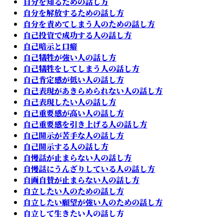
自分を知るための話し方
自分を解放するための話し方
自分を責めてしまう人のための話し方
自己投資で成功する人の話し方
自己暗示と口癖
自己犠牲が強い人の話し方
自己犠牲をしてしまう人の話し方
自己肯定感が低い人の話し方
自己表現があきらめられない人の話し方
自己表現したい人の話し方
自己重要感が高い人の話し方
自己重要感を引き上げる人の話し方
自己開示が苦手な人の話し方
自己開示する人の話し方
自慢話が止まらない人の話し方
自慢話にうんざりしている人の話し方
自画自賛が止まらない人の話し方
自立したい人のための話し方
自立したい願望が強い人のための話し方
自立して生きたい人の話し方