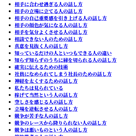
相手に合わせ過ぎる人の話し方
相手の立場に立てる人の話し方
相手の自己重要感を引き上げる人の話し方
相手の顔色が気になる人の話し方
相手を気分よくさせる人の話し方
相談できない人のための話し方
真意を見抜く人の話し方
知っているだけの人といつもできる人の違い
知らず知らずのうちに縁を切られる人の話し方
確実に伝えるための技術
社員になめられてしまう社長のための話し方
神経を太くするための話し方
私たちは見られている
稼げて当然という人の話し方
空しさを感じる人の話し方
立場を逆転させる人の話し方
競争が苦手な人の話し方
競争のレースから降りられない人の話し方
競争は悪いものという人の話し方