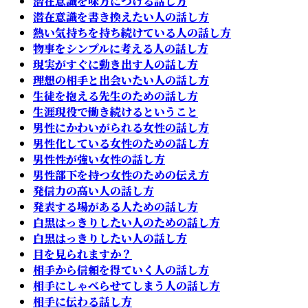
潜在意識を味方につける話し方
潜在意識を書き換えたい人の話し方
熱い気持ちを持ち続けている人の話し方
物事をシンプルに考える人の話し方
現実がすぐに動き出す人の話し方
理想の相手と出会いたい人の話し方
生徒を抱える先生のための話し方
生涯現役で働き続けるということ
男性にかわいがられる女性の話し方
男性化している女性のための話し方
男性性が強い女性の話し方
男性部下を持つ女性のための伝え方
発信力の高い人の話し方
発表する場がある人ための話し方
白黒はっきりしたい人のための話し方
白黒はっきりしたい人の話し方
目を見られますか？
相手から信頼を得ていく人の話し方
相手にしゃべらせてしまう人の話し方
相手に伝わる話し方