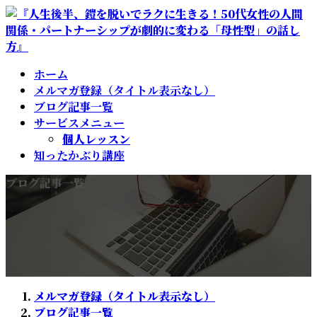
コ
ナ
ン
ビ
テ
ゲ
ン
ー
ホーム
ツ
シ
メルマガ登録（タイトル表示なし）
へ
ョ
ブログ記事一覧
ス
ン
サービスメニュー
キ
に
個人レッスン
ッ
移
知ったかぶり講座
プ
動
ブログ記事一覧
メルマガ登録（タイトル表示なし）
ブログ記事一覧