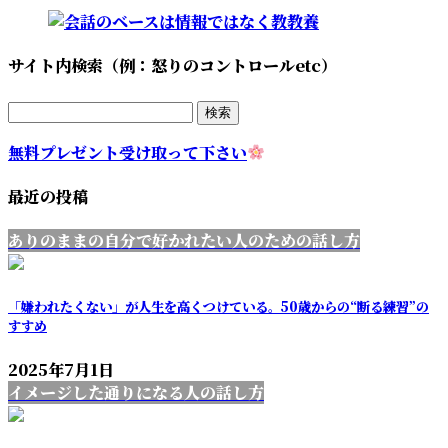
サイト内検索（例：怒りのコントロールetc）
検
索:
無料プレゼント受け取って下さい
最近の投稿
ありのままの自分で好かれたい人のための話し方
「嫌われたくない」が人生を高くつけている。50歳からの“断る練習”の
すすめ
2025年7月1日
イメージした通りになる人の話し方