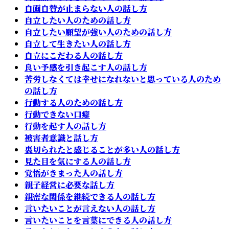
自画自賛が止まらない人の話し方
自立したい人のための話し方
自立したい願望が強い人のための話し方
自立して生きたい人の話し方
自立にこだわる人の話し方
良い予感を引き起こす人の話し方
苦労しなくては幸せになれないと思っている人のため
の話し方
行動する人のための話し方
行動できない口癖
行動を起す人の話し方
被害者意識と話し方
裏切られたと感じることが多い人の話し方
見た目を気にする人の話し方
覚悟がきまった人の話し方
親子経営に必要な話し方
親密な関係を継続できる人の話し方
言いたいことが言えない人の話し方
言いたいことを言葉にできる人の話し方