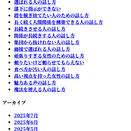
選ばれる人の話し方
部下に指示ができない
鎧を脱ぎ捨てたい人のための話し方
長く続く人間関係を構築できる人の話し方
長続きさせる人の話し方
関係が長続きする人の話し方
集団から抜けれない人の話し方
面接で選ばれる人の話し方
頑張りすぎる女性のための話し方
頼りたいけど頼らせてもらえない
食べ方が汚い人の話し方
高い視点を持った女性の話し方
魅力ある声の話し方
魔法を使える人の話し方
アーカイブ
2025年7月
2025年6月
2025年5月