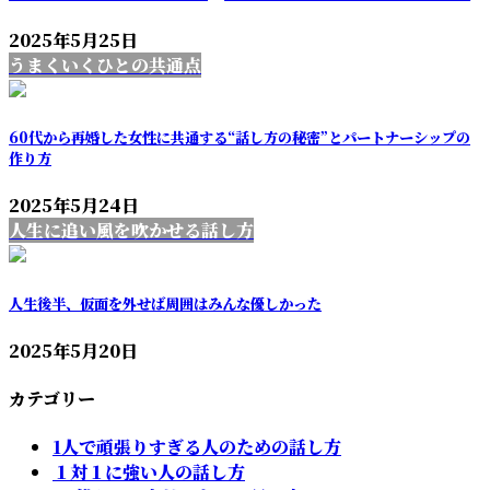
2025年5月25日
うまくいくひとの共通点
60代から再婚した女性に共通する“話し方の秘密”とパートナーシップの
作り方
2025年5月24日
人生に追い風を吹かせる話し方
人生後半、仮面を外せば周囲はみんな優しかった
2025年5月20日
カテゴリー
1人で頑張りすぎる人のための話し方
１対１に強い人の話し方