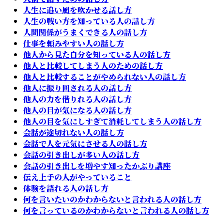
人生に追い風を吹かせる話し方
人生の戦い方を知っている人の話し方
人間関係がうまくできる人の話し方
仕事を頼みやすい人の話し方
他人から見た自分を知っている人の話し方
他人と比較してしまう人のための話し方
他人と比較することがやめられない人の話し方
他人に振り回される人の話し方
他人の力を借りれる人の話し方
他人の目が気になる人の話し方
他人の目を気にしすぎて消耗してしまう人の話し方
会話が途切れない人の話し方
会話で人を元気にさせる人の話し方
会話の引き出しが多い人の話し方
会話の引き出しを増やす知ったかぶり講座
伝え上手の人がやっていること
体験を語れる人の話し方
何を言いたいのかわからないと言われる人の話し方
何を言っているのかわからないと言われる人の話し方