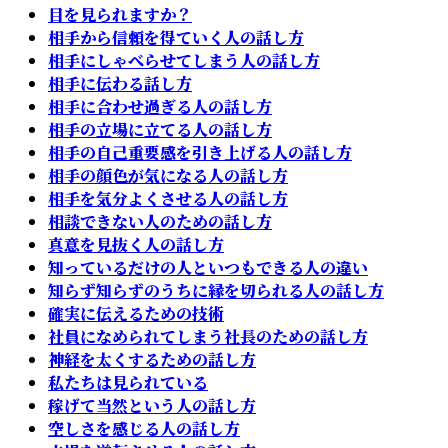
目を見られますか？
相手から信頼を得ていく人の話し方
相手にしゃべらせてしまう人の話し方
相手に伝わる話し方
相手に合わせ過ぎる人の話し方
相手の立場に立てる人の話し方
相手の自己重要感を引き上げる人の話し方
相手の顔色が気になる人の話し方
相手を気分よくさせる人の話し方
相談できない人のための話し方
真意を見抜く人の話し方
知っているだけの人といつもできる人の違い
知らず知らずのうちに縁を切られる人の話し方
確実に伝えるための技術
社員になめられてしまう社長のための話し方
神経を太くするための話し方
私たちは見られている
稼げて当然という人の話し方
空しさを感じる人の話し方