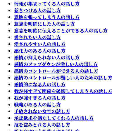
情報が集まってくる人の話し方
惹きつける人の話し方
意地を張ってしまう人の話し方
意志を明確にした人の話し方
意志を明確に伝えることができる人の話し方
愛されたい人の話し方
愛されやすい人の話し方
感化力のある人の話し方
感情が抑えられない人の話し方
感情のアップダウンが激しい人の話し方
感情のコントロールができる人の話し方
感情のコントロールが難しい人のための話し方
感情的になる人の話し方
我が強すぎて関係を破壊してしまう人の話し方
我が強すぎる人の話し方
戦略がある人の話し方
手放されない女性の話し方
承認欲求を満たしてくれる人の話し方
技を盗みとれる人の話し方