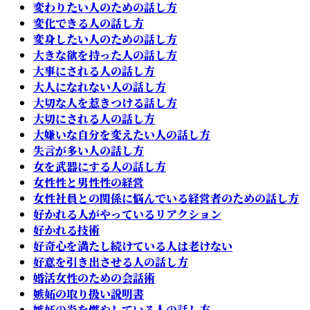
変わりたい人のための話し方
変化できる人の話し方
変身したい人のための話し方
大きな欲を持った人の話し方
大事にされる人の話し方
大人になれない人の話し方
大切な人を惹きつける話し方
大切にされる人の話し方
大嫌いな自分を変えたい人の話し方
失言が多い人の話し方
女を武器にする人の話し方
女性性と男性性の経営
女性社員との関係に悩んでいる経営者のための話し方
好かれる人がやっているリアクション
好かれる技術
好奇心を満たし続けている人は老けない
好意を引き出させる人の話し方
婚活女性のための会話術
嫉妬の取り扱い説明書
嫉妬の炎を燃やしている人の話し方