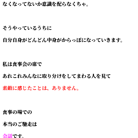
なくなってないか意識を配らなくちゃ。
そうやっているうちに
自分自身がどんどん中身がからっぽになっていきます。
私は食事会の席で
あれこれみんなに取り分けをしてまわる人を見て
素敵に感じたことは、ありません。
食事の場での
本当のご馳走は
会話
です。