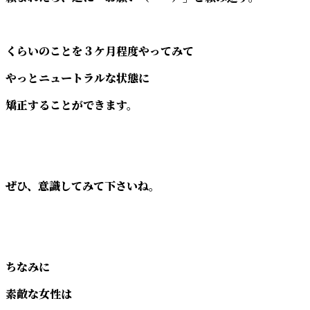
くらいのことを３ケ月程度やってみて
やっとニュートラルな状態に
矯正することができます。
ぜひ、意識してみて下さいね。
ちなみに
素敵な女性は