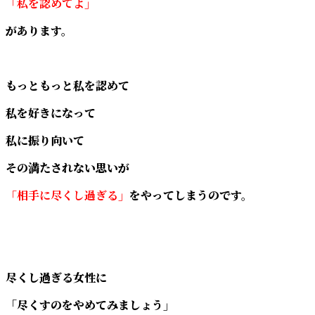
「私を認めてよ」
があります。
もっともっと私を認めて
私を好きになって
私に振り向いて
その満たされない思いが
「相手に尽くし過ぎる」
をやってしまうのです。
尽くし過ぎる女性に
「尽くすのをやめてみましょう」