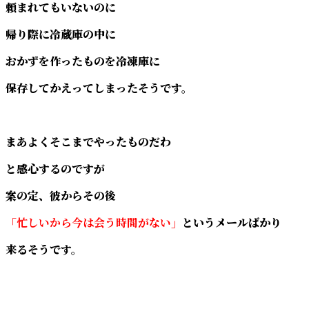
頼まれてもいないのに
帰り際に冷蔵庫の中に
おかずを作ったものを冷凍庫に
保存してかえってしまったそうです。
まあよくそこまでやったものだわ
と感心するのですが
案の定、彼からその後
「忙しいから今は会う時間がない」
というメールばかり
来るそうです。