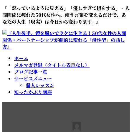
コ
ナ
『「怒っているように見える」「優しすぎて損をする」…人
ン
ビ
間関係に疲れた50代女性へ。使う言葉を変えるだけで、あ
テ
ゲ
なたの人生（現実）は今日から変わります。』
ン
ー
ツ
シ
へ
ョ
ス
ン
キ
に
ホーム
ッ
移
メルマガ登録（タイトル表示なし）
プ
動
ブログ記事一覧
サービスメニュー
個人レッスン
知ったかぶり講座
頼まれてもないことをしない
最
2018年3月13日
2018年3月13日
池田弘子
終