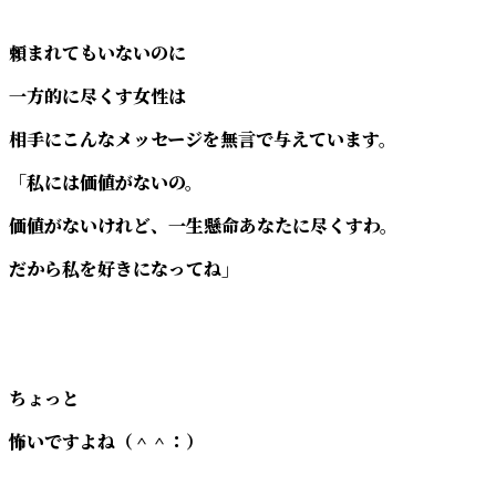
頼まれてもいないのに
一方的に尽くす女性は
相手にこんなメッセージを無言で与えています。
「私には価値がないの。
価値がないけれど、一生懸命あなたに尽くすわ。
だから私を好きになってね」
ちょっと
怖いですよね（＾＾：）