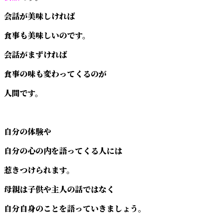
会話が美味しければ
食事も美味しいのです。
会話がまずければ
食事の味も変わってくるのが
人間です。
自分の体験や
自分の心の内を語ってくる人には
惹きつけられます。
母親は子供や主人の話ではなく
自分自身のことを語っていきましょう。