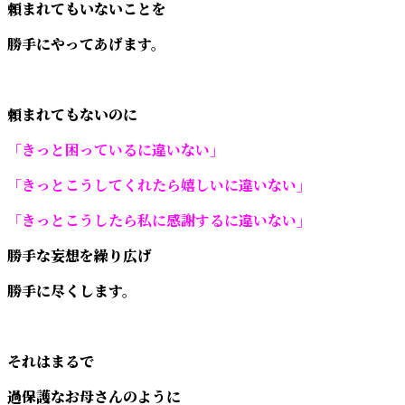
頼まれてもいないことを
勝手にやってあげます。
頼まれてもないのに
「きっと困っているに違いない」
「きっとこうしてくれたら嬉しいに違いない」
「きっとこうしたら私に感謝するに違いない」
勝手な妄想を繰り広げ
勝手に尽くします。
それはまるで
過保護なお母さんのように