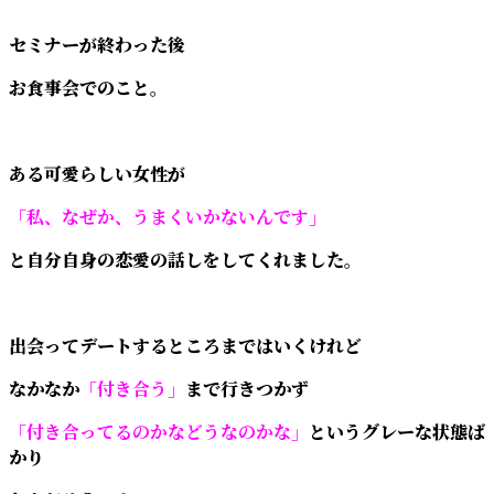
セミナーが終わった後
お食事会でのこと。
ある可愛らしい女性が
「私、なぜか、うまくいかないんです」
と自分自身の恋愛の話しをしてくれました。
出会ってデートするところまではいくけれど
なかなか
「付き合う」
まで行きつかず
「付き合ってるのかなどうなのかな」
というグレーな状態ば
かり