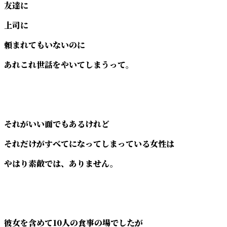
友達に
上司に
頼まれてもいないのに
あれこれ世話をやいてしまうって。
それがいい面でもあるけれど
それだけがすべてになってしまっている女性は
やはり素敵では、ありません。
彼女を含めて10人の食事の場でしたが