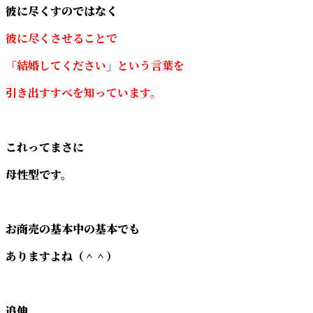
彼に尽くすのではなく
彼に尽くさせることで
「結婚してください」という言葉を
引き出すすべを知っています。
これってまさに
母性型です。
お商売の基本中の基本でも
ありますよね（＾＾）
追伸