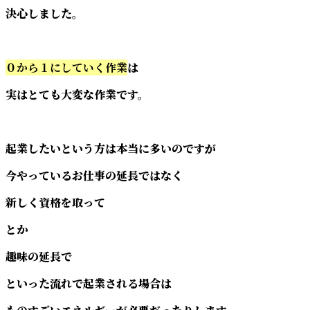
決心しました。
０から１にしていく作業
は
実はとても大変な作業です。
起業したいという方は本当に多いのですが
今やっているお仕事の延長ではなく
新しく資格を取って
とか
趣味の延長で
といった流れで起業される場合は