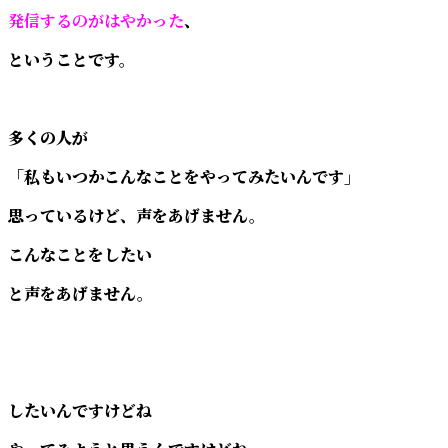
発信するのがはやかった
、
ということです。
多くの人が
「私もいつかこんなことをやってみたいんです」
思っているけど、声をあげません。
こんなことをしたい
と声をあげません。
したいんですけどね