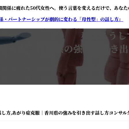
間関係に疲れた50代女性へ。使う言葉を変えるだけで、あなた
覧
サービスメニュー
知ったかぶり講座
私はこうし
個人レッスン
り症克服｜香川県の強みを引き
話し方,あがり症克服｜香川県の強みを引き出す話し方コンサル