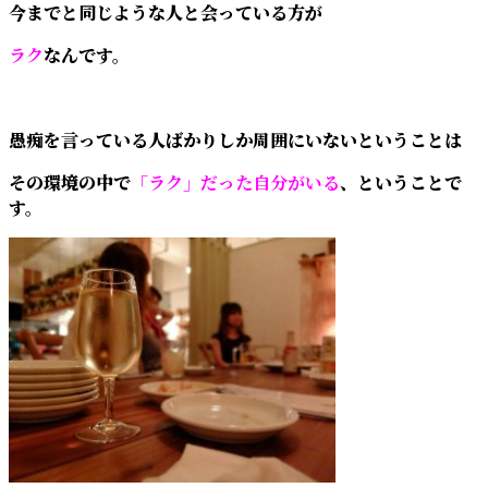
今までと同じような人と会っている方が
ラク
なんです。
愚痴を言っている人ばかりしか周囲にいないということは
その環境の中で
「ラク」だった自分がいる
、ということで
す。