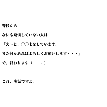
普段から
なにも発信していない人は
「え～と、◯◯士をしています。
また何かあればよろしくお願いします・・・」
で、終わります（－－：）
これ、実話ですよ。