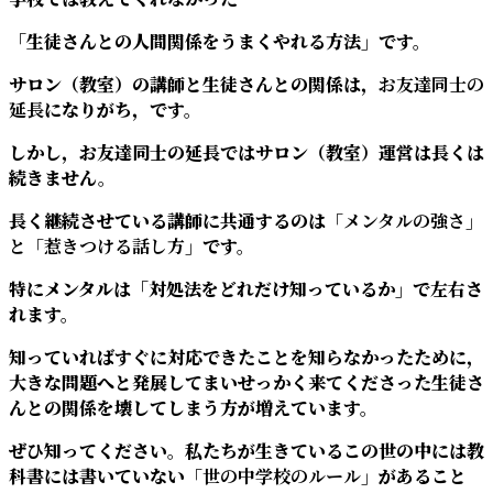
「生徒さんとの人間関係をうまくやれる方法」です。
サロン（教室）の講師と生徒さんとの関係は，
お友達同士の
延長
になりがち，です。
しかし，お友達同士の延長ではサロン（教室）運営は長くは
続きません。
長く継続させている講師に共通するのは
「メンタルの強さ」
と「惹きつける話し方」
です。
特にメンタルは「対処法をどれだけ知っているか」で左右さ
れます。
知っていればすぐに対応できたことを知らなかったために，
大きな問題へと発展してまいせっかく来てくださった生徒さ
んとの関係を壊してしまう方が増えています。
ぜひ知ってください。私たちが生きているこの世の中には教
科書には書いていない
「世の中学校のルール」
があること