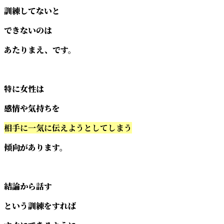
訓練してないと
できないのは
あたりまえ、です。
特に女性は
感情や気持ちを
相手に一気に伝えようとしてしまう
傾向があります。
結論から話す
という訓練をすれば