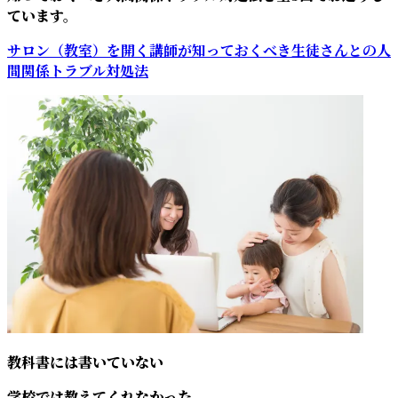
ています。
サロン（教室）を開く講師が
知っておくべき
生徒さんとの人
間関係トラブル対処法
教科書には書いていない
学校では教えてくれなかった