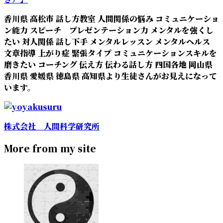
香川県 高松市 話し方教室 人間関係の悩み コミュニケーショ
ン能力 スピーチ プレゼンテーション力 メンタルを強くし
たい 対人関係 話し下手 メンタルレッスン メンタルヘルス
文章指導 上がり症 緊張タイプ コミュニケーションスキルを
磨きたい コーチング 伝え方 伝わる話し方 四国各地 岡山県
香川県 愛媛県 徳島県 高知県より生徒さんがお見えになって
います。
株式会社 人間科学研究所
More from my site