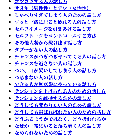
コツコツする人の話し方
サヌキ（男性性）とアワ（女性性）
しゃべりすぎてしまう人のための話し方
ずっと一緒に居ると疲れる人の話し方
セルフイメージを引きあげる話し方
セルフトークをコントロールする方法
その他大勢から抜け出す話し方
タブーがない人の話し方
チャンスがつぎつぎやってくる人の話し方
チャンスを逃さない人の話し方
つい、口が災いしてしまう人の話し方
つるまない人の話し方
できる人が無意識にやっている話し方
テンションを上げられる人のための話し方
テンションを維持するための話し方
どうしても変わりたい人のための話し方
どうしても選ばればれたい人のための話し方
どうふるまうかではなく、どう扱われるか
なぜか一緒にいると落ち着く人の話し方
なめられないための話し方