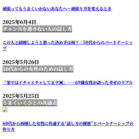
頑張ってもうまくいかないあなたへ～頑張り方を変えるとき
2025年6月4日
チャンスを逃さない人の話し方
この人と結婚しようと思った決め手は何？｜50代からのパートナーシッ
プ
2025年5月26日
50代からの女性のための話し方
「家ではイチャイチャしてます💓」──69歳女性が語った幸せのリアル
2025年5月25日
うまくいくひとの共通点
60代から再婚した女性に共通する“話し方の秘密”とパートナーシップの
作り方