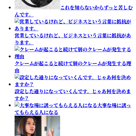
これを知らないからずっと苦しむ
んです。
営業しているけれど、ビジネスという言葉に抵抗があ
ります。
クレームが起こると続けて別のクレームが発生する理
由
設定した通りになっていくんです。じゃあ何を決めま
すか？
大事な場に誘っ
てもらえる人になる