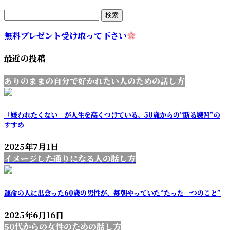
検
索:
無料プレゼント受け取って下さい
最近の投稿
ありのままの自分で好かれたい人のための話し方
「嫌われたくない」が人生を高くつけている。50歳からの“断る練習”の
すすめ
2025年7月1日
イメージした通りになる人の話し方
運命の人に出会った60歳の男性が、毎朝やっていた“たった一つのこと”
2025年6月16日
50代からの女性のための話し方