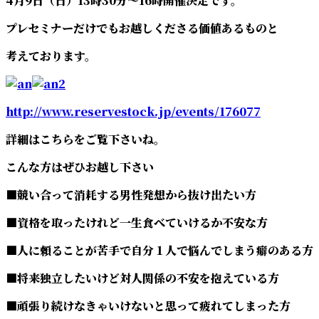
4月9日（日）13時30分～16時開催決定です。
プレセミナーだけでもお越しくださる価値あるものと
考えております。
http://www.reservestock.jp/events/176077
詳細はこちらをご覧下さいね。
こんな方はぜひお越し下さい
■競い合って消耗する男性発想から抜け出たい方
■資格を取ったけれど一生食べていけるか不安な方
■人に頼ることが苦手で自分１人で悩んでしまう癖のある方
■将来独立したいけど対人関係の不安を抱えている方
■頑張り続けなきゃいけないと思って疲れてしまった方