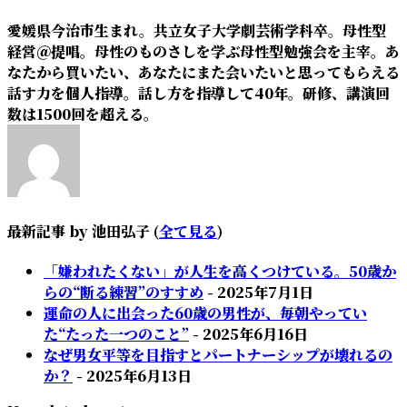
愛媛県今治市生まれ。共立女子大学劇芸術学科卒。母性型
経営＠提唱。母性のものさしを学ぶ母性型勉強会を主宰。あ
なたから買いたい、あなたにまた会いたいと思ってもらえる
話す力を個人指導。話し方を指導して40年。研修、講演回
数は1500回を超える。
最新記事 by 池田弘子
(
全て見る
)
「嫌われたくない」が人生を高くつけている。50歳か
らの“断る練習”のすすめ
- 2025年7月1日
運命の人に出会った60歳の男性が、毎朝やってい
た“たった一つのこと”
- 2025年6月16日
なぜ男女平等を目指すとパートナーシップが壊れるの
か？
- 2025年6月13日