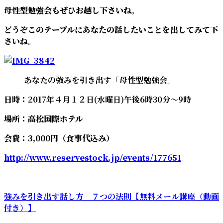
母性型勉強会もぜひお越し下さいね。
どうぞこのテーブルにあなたの話したいことを出してみて下
さいね。
あなたの強みを引き出す「母性型勉強会」
日時：
2017年４月１２日(水曜日)午後6時30分～9時
場所：高松国際ホテル
会費：3,000円（食事代込み）
http://www.reservestock.jp/events/177651
強みを引き出す話し方 ７つの法則【無料メール講座（動画
付き）】