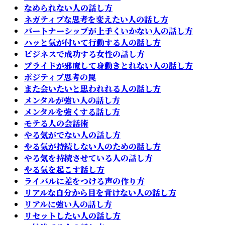
なめられない人の話し方
ネガティブな思考を変えたい人の話し方
パートナーシップが上手くいかない人の話し方
ハッと気が付いて行動する人の話し方
ビジネスで成功する女性の話し方
プライドが邪魔して身動きとれない人の話し方
ポジティブ思考の罠
また会いたいと思われれる人の話し方
メンタルが強い人の話し方
メンタルを強くする話し方
モテる人の会話術
やる気がでない人の話し方
やる気が持続しない人のための話し方
やる気を持続させている人の話し方
やる気を起こす話し方
ライバルに差をつける声の作り方
リアルな自分から目を背けない人の話し方
リアルに強い人の話し方
リセットしたい人の話し方