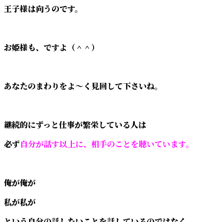
王子様は向うのです。
お姫様も、ですよ（＾＾）
あなたのまわりをよ～く見回して下さいね。
継続的にずっと仕事が繁栄している人は
必ず
自分が話す以上に、相手のことを聴いています。
俺が俺が
私が私が
という自分の話したいことを話しているのではなく