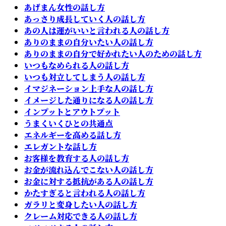
あげまん女性の話し方
あっさり成長していく人の話し方
あの人は運がいいと言われる人の話し方
ありのままの自分いたい人の話し方
ありのままの自分で好かれたい人のための話し方
いつもなめられる人の話し方
いつも対立してしまう人の話し方
イマジネーション上手な人の話し方
イメージした通りになる人の話し方
インプットとアウトプット
うまくいくひとの共通点
エネルギーを高める話し方
エレガントな話し方
お客様を教育する人の話し方
お金が流れ込んでこない人の話し方
お金に対する抵抗がある人の話し方
かたすぎると言われる人の話し方
ガラリと変身したい人の話し方
クレーム対応できる人の話し方