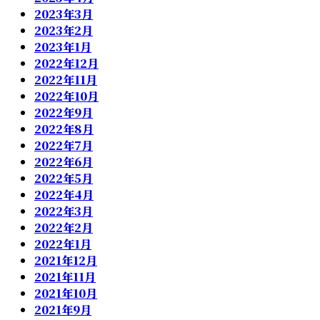
2023年3月
2023年2月
2023年1月
2022年12月
2022年11月
2022年10月
2022年9月
2022年8月
2022年7月
2022年6月
2022年5月
2022年4月
2022年3月
2022年2月
2022年1月
2021年12月
2021年11月
2021年10月
2021年9月