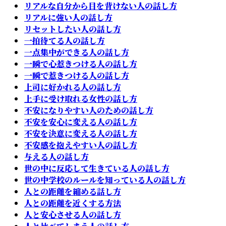
リアルな自分から目を背けない人の話し方
リアルに強い人の話し方
リセットしたい人の話し方
一拍待てる人の話し方
一点集中ができる人の話し方
一瞬で心惹きつける人の話し方
一瞬で惹きつける人の話し方
上司に好かれる人の話し方
上手に受け取れる女性の話し方
不安になりやすい人のための話し方
不安を安心に変える人の話し方
不安を決意に変える人の話し方
不安感を抱えやすい人の話し方
与える人の話し方
世の中に反応して生きている人の話し方
世の中学校のルールを知っている人の話し方
人との距離を縮める話し方
人との距離を近くする方法
人と安心させる人の話し方