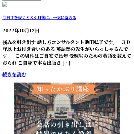
今日手を抜くと３ケ月後に、一気に落ちる
2022年10月12日
強みを引き出す 話し方コンサルタント池田弘子です。 ３０
年以上お付き合いのある 英語塾の先生がいらっしゃるんで
す。 この男性はご自宅で長年 受験生のための英語を教えて
おられ ご自身で本も出版さ […]
続きを読む