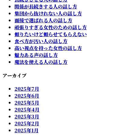
関係が長続きする人の話し方
集団から抜けれない人の話し方
面接で選ばれる人の話し方
頑張りすぎる女性のための話し方
頼りたいけど頼らせてもらえない
食べ方が汚い人の話し方
高い視点を持った女性の話し方
魅力ある声の話し方
魔法を使える人の話し方
アーカイブ
2025年7月
2025年6月
2025年5月
2025年4月
2025年3月
2025年2月
2025年1月