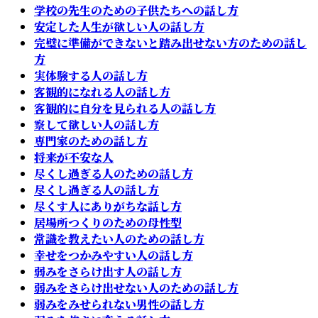
学校の先生のための子供たちへの話し方
安定した人生が欲しい人の話し方
完璧に準備ができないと踏み出せない方のための話し
方
実体験する人の話し方
客観的になれる人の話し方
客観的に自分を見られる人の話し方
察して欲しい人の話し方
専門家のための話し方
将来が不安な人
尽くし過ぎる人のための話し方
尽くし過ぎる人の話し方
尽くす人にありがちな話し方
居場所つくりのための母性型
常識を教えたい人のための話し方
幸せをつかみやすい人の話し方
弱みをさらけ出す人の話し方
弱みをさらけ出せない人のための話し方
弱みをみせられない男性の話し方