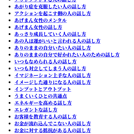
あがり症を克服したい人の話し方
アクションを起こす側の人の話し方
あげまん女性のメンタル
あげまん女性の話し方
あっさり成長していく人の話し方
あの人は運がいいと言われる人の話し方
ありのままの自分いたい人の話し方
ありのままの自分で好かれたい人のための話し方
いつもなめられる人の話し方
いつも対立してしまう人の話し方
イマジネーション上手な人の話し方
イメージした通りになる人の話し方
インプットとアウトプット
うまくいくひとの共通点
エネルギーを高める話し方
エレガントな話し方
お客様を教育する人の話し方
お金が流れ込んでこない人の話し方
お金に対する抵抗がある人の話し方