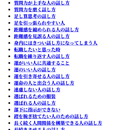
質問力が上手な人の話し方
質問力を磨く話し方
足し算思考の話し方
足を引っ張られやすい人
距離感を縮められる人の話し方
距離感を見誤る人の話し方
身内にはきつい話し方になってしまう人
転職したいと思った時
転職を繰り返す人の話し方
運がいい人に共通すること
運のいい人の話し方
運を引き寄せる人の話し方
運命の人と出会う人の話し方
遠慮しない人の話し方
選ばれるための服装
選ばれる人の話し方
部下に指示ができない
鎧を脱ぎ捨てたい人のための話し方
長く続く人間関係を構築できる人の話し方
長続きさせる人の話し方