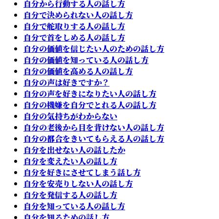
自分から行動する人の話し方
自分で決められない人の話し方
自分で舵取りする人の話し方
自分で首をしめる人の話し方
自分の価値を信じたい人のための話し方
自分の価値を知っている人の話し方
自分の価値を高める人の話し方
自分の声は好きですか？
自分の声を好きになりたい人の話し方
自分の機嫌を自分でとれる人の話し方
自分の気持ちがわからない
自分の老後から目を背けない人の話し方
自分の都合をきいてもらえる人の話し方
自分を出せない人の話したか
自分を変えたい人の話し方
自分を好きにさせてしまう話し方
自分を安売りしない人の話し方
自分を発信する人の話し方
自分を知っている人の話し方
自分を知るための話し方