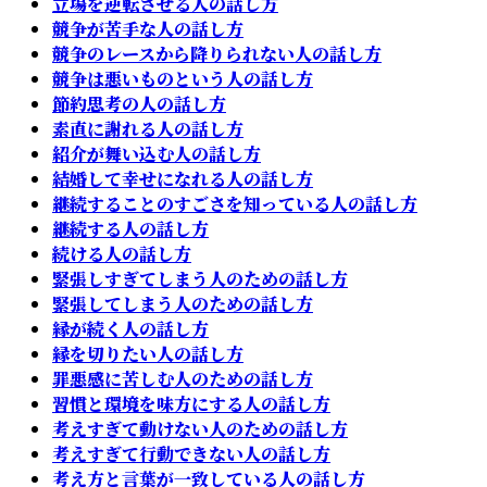
立場を逆転させる人の話し方
競争が苦手な人の話し方
競争のレースから降りられない人の話し方
競争は悪いものという人の話し方
節約思考の人の話し方
素直に謝れる人の話し方
紹介が舞い込む人の話し方
結婚して幸せになれる人の話し方
継続することのすごさを知っている人の話し方
継続する人の話し方
続ける人の話し方
緊張しすぎてしまう人のための話し方
緊張してしまう人のための話し方
縁が続く人の話し方
縁を切りたい人の話し方
罪悪感に苦しむ人のための話し方
習慣と環境を味方にする人の話し方
考えすぎて動けない人のための話し方
考えすぎて行動できない人の話し方
考え方と言葉が一致している人の話し方