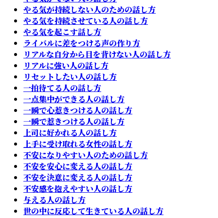
やる気が持続しない人のための話し方
やる気を持続させている人の話し方
やる気を起こす話し方
ライバルに差をつける声の作り方
リアルな自分から目を背けない人の話し方
リアルに強い人の話し方
リセットしたい人の話し方
一拍待てる人の話し方
一点集中ができる人の話し方
一瞬で心惹きつける人の話し方
一瞬で惹きつける人の話し方
上司に好かれる人の話し方
上手に受け取れる女性の話し方
不安になりやすい人のための話し方
不安を安心に変える人の話し方
不安を決意に変える人の話し方
不安感を抱えやすい人の話し方
与える人の話し方
世の中に反応して生きている人の話し方