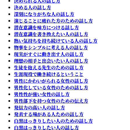
決められる人の話し方
決める人の話し方
深刻になりがちな人の話し方
演じることに疲れた方のための話し方
潜在意識を味方につける話し方
潜在意識を書き換えたい人の話し方
熱い気持ちを持ち続けている人の話し方
物事をシンプルに考える人の話し方
現実がすぐに動き出す人の話し方
理想の相手と出会いたい人の話し方
生徒を抱える先生のための話し方
生涯現役で働き続けるということ
男性にかわいがられる女性の話し方
男性化している女性のための話し方
男性性が強い女性の話し方
男性部下を持つ女性のための伝え方
発信力の高い人の話し方
発表する場がある人ための話し方
白黒はっきりしたい人のための話し方
白黒はっきりしたい人の話し方