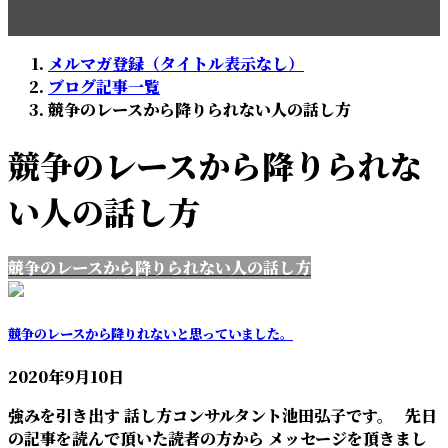
メルマガ登録（タイトル表示なし）
ブログ記事一覧
競争のレースから降りられない人の話し方
競争のレースから降りられな
い人の話し方
競争のレースから降りられない人の話し方
競争のレースから降りれないと思っていました。
2020年9月10日
強みを引き出す 話し方コンサルタント池田弘子です。 先日
の記事を読んで頂いた読者の方から メッセージを頂きまし