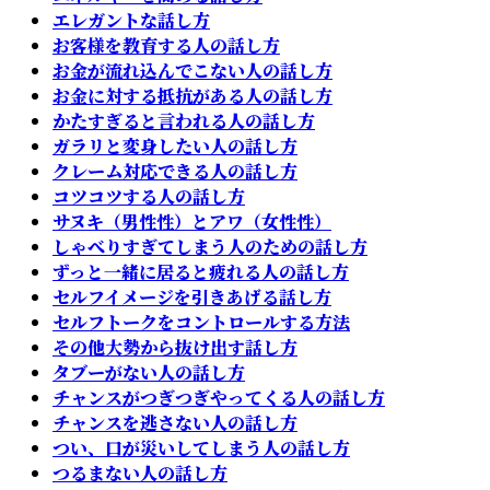
エレガントな話し方
お客様を教育する人の話し方
お金が流れ込んでこない人の話し方
お金に対する抵抗がある人の話し方
かたすぎると言われる人の話し方
ガラリと変身したい人の話し方
クレーム対応できる人の話し方
コツコツする人の話し方
サヌキ（男性性）とアワ（女性性）
しゃべりすぎてしまう人のための話し方
ずっと一緒に居ると疲れる人の話し方
セルフイメージを引きあげる話し方
セルフトークをコントロールする方法
その他大勢から抜け出す話し方
タブーがない人の話し方
チャンスがつぎつぎやってくる人の話し方
チャンスを逃さない人の話し方
つい、口が災いしてしまう人の話し方
つるまない人の話し方