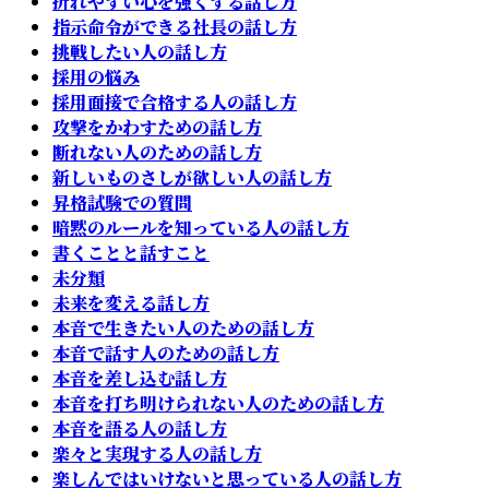
折れやすい心を強くする話し方
指示命令ができる社長の話し方
挑戦したい人の話し方
採用の悩み
採用面接で合格する人の話し方
攻撃をかわすための話し方
断れない人のための話し方
新しいものさしが欲しい人の話し方
昇格試験での質問
暗黙のルールを知っている人の話し方
書くことと話すこと
未分類
未来を変える話し方
本音で生きたい人のための話し方
本音で話す人のための話し方
本音を差し込む話し方
本音を打ち明けられない人のための話し方
本音を語る人の話し方
楽々と実現する人の話し方
楽しんではいけないと思っている人の話し方