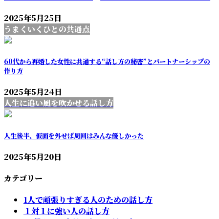
2025年5月25日
うまくいくひとの共通点
60代から再婚した女性に共通する“話し方の秘密”とパートナーシップの
作り方
2025年5月24日
人生に追い風を吹かせる話し方
人生後半、仮面を外せば周囲はみんな優しかった
2025年5月20日
カテゴリー
1人で頑張りすぎる人のための話し方
１対１に強い人の話し方