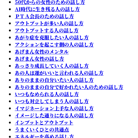
50代からの女性のための話し方
AI時代に生き残る人の話し方
ＰＴＡ会長のための話し方
アウトプットが多い人の話し方
アウトプットする人の話し方
あがり症を克服したい人の話し方
アクションを起こす側の人の話し方
あげまん女性のメンタル
あげまん女性の話し方
あっさり成長していく人の話し方
あの人は運がいいと言われる人の話し方
ありのままの自分いたい人の話し方
ありのままの自分で好かれたい人のための話し方
いつもなめられる人の話し方
いつも対立してしまう人の話し方
イマジネーション上手な人の話し方
イメージした通りになる人の話し方
インプットとアウトプット
うまくいくひとの共通点
エネルギーを高める話し方