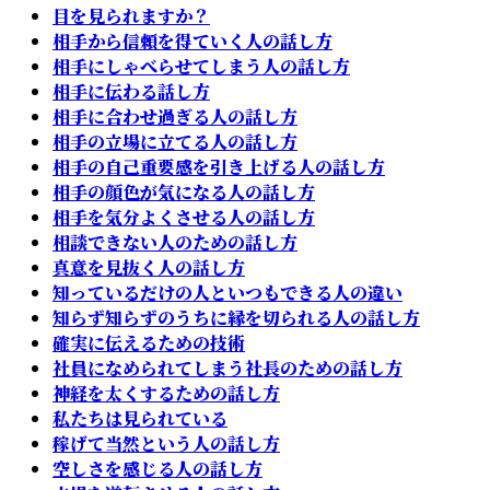
目を見られますか？
相手から信頼を得ていく人の話し方
相手にしゃべらせてしまう人の話し方
相手に伝わる話し方
相手に合わせ過ぎる人の話し方
相手の立場に立てる人の話し方
相手の自己重要感を引き上げる人の話し方
相手の顔色が気になる人の話し方
相手を気分よくさせる人の話し方
相談できない人のための話し方
真意を見抜く人の話し方
知っているだけの人といつもできる人の違い
知らず知らずのうちに縁を切られる人の話し方
確実に伝えるための技術
社員になめられてしまう社長のための話し方
神経を太くするための話し方
私たちは見られている
稼げて当然という人の話し方
空しさを感じる人の話し方