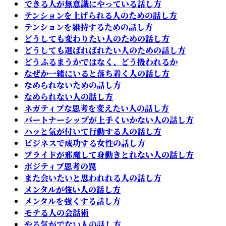
できる人が無意識にやっている話し方
テンションを上げられる人のための話し方
テンションを維持するための話し方
どうしても変わりたい人のための話し方
どうしても選ばればれたい人のための話し方
どうふるまうかではなく、どう扱われるか
なぜか一緒にいると落ち着く人の話し方
なめられないための話し方
なめられない人の話し方
ネガティブな思考を変えたい人の話し方
パートナーシップが上手くいかない人の話し方
ハッと気が付いて行動する人の話し方
ビジネスで成功する女性の話し方
プライドが邪魔して身動きとれない人の話し方
ポジティブ思考の罠
また会いたいと思われれる人の話し方
メンタルが強い人の話し方
メンタルを強くする話し方
モテる人の会話術
やる気がでない人の話し方