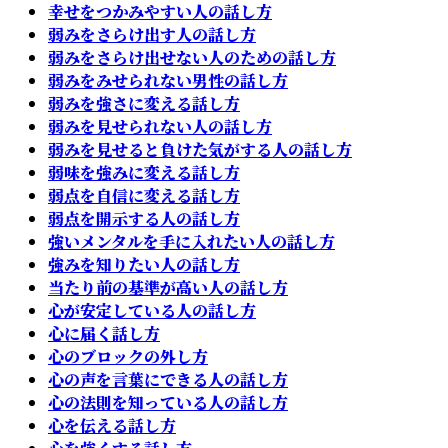
幸せをつかみやすい人の話し方
弱みをさらけ出す人の話し方
弱みをさらけ出せない人のための話し方
弱みをみせられない男性の話し方
弱みを強さに変える話し方
弱みを見せられない人の話し方
弱みを見せると負けた気がする人の話し方
弱味を強みに変える話し方
弱点を自信に変える話し方
弱点を開示する人の話し方
強いメンタルを手に入れたい人の話し方
強みを知りたい人の話し方
当たり前の基準が高い人の話し方
心が安定している人の話し方
心に届く話し方
心のブロックの外し方
心の声を言葉にできる人の話し方
心の法則を知っている人の話し方
心を伝える話し方