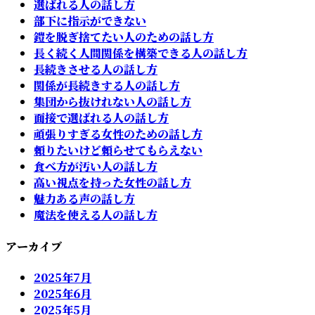
選ばれる人の話し方
部下に指示ができない
鎧を脱ぎ捨てたい人のための話し方
長く続く人間関係を構築できる人の話し方
長続きさせる人の話し方
関係が長続きする人の話し方
集団から抜けれない人の話し方
面接で選ばれる人の話し方
頑張りすぎる女性のための話し方
頼りたいけど頼らせてもらえない
食べ方が汚い人の話し方
高い視点を持った女性の話し方
魅力ある声の話し方
魔法を使える人の話し方
アーカイブ
2025年7月
2025年6月
2025年5月