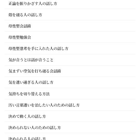
正論を振りかざす人の話し方
殻を破る人の話し方
母性型会話術
母性型勉強会
母性型思考を手に入れた人の話し方
気が合うとは話が合うこと
気まずい空気を打ち破る会話術
気を遣い過ぎる人の話し方
気持ちを切り替える方法
汚い言葉遣いを治したい人のための話し方
決めて動く人の話し方
決められない人のための話し方
決められる人の話し方