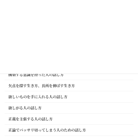
本音を差し込む話し方
本音を打ち明けられない人のための話し方
本音を語る人の話し方
楽々と実現する人の話し方
楽しんではいけないと思っている人の話し方
構築する人の話し方
構築する意識を持った人の話し方
欠点を探す生き方、長所を伸ばす生き方
欲しいものを手に入れる人の話し方
欲しがる人の話し方
正義を主張する人の話し方
正論でバッサリ切ってしまう人のための話し方