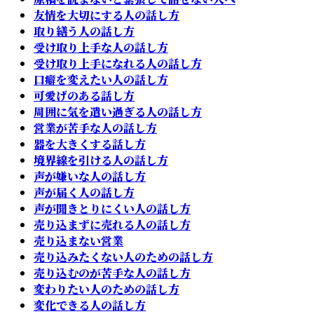
友情を大切にする人の話し方
取り繕う人の話し方
受け取り上手な人の話し方
受け取り上手になれる人の話し方
口癖を変えたい人の話し方
可愛げのある話し方
周囲に気を遣い過ぎる人の話し方
営業が苦手な人の話し方
器を大きくする話し方
境界線を引ける人の話し方
声が嫌いな人の話し方
声が届く人の話し方
声が聞きとりにくい人の話し方
売り込まずに売れる人の話し方
売り込まない営業
売り込みたくない人のための話し方
売り込むのが苦手な人の話し方
変わりたい人のための話し方
変化できる人の話し方