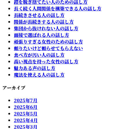
鎧を脱ぎ捨てたい人のための話し方
長く続く人間関係を構築できる人の話し方
長続きさせる人の話し方
関係が長続きする人の話し方
集団から抜けれない人の話し方
面接で選ばれる人の話し方
頑張りすぎる女性のための話し方
頼りたいけど頼らせてもらえない
食べ方が汚い人の話し方
高い視点を持った女性の話し方
魅力ある声の話し方
魔法を使える人の話し方
アーカイブ
2025年7月
2025年6月
2025年5月
2025年4月
2025年3月