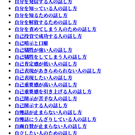
自分を発信する人の話し方
自分を知っている人の話し方
自分を知るための話し方
自分を解放するための話し方
自分を責めてしまう人のための話し方
自己投資で成功する人の話し方
自己暗示と口癖
自己犠牲が強い人の話し方
自己犠牲をしてしまう人の話し方
自己肯定感が低い人の話し方
自己表現があきらめられない人の話し方
自己表現したい人の話し方
自己重要感が高い人の話し方
自己重要感を引き上げる人の話し方
自己開示が苦手な人の話し方
自己開示する人の話し方
自慢話が止まらない人の話し方
自慢話にうんざりしている人の話し方
自画自賛が止まらない人の話し方
自立したい人のための話し方