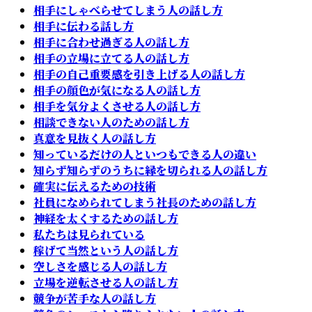
相手にしゃべらせてしまう人の話し方
相手に伝わる話し方
相手に合わせ過ぎる人の話し方
相手の立場に立てる人の話し方
相手の自己重要感を引き上げる人の話し方
相手の顔色が気になる人の話し方
相手を気分よくさせる人の話し方
相談できない人のための話し方
真意を見抜く人の話し方
知っているだけの人といつもできる人の違い
知らず知らずのうちに縁を切られる人の話し方
確実に伝えるための技術
社員になめられてしまう社長のための話し方
神経を太くするための話し方
私たちは見られている
稼げて当然という人の話し方
空しさを感じる人の話し方
立場を逆転させる人の話し方
競争が苦手な人の話し方