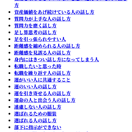
方
資産価値をあげ続けている人の話し方
質問力が上手な人の話し方
質問力を磨く話し方
足し算思考の話し方
足を引っ張られやすい人
距離感を縮められる人の話し方
距離感を見誤る人の話し方
身内にはきつい話し方になってしまう人
転職したいと思った時
転職を繰り返す人の話し方
運がいい人に共通すること
運のいい人の話し方
運を引き寄せる人の話し方
運命の人と出会う人の話し方
遠慮しない人の話し方
選ばれるための服装
選ばれる人の話し方
部下に指示ができない