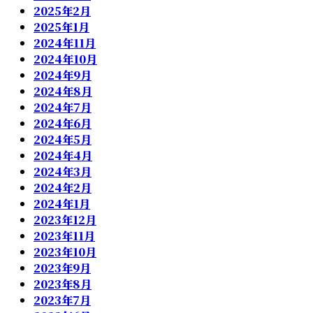
2025年2月
2025年1月
2024年11月
2024年10月
2024年9月
2024年8月
2024年7月
2024年6月
2024年5月
2024年4月
2024年3月
2024年2月
2024年1月
2023年12月
2023年11月
2023年10月
2023年9月
2023年8月
2023年7月