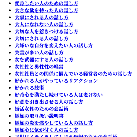
変身したい人のための話し方
大きな欲を持った人の話し方
大事にされる人の話し方
大人になれない人の話し方
大切な人を惹きつける話し方
大切にされる人の話し方
大嫌いな自分を変えたい人の話し方
失言が多い人の話し方
女を武器にする人の話し方
女性性と男性性の経営
女性社員との関係に悩んでいる経営者のための話し方
好かれる人がやっているリアクション
好かれる技術
好奇心を満たし続けている人は老けない
好意を引き出させる人の話し方
婚活女性のための会話術
嫉妬の取り扱い説明書
嫉妬の炎を燃やしている人の話し方
嫉妬心に気が付く人の話し方
子供にイライラしてしまう母親のための会話術