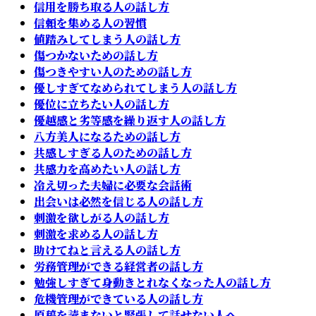
信用を勝ち取る人の話し方
信頼を集める人の習慣
値踏みしてしまう人の話し方
傷つかないための話し方
傷つきやすい人のための話し方
優しすぎてなめられてしまう人の話し方
優位に立ちたい人の話し方
優越感と劣等感を繰り返す人の話し方
八方美人になるための話し方
共感しすぎる人のための話し方
共感力を高めたい人の話し方
冷え切った夫婦に必要な会話術
出会いは必然を信じる人の話し方
刺激を欲しがる人の話し方
刺激を求める人の話し方
助けてねと言える人の話し方
労務管理ができる経営者の話し方
勉強しすぎて身動きとれなくなった人の話し方
危機管理ができている人の話し方
原稿を読まないと緊張して話せない人へ