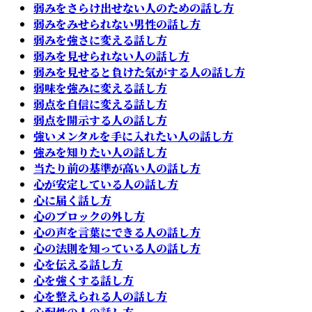
弱みをさらけ出せない人のための話し方
弱みをみせられない男性の話し方
弱みを強さに変える話し方
弱みを見せられない人の話し方
弱みを見せると負けた気がする人の話し方
弱味を強みに変える話し方
弱点を自信に変える話し方
弱点を開示する人の話し方
強いメンタルを手に入れたい人の話し方
強みを知りたい人の話し方
当たり前の基準が高い人の話し方
心が安定している人の話し方
心に届く話し方
心のブロックの外し方
心の声を言葉にできる人の話し方
心の法則を知っている人の話し方
心を伝える話し方
心を強くする話し方
心を整えられる人の話し方