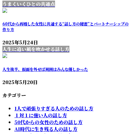
うまくいくひとの共通点
60代から再婚した女性に共通する“話し方の秘密”とパートナーシップの
作り方
2025年5月24日
人生に追い風を吹かせる話し方
人生後半、仮面を外せば周囲はみんな優しかった
2025年5月20日
カテゴリー
1人で頑張りすぎる人のための話し方
１対１に強い人の話し方
50代からの女性のための話し方
AI時代に生き残る人の話し方