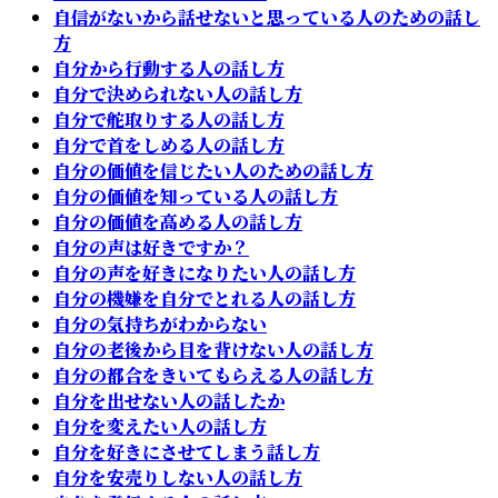
自信がないから話せないと思っている人のための話し
方
自分から行動する人の話し方
自分で決められない人の話し方
自分で舵取りする人の話し方
自分で首をしめる人の話し方
自分の価値を信じたい人のための話し方
自分の価値を知っている人の話し方
自分の価値を高める人の話し方
自分の声は好きですか？
自分の声を好きになりたい人の話し方
自分の機嫌を自分でとれる人の話し方
自分の気持ちがわからない
自分の老後から目を背けない人の話し方
自分の都合をきいてもらえる人の話し方
自分を出せない人の話したか
自分を変えたい人の話し方
自分を好きにさせてしまう話し方
自分を安売りしない人の話し方