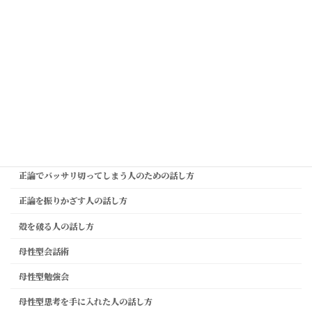
構築する人の話し方
構築する意識を持った人の話し方
欠点を探す生き方、長所を伸ばす生き方
欲しいものを手に入れる人の話し方
欲しがる人の話し方
正義を主張する人の話し方
正論でバッサリ切ってしまう人のための話し方
正論を振りかざす人の話し方
殻を破る人の話し方
母性型会話術
母性型勉強会
母性型思考を手に入れた人の話し方