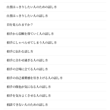
白黒はっきりしたい人のための話し方
白黒はっきりしたい人の話し方
目を見られますか？
相手から信頼を得ていく人の話し方
相手にしゃべらせてしまう人の話し方
相手に伝わる話し方
相手に合わせ過ぎる人の話し方
相手の立場に立てる人の話し方
相手の自己重要感を引き上げる人の話し方
相手の顔色が気になる人の話し方
相手を気分よくさせる人の話し方
相談できない人のための話し方