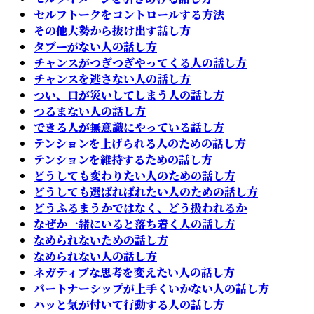
セルフトークをコントロールする方法
その他大勢から抜け出す話し方
タブーがない人の話し方
チャンスがつぎつぎやってくる人の話し方
チャンスを逃さない人の話し方
つい、口が災いしてしまう人の話し方
つるまない人の話し方
できる人が無意識にやっている話し方
テンションを上げられる人のための話し方
テンションを維持するための話し方
どうしても変わりたい人のための話し方
どうしても選ばればれたい人のための話し方
どうふるまうかではなく、どう扱われるか
なぜか一緒にいると落ち着く人の話し方
なめられないための話し方
なめられない人の話し方
ネガティブな思考を変えたい人の話し方
パートナーシップが上手くいかない人の話し方
ハッと気が付いて行動する人の話し方