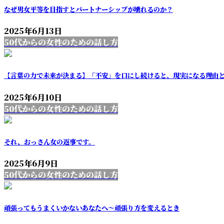
なぜ男女平等を目指すとパートナーシップが壊れるのか？
2025年6月13日
50代からの女性のための話し方
【言葉の力で未来が決まる】「不安」を口にし続けると、現実になる理由
2025年6月10日
50代からの女性のための話し方
それ、おっさん女の返事です。
2025年6月9日
50代からの女性のための話し方
頑張ってもうまくいかないあなたへ～頑張り方を変えるとき