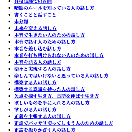
昇格試験での質問
暗黙のルールを知っている人の話し方
書くことと話すこと
未分類
未来を変える話し方
本音で生きたい人のための話し方
本音で話す人のための話し方
本音を差し込む話し方
本音を打ち明けられない人のための話し方
本音を語る人の話し方
楽々と実現する人の話し方
楽しんではいけないと思っている人の話し方
構築する人の話し方
構築する意識を持った人の話し方
欠点を探す生き方、長所を伸ばす生き方
欲しいものを手に入れる人の話し方
欲しがる人の話し方
正義を主張する人の話し方
正論でバッサリ切ってしまう人のための話し方
正論を振りかざす人の話し方