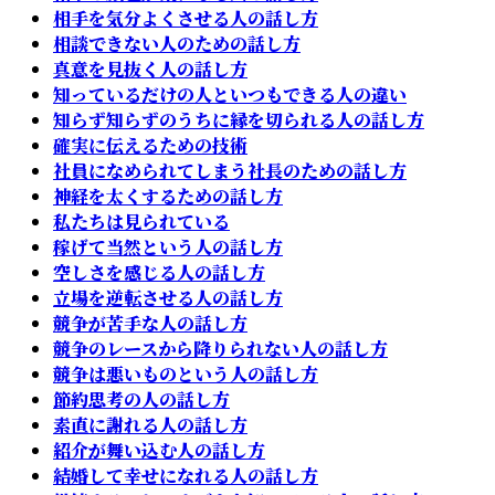
相手を気分よくさせる人の話し方
相談できない人のための話し方
真意を見抜く人の話し方
知っているだけの人といつもできる人の違い
知らず知らずのうちに縁を切られる人の話し方
確実に伝えるための技術
社員になめられてしまう社長のための話し方
神経を太くするための話し方
私たちは見られている
稼げて当然という人の話し方
空しさを感じる人の話し方
立場を逆転させる人の話し方
競争が苦手な人の話し方
競争のレースから降りられない人の話し方
競争は悪いものという人の話し方
節約思考の人の話し方
素直に謝れる人の話し方
紹介が舞い込む人の話し方
結婚して幸せになれる人の話し方