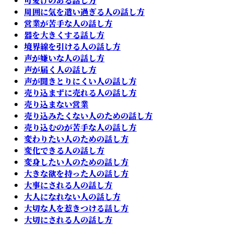
可愛げのある話し方
周囲に気を遣い過ぎる人の話し方
営業が苦手な人の話し方
器を大きくする話し方
境界線を引ける人の話し方
声が嫌いな人の話し方
声が届く人の話し方
声が聞きとりにくい人の話し方
売り込まずに売れる人の話し方
売り込まない営業
売り込みたくない人のための話し方
売り込むのが苦手な人の話し方
変わりたい人のための話し方
変化できる人の話し方
変身したい人のための話し方
大きな欲を持った人の話し方
大事にされる人の話し方
大人になれない人の話し方
大切な人を惹きつける話し方
大切にされる人の話し方