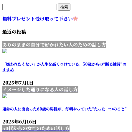
検
索:
無料プレゼント受け取って下さい
最近の投稿
ありのままの自分で好かれたい人のための話し方
「嫌われたくない」が人生を高くつけている。50歳からの“断る練習”の
すすめ
2025年7月1日
イメージした通りになる人の話し方
運命の人に出会った60歳の男性が、毎朝やっていた“たった一つのこと”
2025年6月16日
50代からの女性のための話し方