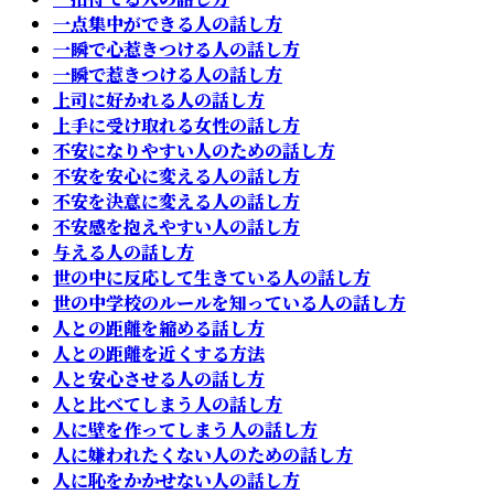
一点集中ができる人の話し方
一瞬で心惹きつける人の話し方
一瞬で惹きつける人の話し方
上司に好かれる人の話し方
上手に受け取れる女性の話し方
不安になりやすい人のための話し方
不安を安心に変える人の話し方
不安を決意に変える人の話し方
不安感を抱えやすい人の話し方
与える人の話し方
世の中に反応して生きている人の話し方
世の中学校のルールを知っている人の話し方
人との距離を縮める話し方
人との距離を近くする方法
人と安心させる人の話し方
人と比べてしまう人の話し方
人に壁を作ってしまう人の話し方
人に嫌われたくない人のための話し方
人に恥をかかせない人の話し方