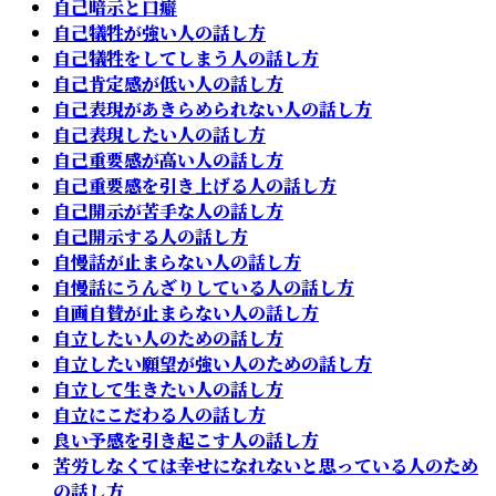
自己暗示と口癖
自己犠牲が強い人の話し方
自己犠牲をしてしまう人の話し方
自己肯定感が低い人の話し方
自己表現があきらめられない人の話し方
自己表現したい人の話し方
自己重要感が高い人の話し方
自己重要感を引き上げる人の話し方
自己開示が苦手な人の話し方
自己開示する人の話し方
自慢話が止まらない人の話し方
自慢話にうんざりしている人の話し方
自画自賛が止まらない人の話し方
自立したい人のための話し方
自立したい願望が強い人のための話し方
自立して生きたい人の話し方
自立にこだわる人の話し方
良い予感を引き起こす人の話し方
苦労しなくては幸せになれないと思っている人のため
の話し方