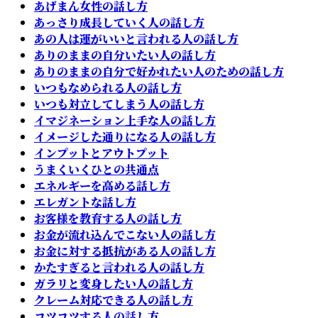
あげまん女性の話し方
あっさり成長していく人の話し方
あの人は運がいいと言われる人の話し方
ありのままの自分いたい人の話し方
ありのままの自分で好かれたい人のための話し方
いつもなめられる人の話し方
いつも対立してしまう人の話し方
イマジネーション上手な人の話し方
イメージした通りになる人の話し方
インプットとアウトプット
うまくいくひとの共通点
エネルギーを高める話し方
エレガントな話し方
お客様を教育する人の話し方
お金が流れ込んでこない人の話し方
お金に対する抵抗がある人の話し方
かたすぎると言われる人の話し方
ガラリと変身したい人の話し方
クレーム対応できる人の話し方
コツコツする人の話し方