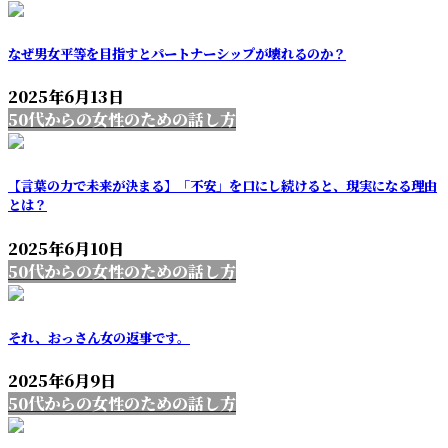
なぜ男女平等を目指すとパートナーシップが壊れるのか？
2025年6月13日
50代からの女性のための話し方
【言葉の力で未来が決まる】「不安」を口にし続けると、現実になる理由
とは？
2025年6月10日
50代からの女性のための話し方
それ、おっさん女の返事です。
2025年6月9日
50代からの女性のための話し方