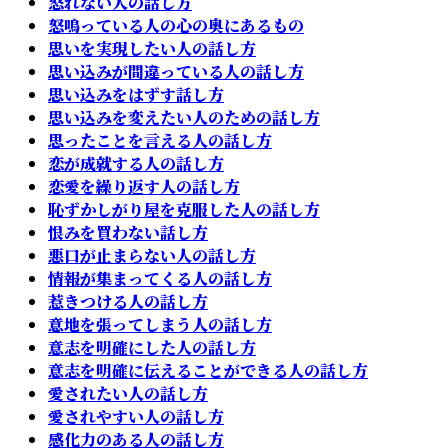
怒れない人の話し方
怒鳴っている人の心の奥にあるもの
思いを実現したい人の話し方
思い込みが間違っている人の話し方
思い込みをはずす話し方
思い込みを変えたい人のための話し方
思ったことを言える人の話し方
恋が成就する人の話し方
恋愛を繰り返す人の話し方
恥ずかしがり屋を克服した人の話し方
恨みを買わない話し方
悪口が止まらない人の話し方
情報が集まってくる人の話し方
惹きつける人の話し方
意地を張ってしまう人の話し方
意志を明確にした人の話し方
意志を明確に伝えることができる人の話し方
愛されたい人の話し方
愛されやすい人の話し方
感化力のある人の話し方