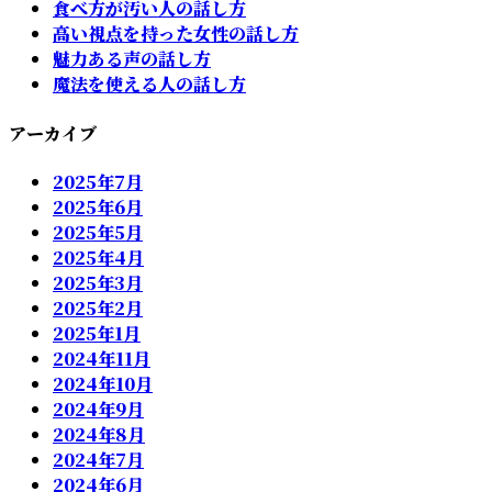
食べ方が汚い人の話し方
高い視点を持った女性の話し方
魅力ある声の話し方
魔法を使える人の話し方
アーカイブ
2025年7月
2025年6月
2025年5月
2025年4月
2025年3月
2025年2月
2025年1月
2024年11月
2024年10月
2024年9月
2024年8月
2024年7月
2024年6月