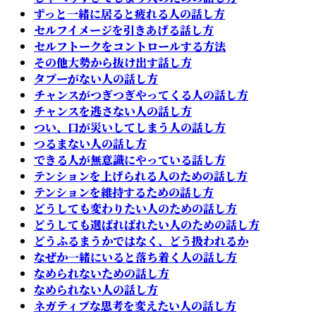
ずっと一緒に居ると疲れる人の話し方
セルフイメージを引きあげる話し方
セルフトークをコントロールする方法
その他大勢から抜け出す話し方
タブーがない人の話し方
チャンスがつぎつぎやってくる人の話し方
チャンスを逃さない人の話し方
つい、口が災いしてしまう人の話し方
つるまない人の話し方
できる人が無意識にやっている話し方
テンションを上げられる人のための話し方
テンションを維持するための話し方
どうしても変わりたい人のための話し方
どうしても選ばればれたい人のための話し方
どうふるまうかではなく、どう扱われるか
なぜか一緒にいると落ち着く人の話し方
なめられないための話し方
なめられない人の話し方
ネガティブな思考を変えたい人の話し方