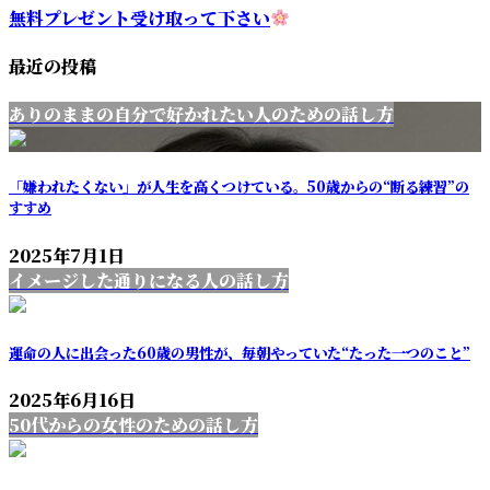
無料プレゼント受け取って下さい
最近の投稿
ありのままの自分で好かれたい人のための話し方
「嫌われたくない」が人生を高くつけている。50歳からの“断る練習”の
すすめ
2025年7月1日
イメージした通りになる人の話し方
運命の人に出会った60歳の男性が、毎朝やっていた“たった一つのこと”
2025年6月16日
50代からの女性のための話し方