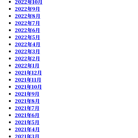
2022年10月
2022年9月
2022年8月
2022年7月
2022年6月
2022年5月
2022年4月
2022年3月
2022年2月
2022年1月
2021年12月
2021年11月
2021年10月
2021年9月
2021年8月
2021年7月
2021年6月
2021年5月
2021年4月
2021年3月