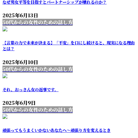
なぜ男女平等を目指すとパートナーシップが壊れるのか？
2025年6月13日
50代からの女性のための話し方
【言葉の力で未来が決まる】「不安」を口にし続けると、現実になる理由
とは？
2025年6月10日
50代からの女性のための話し方
それ、おっさん女の返事です。
2025年6月9日
50代からの女性のための話し方
頑張ってもうまくいかないあなたへ～頑張り方を変えるとき