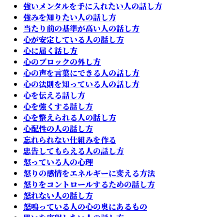
強いメンタルを手に入れたい人の話し方
強みを知りたい人の話し方
当たり前の基準が高い人の話し方
心が安定している人の話し方
心に届く話し方
心のブロックの外し方
心の声を言葉にできる人の話し方
心の法則を知っている人の話し方
心を伝える話し方
心を強くする話し方
心を整えられる人の話し方
心配性の人の話し方
忘れられない仕組みを作る
忠告してもらえる人の話し方
怒っている人の心理
怒りの感情をエネルギーに変える方法
怒りをコントロールするための話し方
怒れない人の話し方
怒鳴っている人の心の奥にあるもの