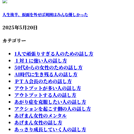
人生後半、仮面を外せば周囲はみんな優しかった
2025年5月20日
カテゴリー
1人で頑張りすぎる人のための話し方
１対１に強い人の話し方
50代からの女性のための話し方
AI時代に生き残る人の話し方
ＰＴＡ会長のための話し方
アウトプットが多い人の話し方
アウトプットする人の話し方
あがり症を克服したい人の話し方
アクションを起こす側の人の話し方
あげまん女性のメンタル
あげまん女性の話し方
あっさり成長していく人の話し方