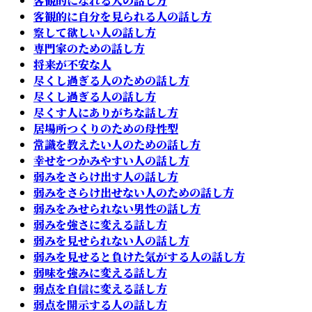
客観的になれる人の話し方
客観的に自分を見られる人の話し方
察して欲しい人の話し方
専門家のための話し方
将来が不安な人
尽くし過ぎる人のための話し方
尽くし過ぎる人の話し方
尽くす人にありがちな話し方
居場所つくりのための母性型
常識を教えたい人のための話し方
幸せをつかみやすい人の話し方
弱みをさらけ出す人の話し方
弱みをさらけ出せない人のための話し方
弱みをみせられない男性の話し方
弱みを強さに変える話し方
弱みを見せられない人の話し方
弱みを見せると負けた気がする人の話し方
弱味を強みに変える話し方
弱点を自信に変える話し方
弱点を開示する人の話し方