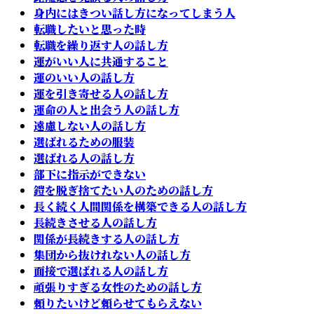
身内にはきつい話し方になってしまう人
転職したいと思った時
転職を繰り返す人の話し方
運がいい人に共通すること
運のいい人の話し方
運を引き寄せる人の話し方
運命の人と出会う人の話し方
遠慮しない人の話し方
選ばれるための服装
選ばれる人の話し方
部下に指示ができない
鎧を脱ぎ捨てたい人のための話し方
長く続く人間関係を構築できる人の話し方
長続きさせる人の話し方
関係が長続きする人の話し方
集団から抜けれない人の話し方
面接で選ばれる人の話し方
頑張りすぎる女性のための話し方
頼りたいけど頼らせてもらえない