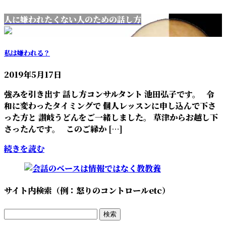
人に嫌われたくない人のための話し方
私は嫌われる？
2019年5月17日
強みを引き出す 話し方コンサルタント 池田弘子です。 令
和に変わったタイミングで 個人レッスンに申し込んで下さ
った方と 讃岐うどんをご一緒しました。 草津からお越し下
さったんです。 このご縁か […]
続きを読む
サイト内検索（例：怒りのコントロールetc）