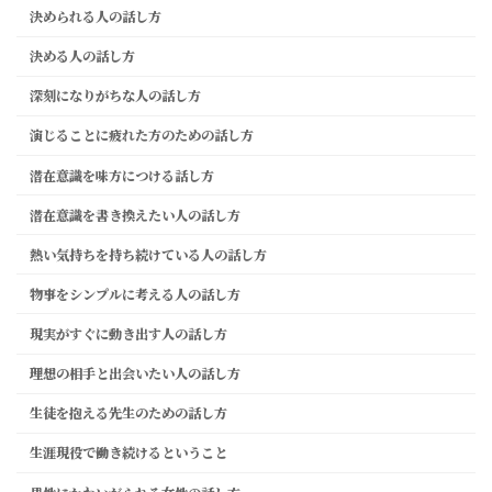
決められる人の話し方
決める人の話し方
深刻になりがちな人の話し方
演じることに疲れた方のための話し方
潜在意識を味方につける話し方
潜在意識を書き換えたい人の話し方
熱い気持ちを持ち続けている人の話し方
物事をシンプルに考える人の話し方
現実がすぐに動き出す人の話し方
理想の相手と出会いたい人の話し方
生徒を抱える先生のための話し方
生涯現役で働き続けるということ