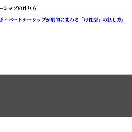
ナーシップの作り方
する“話し方の秘密”とパートナ