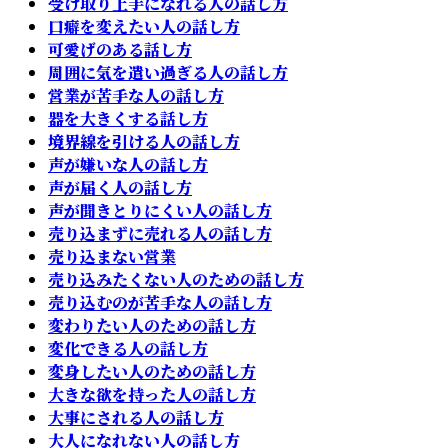
受け取り上手になれる人の話し方
口癖を変えたい人の話し方
可愛げのある話し方
周囲に気を遣い過ぎる人の話し方
営業が苦手な人の話し方
器を大きくする話し方
境界線を引ける人の話し方
声が嫌いな人の話し方
声が届く人の話し方
声が聞きとりにくい人の話し方
売り込まずに売れる人の話し方
売り込まない営業
売り込みたくない人のための話し方
売り込むのが苦手な人の話し方
変わりたい人のための話し方
変化できる人の話し方
変身したい人のための話し方
大きな欲を持った人の話し方
大事にされる人の話し方
大人になれない人の話し方