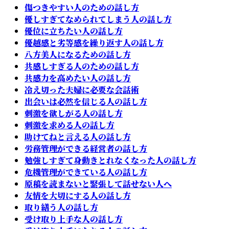
傷つきやすい人のための話し方
優しすぎてなめられてしまう人の話し方
優位に立ちたい人の話し方
優越感と劣等感を繰り返す人の話し方
八方美人になるための話し方
共感しすぎる人のための話し方
共感力を高めたい人の話し方
冷え切った夫婦に必要な会話術
出会いは必然を信じる人の話し方
刺激を欲しがる人の話し方
刺激を求める人の話し方
助けてねと言える人の話し方
労務管理ができる経営者の話し方
勉強しすぎて身動きとれなくなった人の話し方
危機管理ができている人の話し方
原稿を読まないと緊張して話せない人へ
友情を大切にする人の話し方
取り繕う人の話し方
受け取り上手な人の話し方