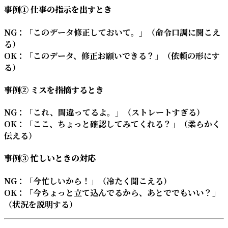
事例① 仕事の指示を出すとき
NG：「このデータ修正しておいて。」（命令口調に聞こえ
る）
OK：「このデータ、修正お願いできる？」（依頼の形にす
る）
事例② ミスを指摘するとき
NG：「これ、間違ってるよ。」（ストレートすぎる）
OK：「ここ、ちょっと確認してみてくれる？」（柔らかく
伝える）
事例③ 忙しいときの対応
NG：「今忙しいから！」（冷たく聞こえる）
OK：「今ちょっと立て込んでるから、あとででもいい？」
（状況を説明する）