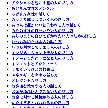
アクションを起こす側の人の話し方
あげまん女性のメンタル
あげまん女性の話し方
あっさり成長していく人の話し方
あの人は運がいいと言われる人の話し方
ありのままの自分いたい人の話し方
ありのままの自分で好かれたい人のための話し方
いつもなめられる人の話し方
いつも対立してしまう人の話し方
イマジネーション上手な人の話し方
イメージした通りになる人の話し方
インプットとアウトプット
うまくいくひとの共通点
エネルギーを高める話し方
エレガントな話し方
お客様を教育する人の話し方
お金が流れ込んでこない人の話し方
お金に対する抵抗がある人の話し方
かたすぎると言われる人の話し方