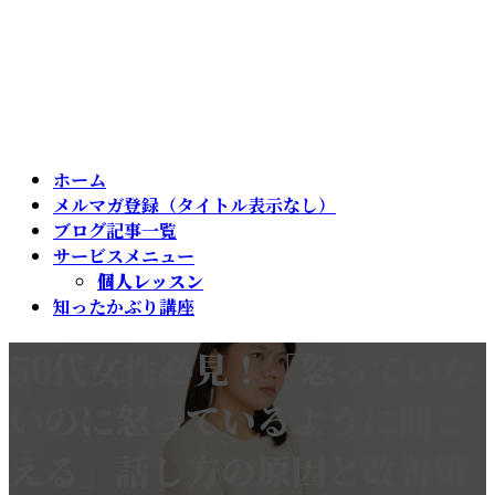
ホーム
メルマガ登録（タイトル表示なし）
ブログ記事一覧
サービスメニュー
個人レッスン
知ったかぶり講座
50代女性必見！「怒っていな
いのに怒っているように聞こ
える」話し方の原因と改善策