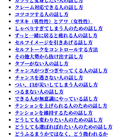
ガラリと変身したい人の話し方
クレーム対応できる人の話し方
コツコツする人の話し方
サヌキ（男性性）とアワ（女性性）
しゃべりすぎてしまう人のための話し方
ずっと一緒に居ると疲れる人の話し方
セルフイメージを引きあげる話し方
セルフトークをコントロールする方法
その他大勢から抜け出す話し方
タブーがない人の話し方
チャンスがつぎつぎやってくる人の話し方
チャンスを逃さない人の話し方
つい、口が災いしてしまう人の話し方
つるまない人の話し方
できる人が無意識にやっている話し方
テンションを上げられる人のための話し方
テンションを維持するための話し方
どうしても変わりたい人のための話し方
どうしても選ばればれたい人のための話し方
どうふるまうかではなく、どう扱われるか