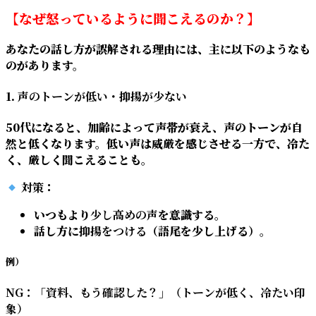
【なぜ怒っているように聞こえるのか？】
あなたの話し方が誤解される理由には、主に以下のようなも
のがあります。
1.
声のトーンが低い・抑揚が少ない
50代になると、加齢によって声帯が衰え、声のトーンが自
然と低くなります。低い声は威厳を感じさせる一方で、冷た
く、厳しく聞こえることも。
対策
：
いつもより
少し高めの声
を意識する。
話し方に
抑揚をつける
（語尾を少し上げる）。
例）
NG：「資料、もう確認した？」（トーンが低く、冷たい印
象）