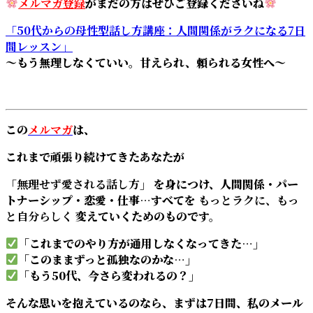
メルマガ登録
がまだの方はぜひご登録くださいね
「50代からの母性型話し方講座：人間関係がラクになる7日
間レッスン」
～もう無理しなくていい。甘えられ、頼られる女性へ～
この
メルマガ
は、
これまで頑張り続けてきたあなたが
「無理せず愛される話し方」
を身につけ、人間関係・パー
トナーシップ・恋愛・仕事…すべてを
もっとラクに、もっ
と自分らしく
変えていくためのものです。
「これまでのやり方が通用しなくなってきた…」
「このままずっと孤独なのかな…」
「もう50代、今さら変われるの？」
そんな思いを抱えているのなら、まずは7日間、私のメール