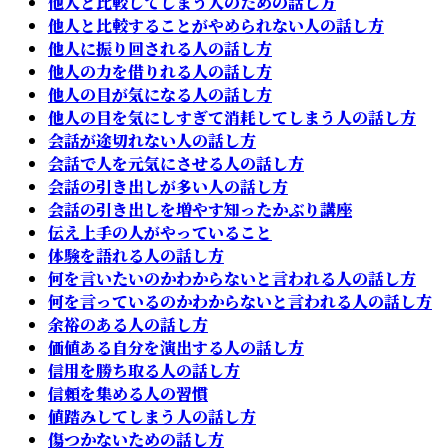
他人と比較してしまう人のための話し方
他人と比較することがやめられない人の話し方
他人に振り回される人の話し方
他人の力を借りれる人の話し方
他人の目が気になる人の話し方
他人の目を気にしすぎて消耗してしまう人の話し方
会話が途切れない人の話し方
会話で人を元気にさせる人の話し方
会話の引き出しが多い人の話し方
会話の引き出しを増やす知ったかぶり講座
伝え上手の人がやっていること
体験を語れる人の話し方
何を言いたいのかわからないと言われる人の話し方
何を言っているのかわからないと言われる人の話し方
余裕のある人の話し方
価値ある自分を演出する人の話し方
信用を勝ち取る人の話し方
信頼を集める人の習慣
値踏みしてしまう人の話し方
傷つかないための話し方