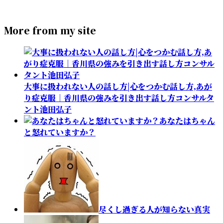
More from my site
大事に扱われない人の話し方|心をつかむ話し方,あが
り症克服｜香川県の強みを引き出す話し方コンサルタ
ント池田弘子
あなたはちゃん
と怒れていますか？
尽くし過ぎる人が知らない真実