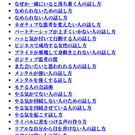
なぜか一緒にいると落ち着く人の話し方
なめられないための話し方
なめられない人の話し方
ネガティブな思考を変えたい人の話し方
パートナーシップが上手くいかない人の話し方
ハッと気が付いて行動する人の話し方
ビジネスで成功する女性の話し方
プライドが邪魔して身動きとれない人の話し方
ポジティブ思考の罠
また会いたいと思われれる人の話し方
メンタルが強い人の話し方
メンタルを強くする話し方
モテる人の会話術
やる気がでない人の話し方
やる気が持続しない人のための話し方
やる気を持続させている人の話し方
やる気を起こす話し方
ライバルに差をつける声の作り方
リアルな自分から目を背けない人の話し方