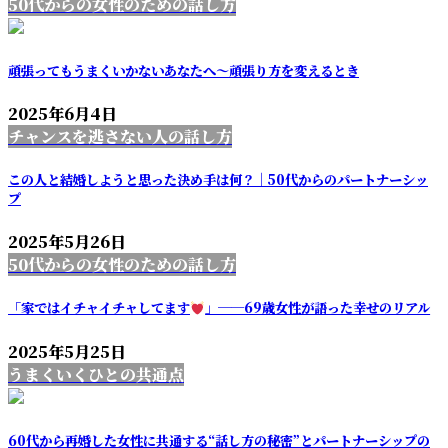
50代からの女性のための話し方
頑張ってもうまくいかないあなたへ～頑張り方を変えるとき
2025年6月4日
チャンスを逃さない人の話し方
この人と結婚しようと思った決め手は何？｜50代からのパートナーシッ
プ
2025年5月26日
50代からの女性のための話し方
「家ではイチャイチャしてます
」──69歳女性が語った幸せのリアル
2025年5月25日
うまくいくひとの共通点
60代から再婚した女性に共通する“話し方の秘密”とパートナーシップの