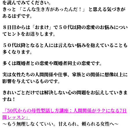
を読んでみてください。
きっと
「こんな生き方があったんだ！」
と思える気づきが
あるはずです。
８日目からは「おまけ」で５０代以降の恋愛のお悩みについ
てヒントをお送りします。
５０代以降となると人には言えない悩みを抱えていることも
多くなります。
多くは既婚者との恋愛や既婚者同士の恋愛です。
実は女性たちの人間関係や仕事、家族との関係に想像以上に
影響を与えているものです。
きれいごとだけでは解決しない心の問題をお伝えしていきま
すね！
「50代からの母性型話し方講座：人間関係がラクになる7日
間レッスン」
～もう無理しなくていい。甘えられ、頼られる女性へ～