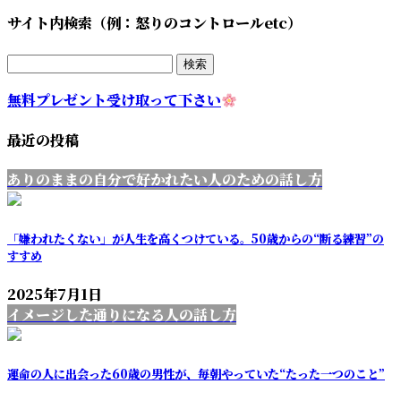
サイト内検索（例：怒りのコントロールetc）
検
索:
無料プレゼント受け取って下さい
最近の投稿
ありのままの自分で好かれたい人のための話し方
「嫌われたくない」が人生を高くつけている。50歳からの“断る練習”の
すすめ
2025年7月1日
イメージした通りになる人の話し方
運命の人に出会った60歳の男性が、毎朝やっていた“たった一つのこと”