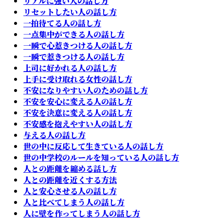
リアルに強い人の話し方
リセットしたい人の話し方
一拍待てる人の話し方
一点集中ができる人の話し方
一瞬で心惹きつける人の話し方
一瞬で惹きつける人の話し方
上司に好かれる人の話し方
上手に受け取れる女性の話し方
不安になりやすい人のための話し方
不安を安心に変える人の話し方
不安を決意に変える人の話し方
不安感を抱えやすい人の話し方
与える人の話し方
世の中に反応して生きている人の話し方
世の中学校のルールを知っている人の話し方
人との距離を縮める話し方
人との距離を近くする方法
人と安心させる人の話し方
人と比べてしまう人の話し方
人に壁を作ってしまう人の話し方