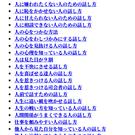
人に嫌われたくない人のための話し方
人に恥をかかせない人の話し方
人に甘えられない人のための話し方
人に相談できない人のための話し方
人の心をつかむ方法
人の心をわしづかみにする話し方
人の心を見抜ける人の話し方
人の心理を知っている人の話し方
人は見た目が９割
人を不快にさせる話し方
人を喜ばせる達人の話し方
人を惹きつける人の話し方
人を惹きつける司会者の話し方
人前で話すための話し方
人生に追い風を吹かせる話し方
人生の戦い方を知っている人の話し方
人間関係がうまくできる人の話し方
仕事を頼みやすい人の話し方
他人から見た自分を知っている人の話し方