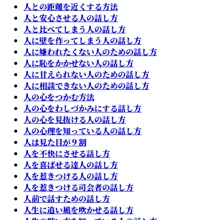
人との距離を近くする方法
人と安心させる人の話し方
人と比べてしまう人の話し方
人に壁を作ってしまう人の話し方
人に嫌われたくない人のための話し方
人に恥をかかせない人の話し方
人に甘えられない人のための話し方
人に相談できない人のための話し方
人の心をつかむ方法
人の心をわしづかみにする話し方
人の心を見抜ける人の話し方
人の心理を知っている人の話し方
人は見た目が９割
人を不快にさせる話し方
人を喜ばせる達人の話し方
人を惹きつける人の話し方
人を惹きつける司会者の話し方
人前で話すための話し方
人生に追い風を吹かせる話し方