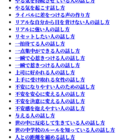
やる気を持続させている人の話し方
やる気を起こす話し方
ライバルに差をつける声の作り方
リアルな自分から目を背けない人の話し方
リアルに強い人の話し方
リセットしたい人の話し方
一拍待てる人の話し方
一点集中ができる人の話し方
一瞬で心惹きつける人の話し方
一瞬で惹きつける人の話し方
上司に好かれる人の話し方
上手に受け取れる女性の話し方
不安になりやすい人のための話し方
不安を安心に変える人の話し方
不安を決意に変える人の話し方
不安感を抱えやすい人の話し方
与える人の話し方
世の中に反応して生きている人の話し方
世の中学校のルールを知っている人の話し方
人との距離を縮める話し方