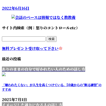
2022年6月16日
サイト内検索（例：怒りのコントロールetc）
検
索:
無料プレゼント受け取って下さい
最近の投稿
ありのままの自分で好かれたい人のための話し方
「嫌われたくない」が人生を高くつけている。50歳からの“断る練習”の
すすめ
2025年7月1日
イメージした通りになる人の話し方