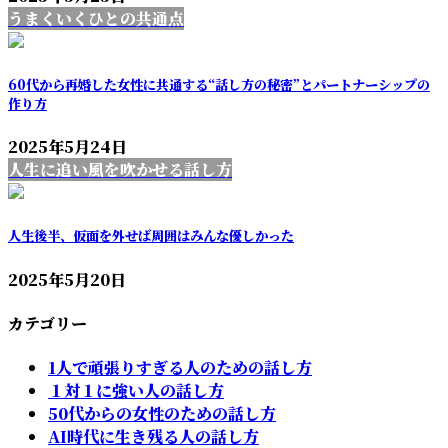
うまくいくひとの共通点
60代から再婚した女性に共通する“話し方の秘密”とパートナーシップの
作り方
2025年5月24日
人生に追い風を吹かせる話し方
人生後半、仮面を外せば周囲はみんな優しかった
2025年5月20日
カテゴリー
1人で頑張りすぎる人のための話し方
１対１に強い人の話し方
50代からの女性のための話し方
AI時代に生き残る人の話し方