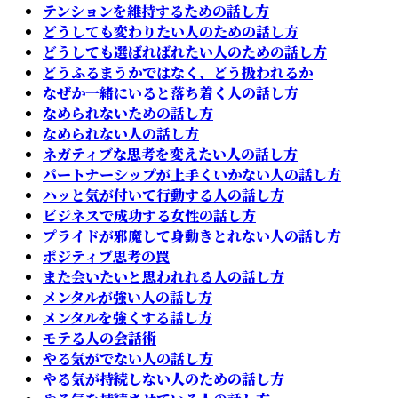
テンションを維持するための話し方
どうしても変わりたい人のための話し方
どうしても選ばればれたい人のための話し方
どうふるまうかではなく、どう扱われるか
なぜか一緒にいると落ち着く人の話し方
なめられないための話し方
なめられない人の話し方
ネガティブな思考を変えたい人の話し方
パートナーシップが上手くいかない人の話し方
ハッと気が付いて行動する人の話し方
ビジネスで成功する女性の話し方
プライドが邪魔して身動きとれない人の話し方
ポジティブ思考の罠
また会いたいと思われれる人の話し方
メンタルが強い人の話し方
メンタルを強くする話し方
モテる人の会話術
やる気がでない人の話し方
やる気が持続しない人のための話し方