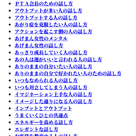
ＰＴＡ会長のための話し方
アウトプットが多い人の話し方
アウトプットする人の話し方
あがり症を克服したい人の話し方
アクションを起こす側の人の話し方
あげまん女性のメンタル
あげまん女性の話し方
あっさり成長していく人の話し方
あの人は運がいいと言われる人の話し方
ありのままの自分いたい人の話し方
ありのままの自分で好かれたい人のための話し方
いつもなめられる人の話し方
いつも対立してしまう人の話し方
イマジネーション上手な人の話し方
イメージした通りになる人の話し方
インプットとアウトプット
うまくいくひとの共通点
エネルギーを高める話し方
エレガントな話し方