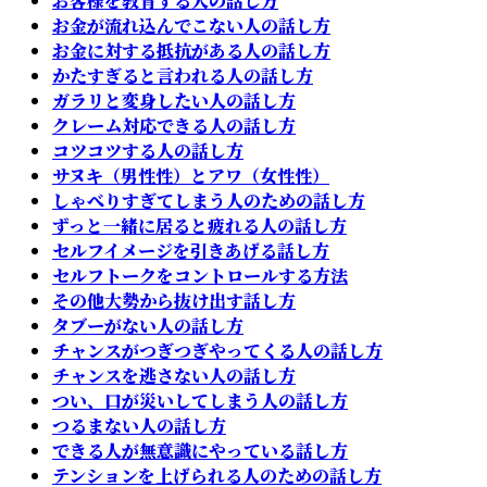
お客様を教育する人の話し方
お金が流れ込んでこない人の話し方
お金に対する抵抗がある人の話し方
かたすぎると言われる人の話し方
ガラリと変身したい人の話し方
クレーム対応できる人の話し方
コツコツする人の話し方
サヌキ（男性性）とアワ（女性性）
しゃべりすぎてしまう人のための話し方
ずっと一緒に居ると疲れる人の話し方
セルフイメージを引きあげる話し方
セルフトークをコントロールする方法
その他大勢から抜け出す話し方
タブーがない人の話し方
チャンスがつぎつぎやってくる人の話し方
チャンスを逃さない人の話し方
つい、口が災いしてしまう人の話し方
つるまない人の話し方
できる人が無意識にやっている話し方
テンションを上げられる人のための話し方