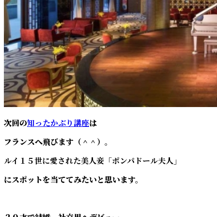
次回の
知ったかぶり講座
は
フランスへ飛びます（＾＾）。
ルイ１５世に愛された美人妾「ポンパドール夫人」
にスポットを当ててみたいと思います。