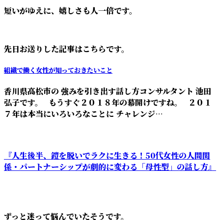
短いがゆえに、嬉しさも人一倍です。
先日お送りした記事はこちらです。
組織で働く女性が知っておきたいこと
香川県高松市の 強みを引き出す話し方コンサルタント 池田
弘子です。 もうすぐ２０１８年の幕開けですね。 ２０１
７年は本当にいろいろなことに チャレンジ…
『人生後半、鎧を脱いでラクに生きる！50代女性の人間関
係・パートナーシップが劇的に変わる「母性型」の話し方』
ずっと迷って悩んでいたそうです。