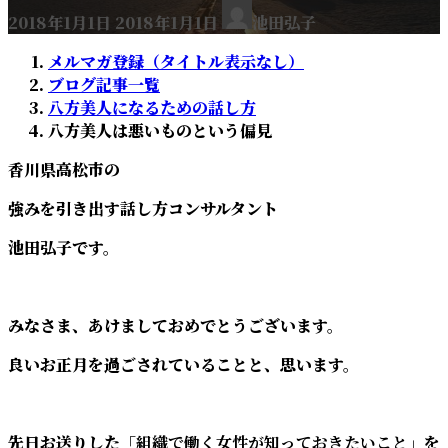
2018年1月1日
2018年1月1日
池田弘子
メルマガ登録（タイトル表示なし）
ブログ記事一覧
八方美人になるための話し方
八方美人は悪いものという偏見
香川県高松市の
強みを引き出す話し方コンサルタント
池田弘子です。
みなさま、あけましておめでとうございます。
良いお正月を過ごされていることと、思います。
先日お送りした
「組織で働く女性が知っておきたいこと」
を