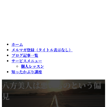
ホーム
メルマガ登録（タイトル表示なし）
ブログ記事一覧
サービスメニュー
個人レッスン
知ったかぶり講座
八方美人は悪いものという偏
見