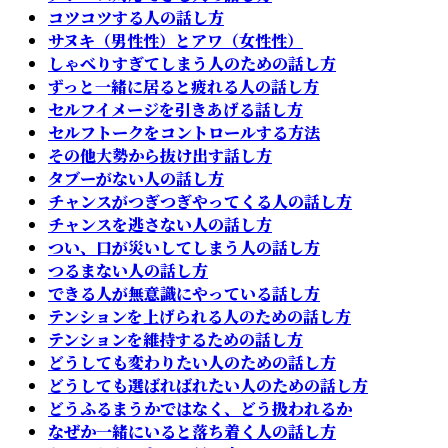
コツコツする人の話し方
サヌキ（男性性）とアワ（女性性）
しゃべりすぎてしまう人のための話し方
ずっと一緒に居ると疲れる人の話し方
セルフイメージを引きあげる話し方
セルフトークをコントロールする方法
その他大勢から抜け出す話し方
タブーがない人の話し方
チャンスがつぎつぎやってくる人の話し方
チャンスを逃さない人の話し方
つい、口が災いしてしまう人の話し方
つるまない人の話し方
できる人が無意識にやっている話し方
テンションを上げられる人のための話し方
テンションを維持するための話し方
どうしても変わりたい人のための話し方
どうしても選ばればれたい人のための話し方
どうふるまうかではなく、どう扱われるか
なぜか一緒にいると落ち着く人の話し方