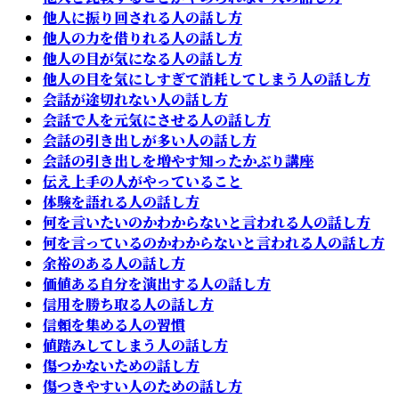
他人に振り回される人の話し方
他人の力を借りれる人の話し方
他人の目が気になる人の話し方
他人の目を気にしすぎて消耗してしまう人の話し方
会話が途切れない人の話し方
会話で人を元気にさせる人の話し方
会話の引き出しが多い人の話し方
会話の引き出しを増やす知ったかぶり講座
伝え上手の人がやっていること
体験を語れる人の話し方
何を言いたいのかわからないと言われる人の話し方
何を言っているのかわからないと言われる人の話し方
余裕のある人の話し方
価値ある自分を演出する人の話し方
信用を勝ち取る人の話し方
信頼を集める人の習慣
値踏みしてしまう人の話し方
傷つかないための話し方
傷つきやすい人のための話し方