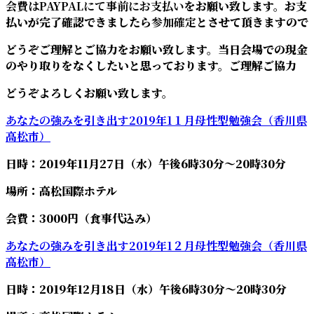
会費はPAYPALにて事前にお支払い
をお願い致します。お支
払いが完了確認できましたら
参加確定
とさせて頂きますので
どうぞご理解とご協力をお願い致します。当日会場での現金
のやり取りをなくしたいと思っております。ご理解ご協力
どうぞよろしくお願い致します。
あなたの強みを引き出す2019年1１月母性
型勉強会（香川県
高松市）
日時：2019年11月27日（水）午後6時30分～20時30分
場所：高松国際ホテル
会費：3000円（食事代込み）
あなたの強みを引き出す2019年1２月母性
型勉強会（香川県
高松市）
日時：2019年12月18日（水）午後6時30分～20時30分