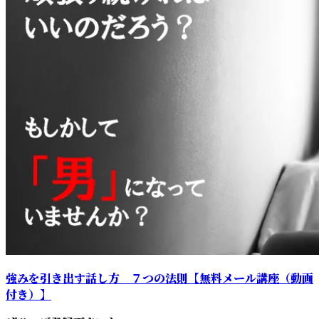
強みを引き出す話し方 ７つの法則【無料メール講座（動画
付き）】