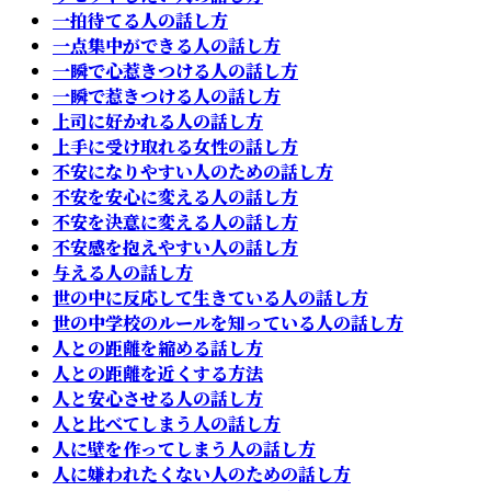
一拍待てる人の話し方
一点集中ができる人の話し方
一瞬で心惹きつける人の話し方
一瞬で惹きつける人の話し方
上司に好かれる人の話し方
上手に受け取れる女性の話し方
不安になりやすい人のための話し方
不安を安心に変える人の話し方
不安を決意に変える人の話し方
不安感を抱えやすい人の話し方
与える人の話し方
世の中に反応して生きている人の話し方
世の中学校のルールを知っている人の話し方
人との距離を縮める話し方
人との距離を近くする方法
人と安心させる人の話し方
人と比べてしまう人の話し方
人に壁を作ってしまう人の話し方
人に嫌われたくない人のための話し方