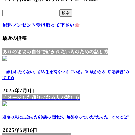
検
索:
無料プレゼント受け取って下さい
最近の投稿
ありのままの自分で好かれたい人のための話し方
「嫌われたくない」が人生を高くつけている。50歳からの“断る練習”の
すすめ
2025年7月1日
イメージした通りになる人の話し方
運命の人に出会った60歳の男性が、毎朝やっていた“たった一つのこと”
2025年6月16日