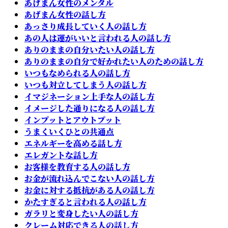
あげまん女性のメンタル
あげまん女性の話し方
あっさり成長していく人の話し方
あの人は運がいいと言われる人の話し方
ありのままの自分いたい人の話し方
ありのままの自分で好かれたい人のための話し方
いつもなめられる人の話し方
いつも対立してしまう人の話し方
イマジネーション上手な人の話し方
イメージした通りになる人の話し方
インプットとアウトプット
うまくいくひとの共通点
エネルギーを高める話し方
エレガントな話し方
お客様を教育する人の話し方
お金が流れ込んでこない人の話し方
お金に対する抵抗がある人の話し方
かたすぎると言われる人の話し方
ガラリと変身したい人の話し方
クレーム対応できる人の話し方