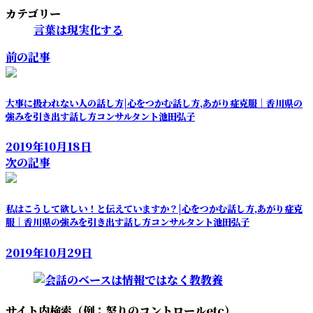
カテゴリー
言葉は現実化する
前の記事
大事に扱われない人の話し方|心をつかむ話し方,あがり症克服｜香川県の
強みを引き出す話し方コンサルタント池田弘子
2019年10月18日
次の記事
私はこうして欲しい！と伝えていますか？|心をつかむ話し方,あがり症克
服｜香川県の強みを引き出す話し方コンサルタント池田弘子
2019年10月29日
サイト内検索（例：怒りのコントロールetc）