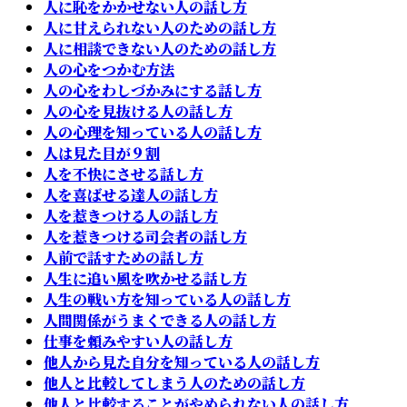
人に恥をかかせない人の話し方
人に甘えられない人のための話し方
人に相談できない人のための話し方
人の心をつかむ方法
人の心をわしづかみにする話し方
人の心を見抜ける人の話し方
人の心理を知っている人の話し方
人は見た目が９割
人を不快にさせる話し方
人を喜ばせる達人の話し方
人を惹きつける人の話し方
人を惹きつける司会者の話し方
人前で話すための話し方
人生に追い風を吹かせる話し方
人生の戦い方を知っている人の話し方
人間関係がうまくできる人の話し方
仕事を頼みやすい人の話し方
他人から見た自分を知っている人の話し方
他人と比較してしまう人のための話し方
他人と比較することがやめられない人の話し方