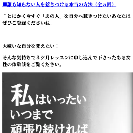
■誰も知らない人を惹きつける本当の方法（全５回）
↑とにかく今すぐ「あの人」を自分へ惹きつけたいあなたは
ぜひご登録くださいね。
大嫌いな自分を変えたい！
そんな気持ちで３ケ月レッスンに申し込んで下さったある
女
性の体験談
をご覧ください。