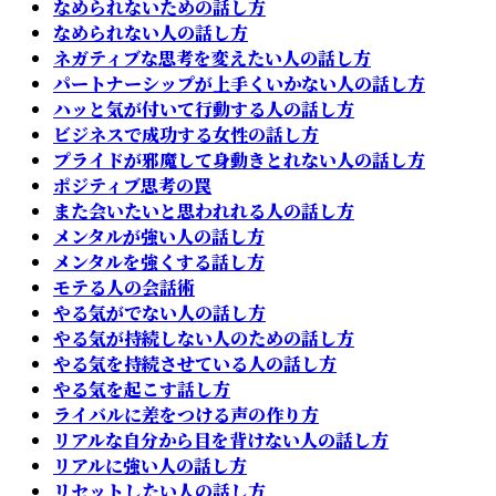
なめられないための話し方
なめられない人の話し方
ネガティブな思考を変えたい人の話し方
パートナーシップが上手くいかない人の話し方
ハッと気が付いて行動する人の話し方
ビジネスで成功する女性の話し方
プライドが邪魔して身動きとれない人の話し方
ポジティブ思考の罠
また会いたいと思われれる人の話し方
メンタルが強い人の話し方
メンタルを強くする話し方
モテる人の会話術
やる気がでない人の話し方
やる気が持続しない人のための話し方
やる気を持続させている人の話し方
やる気を起こす話し方
ライバルに差をつける声の作り方
リアルな自分から目を背けない人の話し方
リアルに強い人の話し方
リセットしたい人の話し方