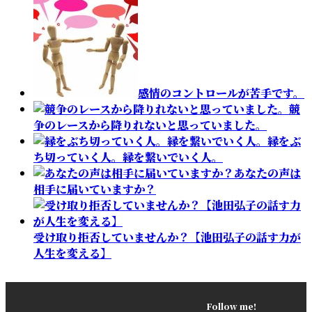
感情のコントロールが苦手です。
競
争のレースから降りれないと思っていました。
縁をぶ
ち切っていく人。縁を繋いでいく人。
あなたの声は
相手に届いていますか？
受け取り拒否していませんか？【池田弘子の話す力が
人生を変える】
Follow me!