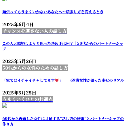
頑張ってもうまくいかないあなたへ～頑張り方を変えるとき
2025年6月4日
チャンスを逃さない人の話し方
この人と結婚しようと思った決め手は何？｜50代からのパートナーシッ
プ
2025年5月26日
50代からの女性のための話し方
「家ではイチャイチャしてます
」──69歳女性が語った幸せのリアル
2025年5月25日
うまくいくひとの共通点
60代から再婚した女性に共通する“話し方の秘密”とパートナーシップの
作り方