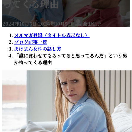
ってくる理由
2024年10月5日
2024年10月5日
池田弘子
メルマガ登録（タイトル表示なし）
ブログ記事一覧
あげまん女性の話し方
「誰に食わせてもらってると思ってるんだ」という男
が寄ってくる理由