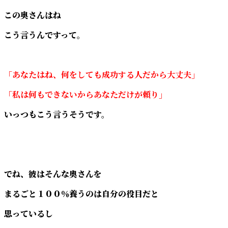
この奥さんはね
こう言うんですって。
「あなたはね、何をしても成功する人だから大丈夫」
「私は何もできないからあなただけが頼り」
いっつもこう言うそうです。
でね、彼はそんな奧さんを
まるごと１００％養うのは自分の役目だと
思っているし