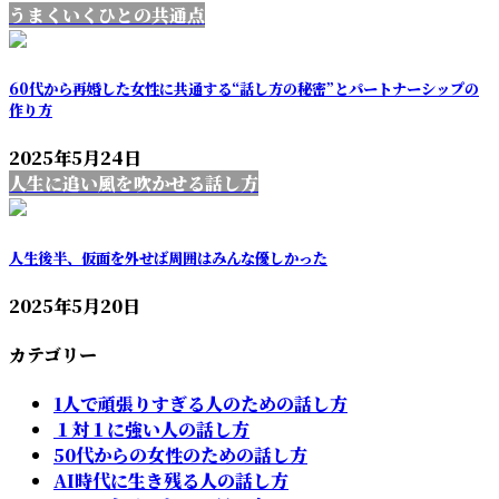
うまくいくひとの共通点
60代から再婚した女性に共通する“話し方の秘密”とパートナーシップの
作り方
2025年5月24日
人生に追い風を吹かせる話し方
人生後半、仮面を外せば周囲はみんな優しかった
2025年5月20日
カテゴリー
1人で頑張りすぎる人のための話し方
１対１に強い人の話し方
50代からの女性のための話し方
AI時代に生き残る人の話し方