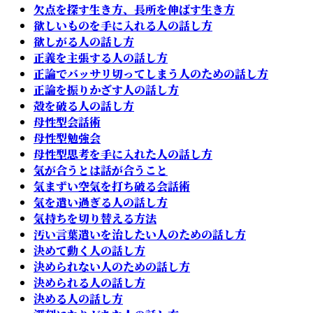
欠点を探す生き方、長所を伸ばす生き方
欲しいものを手に入れる人の話し方
欲しがる人の話し方
正義を主張する人の話し方
正論でバッサリ切ってしまう人のための話し方
正論を振りかざす人の話し方
殻を破る人の話し方
母性型会話術
母性型勉強会
母性型思考を手に入れた人の話し方
気が合うとは話が合うこと
気まずい空気を打ち破る会話術
気を遣い過ぎる人の話し方
気持ちを切り替える方法
汚い言葉遣いを治したい人のための話し方
決めて動く人の話し方
決められない人のための話し方
決められる人の話し方
決める人の話し方