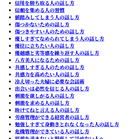
信用を勝ち取る人の話し方
信頼を集める人の習慣
値踏みしてしまう人の話し方
傷つかないための話し方
傷つきやすい人のための話し方
優しすぎてなめられてしまう人の話し方
優位に立ちたい人の話し方
優越感と劣等感を繰り返す人の話し方
八方美人になるための話し方
共感しすぎる人のための話し方
共感力を高めたい人の話し方
冷え切った夫婦に必要な会話術
出会いは必然を信じる人の話し方
刺激を欲しがる人の話し方
刺激を求める人の話し方
助けてねと言える人の話し方
労務管理ができる経営者の話し方
勉強しすぎて身動きとれなくなった人の話し方
危機管理ができている人の話し方
原稿を読まないと緊張して話せない人へ