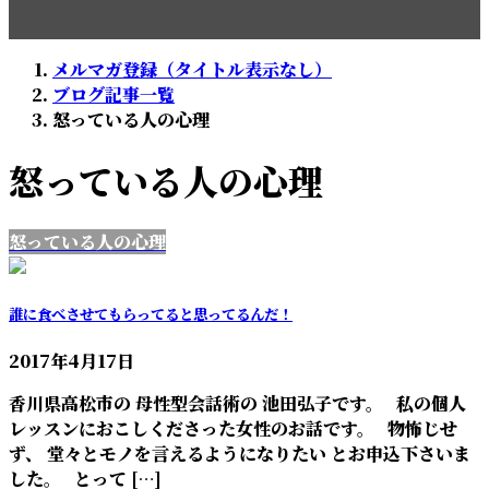
メルマガ登録（タイトル表示なし）
ブログ記事一覧
怒っている人の心理
怒っている人の心理
怒っている人の心理
誰に食べさせてもらってると思ってるんだ！
2017年4月17日
香川県高松市の 母性型会話術の 池田弘子です。 私の個人
レッスンにおこしくださった女性のお話です。 物怖じせ
ず、 堂々とモノを言えるようになりたい とお申込下さいま
した。 とって […]