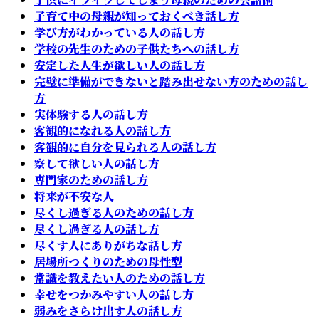
子育て中の母親が知っておくべき話し方
学び方がわかっている人の話し方
学校の先生のための子供たちへの話し方
安定した人生が欲しい人の話し方
完璧に準備ができないと踏み出せない方のための話し
方
実体験する人の話し方
客観的になれる人の話し方
客観的に自分を見られる人の話し方
察して欲しい人の話し方
専門家のための話し方
将来が不安な人
尽くし過ぎる人のための話し方
尽くし過ぎる人の話し方
尽くす人にありがちな話し方
居場所つくりのための母性型
常識を教えたい人のための話し方
幸せをつかみやすい人の話し方
弱みをさらけ出す人の話し方