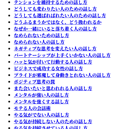
テンションを維持するための話し方
どうしても変わりたい人のための話し方
どうしても選ばればれたい人のための話し方
どうふるまうかではなく、どう扱われるか
なぜか一緒にいると落ち着く人の話し方
なめられないための話し方
なめられない人の話し方
ネガティブな思考を変えたい人の話し方
パートナーシップが上手くいかない人の話し方
ハッと気が付いて行動する人の話し方
ビジネスで成功する女性の話し方
プライドが邪魔して身動きとれない人の話し方
ポジティブ思考の罠
また会いたいと思われれる人の話し方
メンタルが強い人の話し方
メンタルを強くする話し方
モテる人の会話術
やる気がでない人の話し方
やる気が持続しない人のための話し方
やる気を持続させている人の話し方