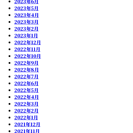
2023年6月
2023年5月
2023年4月
2023年3月
2023年2月
2023年1月
2022年12月
2022年11月
2022年10月
2022年9月
2022年8月
2022年7月
2022年6月
2022年5月
2022年4月
2022年3月
2022年2月
2022年1月
2021年12月
2021年11月