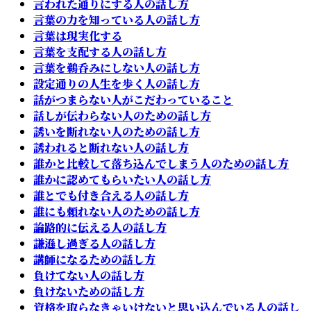
言われた通りにする人の話し方
言葉の力を知っている人の話し方
言葉は現実化する
言葉を支配する人の話し方
言葉を鵜呑みにしない人の話し方
設定通りの人生を歩く人の話し方
話がつまらない人がこだわっていること
話しが伝わらない人のための話し方
誘いを断れない人のための話し方
誘われると断れない人の話し方
誰かと比較して落ち込んでしまう人のための話し方
誰かに認めてもらいたい人の話し方
誰とでも付き合える人の話し方
誰にも頼れない人のための話し方
論路的に伝える人の話し方
謙遜し過ぎる人の話し方
講師になるための話し方
負けてない人の話し方
負けないための話し方
資格を取らなきゃいけないと思い込んでいる人の話し