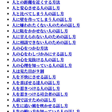
人との距離を近くする方法
人と安心させる人の話し方
人と比べてしまう人の話し方
人に壁を作ってしまう人の話し方
人に嫌われたくない人のための話し方
人に恥をかかせない人の話し方
人に甘えられない人のための話し方
人に相談できない人のための話し方
人の心をつかむ方法
人の心をわしづかみにする話し方
人の心を見抜ける人の話し方
人の心理を知っている人の話し方
人は見た目が９割
人を不快にさせる話し方
人を喜ばせる達人の話し方
人を惹きつける人の話し方
人を惹きつける司会者の話し方
人前で話すための話し方
人生に追い風を吹かせる話し方
人生の戦い方を知っている人の話し方