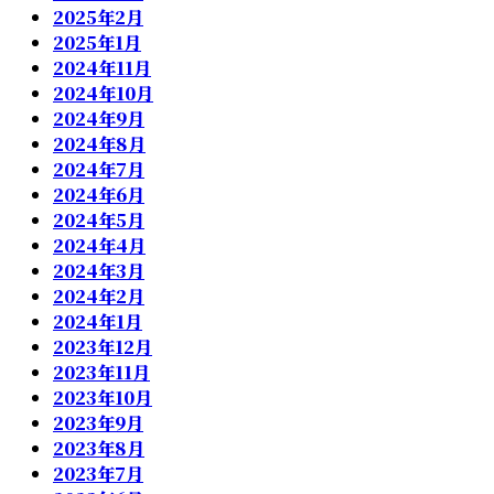
2025年2月
2025年1月
2024年11月
2024年10月
2024年9月
2024年8月
2024年7月
2024年6月
2024年5月
2024年4月
2024年3月
2024年2月
2024年1月
2023年12月
2023年11月
2023年10月
2023年9月
2023年8月
2023年7月