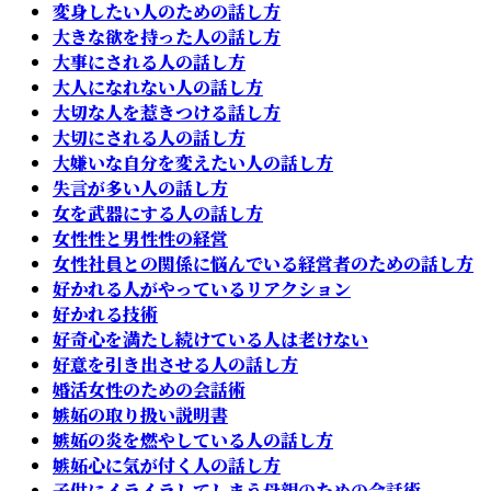
変身したい人のための話し方
大きな欲を持った人の話し方
大事にされる人の話し方
大人になれない人の話し方
大切な人を惹きつける話し方
大切にされる人の話し方
大嫌いな自分を変えたい人の話し方
失言が多い人の話し方
女を武器にする人の話し方
女性性と男性性の経営
女性社員との関係に悩んでいる経営者のための話し方
好かれる人がやっているリアクション
好かれる技術
好奇心を満たし続けている人は老けない
好意を引き出させる人の話し方
婚活女性のための会話術
嫉妬の取り扱い説明書
嫉妬の炎を燃やしている人の話し方
嫉妬心に気が付く人の話し方
子供にイライラしてしまう母親のための会話術