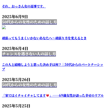
それ、おっさん女の返事です。
2025年6月9日
50代からの女性のための話し方
頑張ってもうまくいかないあなたへ～頑張り方を変えるとき
2025年6月4日
チャンスを逃さない人の話し方
この人と結婚しようと思った決め手は何？｜50代からのパートナーシッ
プ
2025年5月26日
50代からの女性のための話し方
「家ではイチャイチャしてます
」──69歳女性が語った幸せのリアル
2025年5月25日