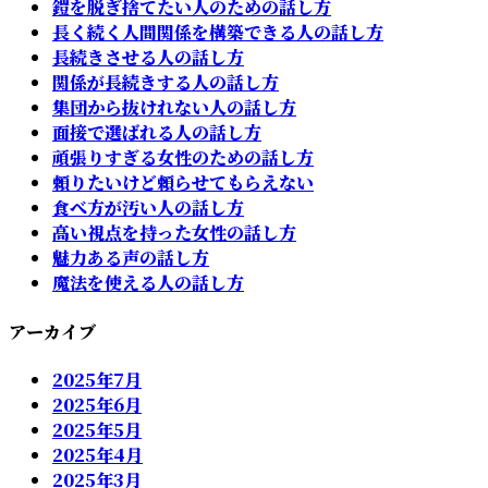
鎧を脱ぎ捨てたい人のための話し方
長く続く人間関係を構築できる人の話し方
長続きさせる人の話し方
関係が長続きする人の話し方
集団から抜けれない人の話し方
面接で選ばれる人の話し方
頑張りすぎる女性のための話し方
頼りたいけど頼らせてもらえない
食べ方が汚い人の話し方
高い視点を持った女性の話し方
魅力ある声の話し方
魔法を使える人の話し方
アーカイブ
2025年7月
2025年6月
2025年5月
2025年4月
2025年3月