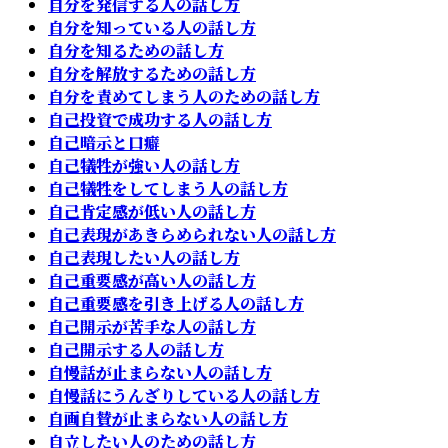
自分を発信する人の話し方
自分を知っている人の話し方
自分を知るための話し方
自分を解放するための話し方
自分を責めてしまう人のための話し方
自己投資で成功する人の話し方
自己暗示と口癖
自己犠牲が強い人の話し方
自己犠牲をしてしまう人の話し方
自己肯定感が低い人の話し方
自己表現があきらめられない人の話し方
自己表現したい人の話し方
自己重要感が高い人の話し方
自己重要感を引き上げる人の話し方
自己開示が苦手な人の話し方
自己開示する人の話し方
自慢話が止まらない人の話し方
自慢話にうんざりしている人の話し方
自画自賛が止まらない人の話し方
自立したい人のための話し方