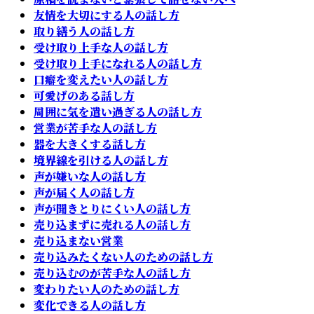
友情を大切にする人の話し方
取り繕う人の話し方
受け取り上手な人の話し方
受け取り上手になれる人の話し方
口癖を変えたい人の話し方
可愛げのある話し方
周囲に気を遣い過ぎる人の話し方
営業が苦手な人の話し方
器を大きくする話し方
境界線を引ける人の話し方
声が嫌いな人の話し方
声が届く人の話し方
声が聞きとりにくい人の話し方
売り込まずに売れる人の話し方
売り込まない営業
売り込みたくない人のための話し方
売り込むのが苦手な人の話し方
変わりたい人のための話し方
変化できる人の話し方