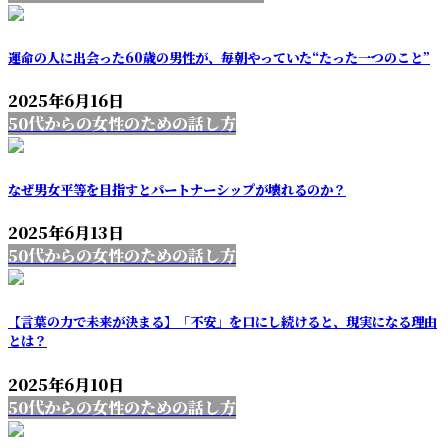
運命の人に出会った60歳の男性が、毎朝やっていた“たった一つのこと”
2025年6月16日
50代からの女性のための話し方
なぜ男女平等を目指すとパートナーシップが壊れるのか？
2025年6月13日
50代からの女性のための話し方
【言葉の力で未来が決まる】「不安」を口にし続けると、現実になる理由
とは？
2025年6月10日
50代からの女性のための話し方