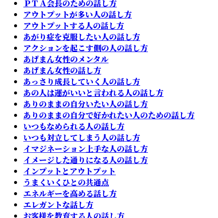
ＰＴＡ会長のための話し方
アウトプットが多い人の話し方
アウトプットする人の話し方
あがり症を克服したい人の話し方
アクションを起こす側の人の話し方
あげまん女性のメンタル
あげまん女性の話し方
あっさり成長していく人の話し方
あの人は運がいいと言われる人の話し方
ありのままの自分いたい人の話し方
ありのままの自分で好かれたい人のための話し方
いつもなめられる人の話し方
いつも対立してしまう人の話し方
イマジネーション上手な人の話し方
イメージした通りになる人の話し方
インプットとアウトプット
うまくいくひとの共通点
エネルギーを高める話し方
エレガントな話し方
お客様を教育する人の話し方