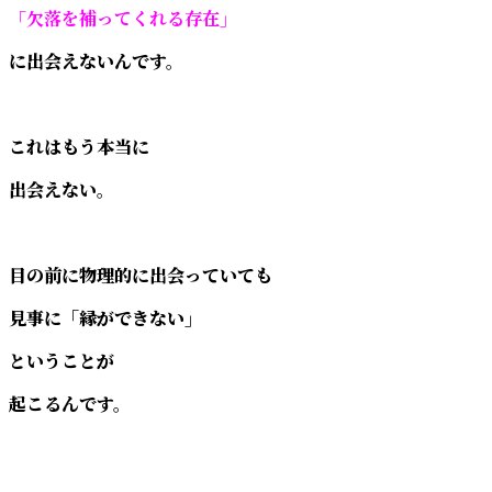
「欠落を補ってくれる存在」
に出会えないんです。
これはもう本当に
出会えない。
目の前に物理的に出会っていても
見事に「縁ができない」
ということが
起こるんです。