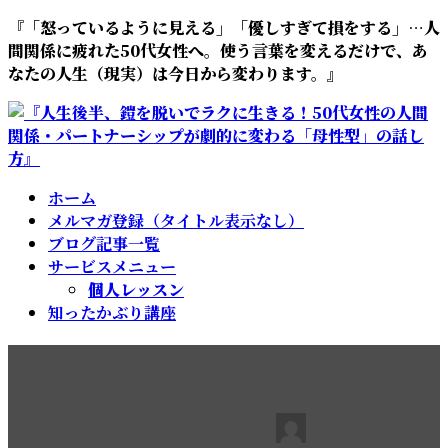
『「怒っているように見える」「優しすぎて損をする」…人
間関係に疲れた50代女性へ。使う言葉を変えるだけで、あ
なたの人生（現実）は今日から変わります。』
ホーム
メルマガ登録（タイトル表示なし）
ブログ記事一覧
サービスメニュー
個人レッスン
知ったかぶり講座
誰と一緒にいますか？
2021年2月6日
2021年2月6日
池田弘子