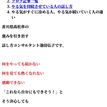
ブログ記事一覧
日
やる気を持続させている人の話し方
時
やる気がすぐに冷める人、やる気が続いていく人の違
:
い
香川県高松市の
強みを引き出す
話し方コンサルタント池田弘子です。
何をやっても続かない
何を見ても熱くなれない
感動できない
「これなら自分にもできそう！」と
そう決心しても