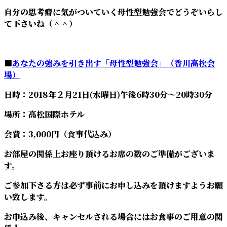
自分の思考癖に気がついていく母性型勉強会でどうぞいらし
て下さいね（＾＾）
■
あなたの強みを引き出す「母性型勉強会」（香川高松会
場）
日時：2018年２月21日(水曜日)午後6時30分～20時30分
場所：高松国際ホテル
会費：3,000円（食事代込み）
お部屋の関係上お座り頂けるお席の数のご準備がございま
す。
ご参加下さる方は必ず事前にお申し込みを頂けますようお願
い致します。
お申込み後、キャンセルされる場合にはお食事のご用意の関