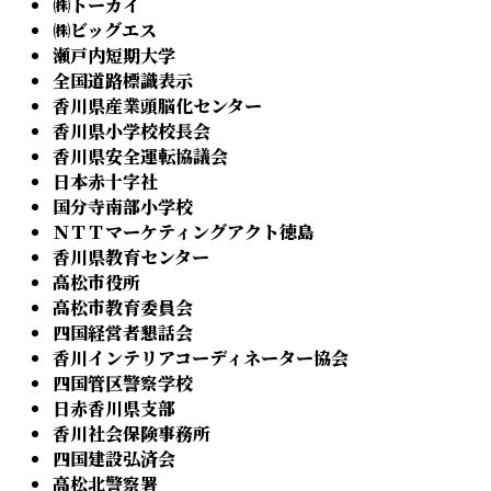
㈱トーカイ
㈱ビッグエス
瀬戸内短期大学
全国道路標識表示
香川県産業頭脳化センター
香川県小学校校長会
香川県安全運転協議会
日本赤十字社
国分寺南部小学校
ＮＴＴマーケティングアクト徳島
香川県教育センター
高松市役所
高松市教育委員会
四国経営者懇話会
香川インテリアコーディネーター協会
四国管区警察学校
日赤香川県支部
香川社会保険事務所
四国建設弘済会
高松北警察署