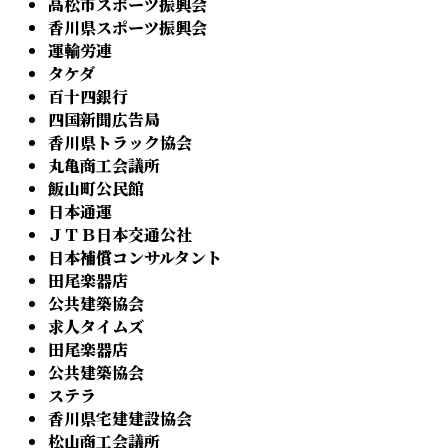
高松市スポーツ振興会
香川県スポーツ振興会
運輸労連
タケダ
百十四銀行
四国新聞広告局
香川県トラック協会
丸亀商工会議所
飯山町公民館
日本通運
ＪＴＢ日本交通公社
日本補償コンサルタント
田尾楽器店
公共建築協会
求人タイムズ
田尾楽器店
公共建築協会
ステラ
香川県宅建建設協会
松山商工会議所