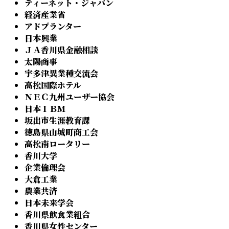
ティーネット・ジャパン
経済産業省
アドプランター
日本興業
ＪＡ香川県金融相談
太陽商事
宇多津異業種交流会
高松国際ホテル
ＮＥＣ九州ユーザー協会
日本ＩＢＭ
坂出市生涯教育課
徳島県山城町商工会
高松南ロータリー
香川大学
企業倫理会
大倉工業
農業共済
日本未来学会
香川県飲食業組合
香川県女性センター