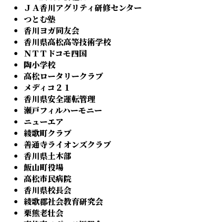
ＪＡ香川アグリティ研修センター
つとむ塾
香川ヨガ同友会
香川県高松高等技術学校
ＮＴＴドコモ四国
陶小学校
高松ロータリークラブ
メディコ２１
香川県安全運転管理
瀬戸フィルハーモニー
ニューエア
綾歌町クラブ
善通寺ライオンズクラブ
香川県土木部
飯山町役場
高松市民病院
香川県校長会
綾歌郡社会教育研究会
栗熊老壮会