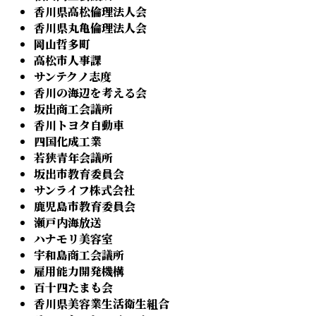
香川県高松倫理法人会
香川県丸亀倫理法人会
岡山哲多町
高松市人事課
サンテクノ志度
香川の海辺を考える会
坂出商工会議所
香川トヨタ自動車
四国化成工業
若狭青年会議所
坂出市教育委員会
サンライフ株式会社
鹿児島市教育委員会
瀬戸内海放送
ハナモリ美容室
宇和島商工会議所
雇用能力開発機構
百十四たまも会
香川県美容業生活衛生組合