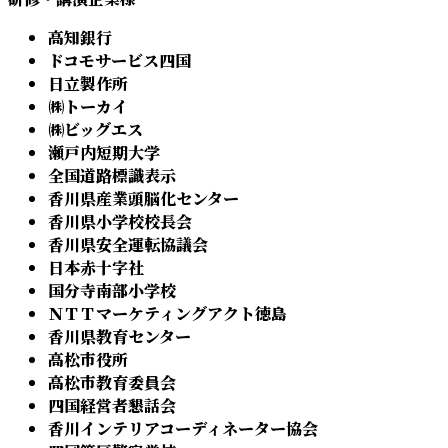
高知銀行
ドコモサービス四国
日立製作所
㈱トーカイ
㈱ビッグエス
瀬戸内短期大学
全国道路標識表示
香川県産業頭脳化センター
香川県小学校校長会
香川県安全運転協議会
日本赤十字社
国分寺南部小学校
ＮＴＴマーケティングアクト徳島
香川県教育センター
高松市役所
高松市教育委員会
四国経営者懇話会
香川インテリアコーディネーター協会