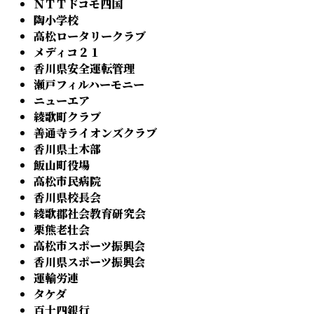
ＮＴＴドコモ四国
陶小学校
高松ロータリークラブ
メディコ２１
香川県安全運転管理
瀬戸フィルハーモニー
ニューエア
綾歌町クラブ
善通寺ライオンズクラブ
香川県土木部
飯山町役場
高松市民病院
香川県校長会
綾歌郡社会教育研究会
栗熊老壮会
高松市スポーツ振興会
香川県スポーツ振興会
運輸労連
タケダ
百十四銀行