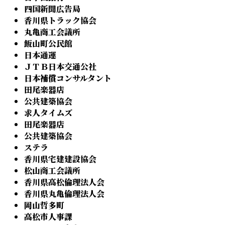
四国新聞広告局
香川県トラック協会
丸亀商工会議所
飯山町公民館
日本通運
ＪＴＢ日本交通公社
日本補償コンサルタント
田尾楽器店
公共建築協会
求人タイムズ
田尾楽器店
公共建築協会
ステラ
香川県宅建建設協会
松山商工会議所
香川県高松倫理法人会
香川県丸亀倫理法人会
岡山哲多町
高松市人事課