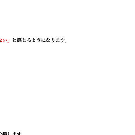
ない」
と感じるようになります。
を癒します。